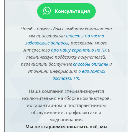
Консультация
Чтобы помочь Вам с выбором компьютера
мы приготовили
ответы на часто
задаваемые вопросы
, рассказали много
интересного
про нашу гарантию на ПК
и
техническую поддержку покупателей,
перечислили доступные
способы оплаты
и
уточнили информацию
о вариантах
доставки ПК
.
Наша компания специализируется
исключительно на сборке компьютеров,
их гарантийном и постгарантийном
обслуживании, профилактике и
модернизации.
Мы не стараемся охватить всё, мы