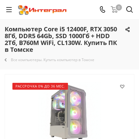
0
Компьютер Core i5 12400F, RTX 3050
8Гб, DDR5 64Gb, SSD 1000Гб + HDD
2Тб, B760M WiFi, CL130W. Купить ПК
в Томске
Все компьютеры. Купить компьютер в Томске
РАССРОЧКА 0% ДО 36 МЕС.