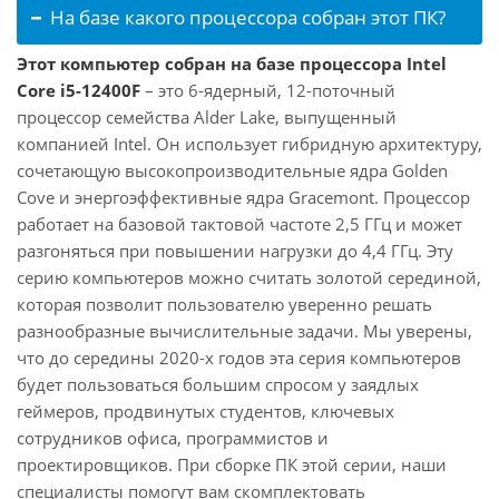
На базе какого процессора собран этот ПК?
Этот компьютер собран на базе процессора Intel
Core i5-12400F
– это 6-ядерный, 12-поточный
процессор семейства Alder Lake, выпущенный
компанией Intel. Он использует гибридную архитектуру,
сочетающую высокопроизводительные ядра Golden
Cove и энергоэффективные ядра Gracemont. Процессор
работает на базовой тактовой частоте 2,5 ГГц и может
разгоняться при повышении нагрузки до 4,4 ГГц. Эту
серию компьютеров можно считать золотой серединой,
которая позволит пользователю уверенно решать
разнообразные вычислительные задачи. Мы уверены,
что до середины 2020-х годов эта серия компьютеров
будет пользоваться большим спросом у заядлых
геймеров, продвинутых студентов, ключевых
сотрудников офиса, программистов и
проектировщиков. При сборке ПК этой серии, наши
специалисты помогут вам скомплектовать