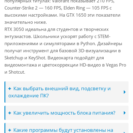
популярных титулах: Valorant показывает 210 FPS,
Counter-Strike 2 — 160 FPS, Elden Ring — 105 FPS с
высокими настройками. На GTX 1650 эти показатели
значительно ниже.
RTX 3050 идеальна для студентов и творческих
энтузиастов. Школьники ускорят работу с STEM-
приложениями и симуляторами в Python. Дизайнеры
получат инструмент для базовой 3D-визуализации в
Sketchup и KeyShot. Видеокарта подойдёт для
видеомонтажа и цветокоррекции HD-видео в Vegas Pro
и Shotcut.
Как выбрать внешний вид, подсветку и
охлаждение ПК?
Как увеличить мощность блока питания?
Какие программы будут установлены на