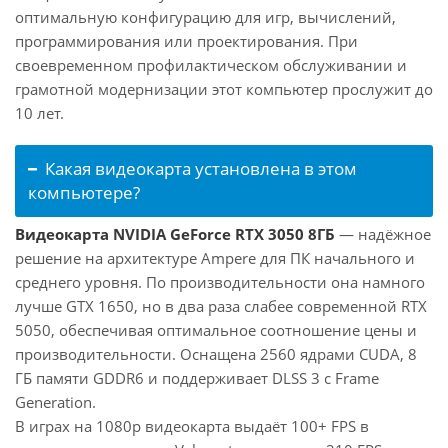
оптимальную конфигурацию для игр, вычислений,
программирования или проектирования. При
своевременном профилактическом обслуживании и
грамотной модернизации этот компьютер прослужит до
10 лет.
Какая видеокарта установлена в этом
компьютере?
Видеокарта NVIDIA GeForce RTX 3050 8ГБ
— надёжное
решение на архитектуре Ampere для ПК начального и
среднего уровня. По производительности она намного
лучше GTX 1650, но в два раза слабее современной RTX
5050, обеспечивая оптимальное соотношение цены и
производительности. Оснащена 2560 ядрами CUDA, 8
ГБ памяти GDDR6 и поддерживает DLSS 3 с Frame
Generation.
В играх на 1080p видеокарта выдаёт 100+ FPS в