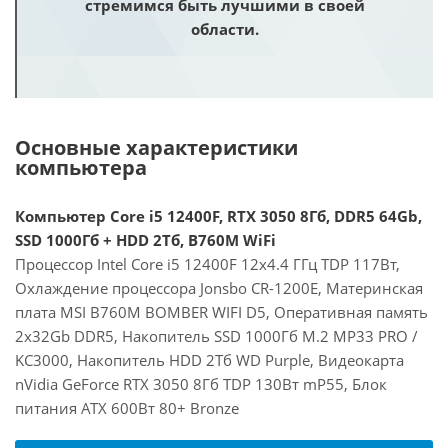
стремимся быть лучшими в своей
области.
Основные характеристики
компьютера
Компьютер Core i5 12400F, RTX 3050 8Гб, DDR5 64Gb,
SSD 1000Гб + HDD 2Тб, B760M WiFi
Процессор Intel Core i5 12400F 12x4.4 ГГц TDP 117Вт,
Охлаждение процессора Jonsbo CR-1200E, Материнская
плата MSI B760M BOMBER WIFI D5, Оперативная память
2x32Gb DDR5, Накопитель SSD 1000Гб M.2 MP33 PRO /
KC3000, Накопитель HDD 2Тб WD Purple, Видеокарта
nVidia GeForce RTX 3050 8Гб TDP 130Вт mP55, Блок
питания ATX 600Вт 80+ Bronze