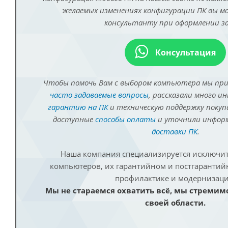
желаемых изменениях конфигурации ПК вы 
консультанту при оформлении за
Консультация
Чтобы помочь Вам с выбором компьютера мы пр
часто задаваемые вопросы
, рассказали много и
гарантию на ПК
и техническую поддержку покуп
доступные
способы оплаты
и уточнили инфо
доставки ПК
.
Наша компания специализируется исключит
компьютеров, их гарантийном и постгаранти
профилактике и модернизаци
Мы не стараемся охватить всё, мы стремим
своей области.