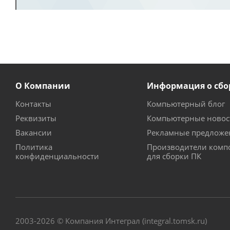
О Компании
Информация о сбо
Контакты
Компьютерный блог
Реквизиты
Компьютерные новос
Вакансии
Рекламные предложе
Политика
Производители комп
конфиденциальности
для сборки ПК
2003-2026 © Компания Интеграл (integral.tomsk.ru)