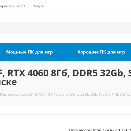
Гарантия на ПК
Услуги
Мощные ПК для игр
Хорошие ПК для игр
, RTX 4060 8Гб, DDR5 32Gb, 
мске
Компьютер Core i3 12100F, RTX 4060 8Гб, DDR5 32Gb, SSD 1000Гб + HDD 2Тб,
Процессор Intel Core i3 121