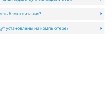
сть блока питания?
ут установлены на компьютере?