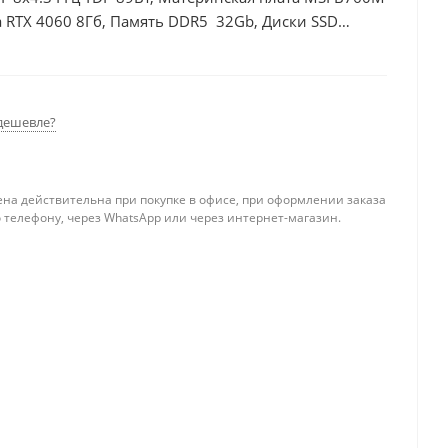
 RTX 4060 8Гб, Память DDR5 32Gb, Диски SSD
дешевле?
ена действительна при покупке в офисе, при оформлении заказа
 телефону, через WhatsApp или через интернет-магазин.