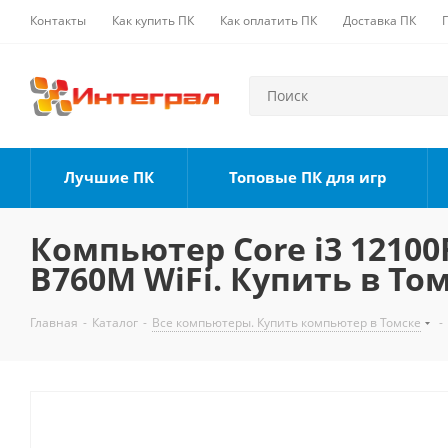
Контакты
Как купить ПК
Как оплатить ПК
Доставка ПК
Лучшие ПК
Топовые ПК для игр
Компьютер Core i3 12100F
B760M WiFi. Купить в То
Главная
-
Каталог
-
Все компьютеры. Купить компьютер в Томске
-