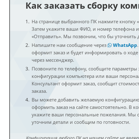
Как заказать сборку ко
На странице выбранного ПК нажмите кнопку «К
Затем укажите ваши ФИО, и номер телефона 
«Отправить». Мы позвоним, что бы уточнить 
Напишите нам сообщение через
WhatsApp
оформит заказ и будет информировать о ходе
через мессенджер.
Позвоните по телефону, сообщите параметры
конфигурации компьютера или ваши персона
Консультант оформит заказ, сообщит стоимос
заказа.
Вы можете добавить желаемую конфигурацию 
оформить заказ на сайте самостоятельно. В к
укажите ваши персональные пожелания. Мы с
уточним детали и сообщим по готовности.
Конфигурация любого ПК на нашем сайте не являе