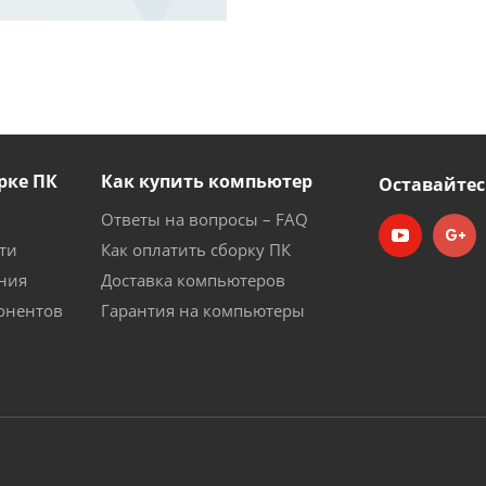
рке ПК
Как купить компьютер
Оставайтес
Ответы на вопросы – FAQ
ти
Как оплатить сборку ПК
ния
Доставка компьютеров
онентов
Гарантия на компьютеры