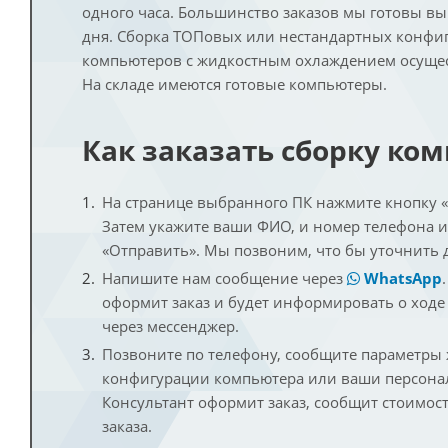
одного часа. Большинство заказов мы готовы в
дня. Сборка ТОПовых или нестандартных конфи
компьютеров с жидкостным охлаждением осущест
На складе имеются готовые компьютеры.
Как заказать сборку ко
На странице выбранного ПК нажмите кнопку «К
Затем укажите ваши ФИО, и номер телефона 
«Отправить». Мы позвоним, что бы уточнить 
Напишите нам сообщение через
WhatsApp
оформит заказ и будет информировать о ходе
через мессенджер.
Позвоните по телефону, сообщите параметры
конфигурации компьютера или ваши персона
Консультант оформит заказ, сообщит стоимос
заказа.