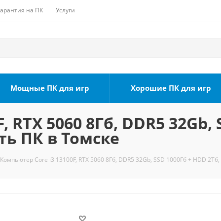
Гарантия на ПК
Услуги
Мощные ПК для игр
Хорошие ПК для игр
, RTX 5060 8Гб, DDR5 32Gb, 
ть ПК в Томске
Компьютер Core i3 13100F, RTX 5060 8Гб, DDR5 32Gb, SSD 1000Гб + HDD 2Тб,