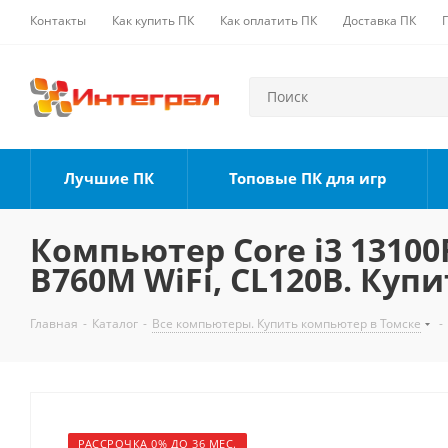
Контакты
Как купить ПК
Как оплатить ПК
Доставка ПК
Лучшие ПК
Топовые ПК для игр
Компьютер Core i3 13100F
B760M WiFi, CL120B. Купи
Главная
-
Каталог
-
Все компьютеры. Купить компьютер в Томске
-
РАССРОЧКА 0% ДО 36 МЕС.