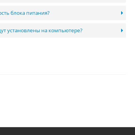
сть блока питания?
ут установлены на компьютере?