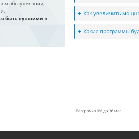
йном обслуживании,
и.
Как увеличить мощно
ся быть лучшими в
Какие программы буд
Рассрочка 0% до 36 мес.