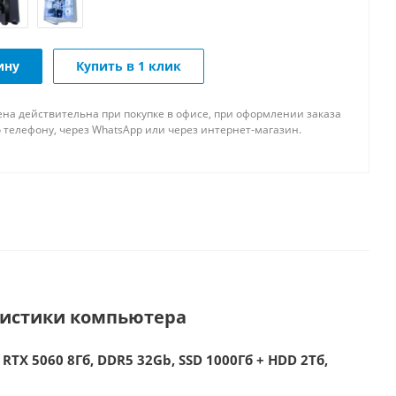
ину
Купить в 1 клик
ена действительна при покупке в офисе, при оформлении заказа
 телефону, через WhatsApp или через интернет-магазин.
ристики компьютера
 RTX 5060 8Гб, DDR5 32Gb, SSD 1000Гб + HDD 2Тб,