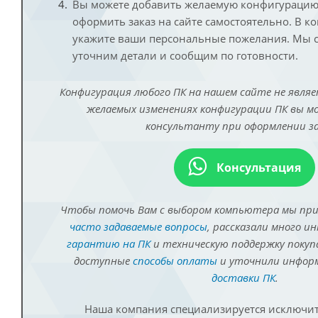
Вы можете добавить желаемую конфигурацию 
оформить заказ на сайте самостоятельно. В к
укажите ваши персональные пожелания. Мы с
уточним детали и сообщим по готовности.
Конфигурация любого ПК на нашем сайте не являе
желаемых изменениях конфигурации ПК вы 
консультанту при оформлении за
Консультация
Чтобы помочь Вам с выбором компьютера мы пр
часто задаваемые вопросы
, рассказали много и
гарантию на ПК
и техническую поддержку покуп
доступные
способы оплаты
и уточнили инфо
доставки ПК
.
Наша компания специализируется исключит