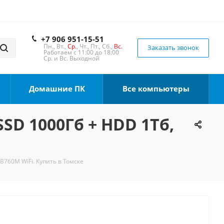
+7 906 951-15-51
Пн., Вт.,
Ср.
, Чт., Пт., Сб.,
Вс.
Заказать звонок
Работаем с 11:00 до 18:00
Ср. и Вс. Выходной
Домашние ПК
Все компьютеры
SSD 1000Гб + HDD 1Тб,
 B760M WiFi. Купить в Томске