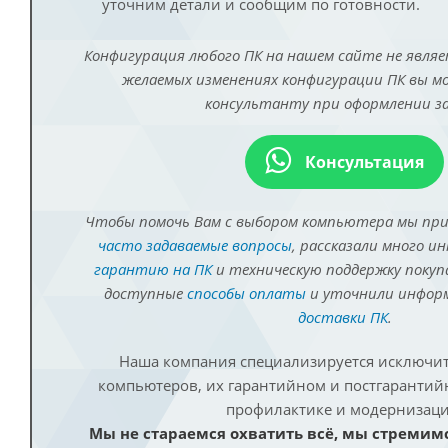
уточним детали и сообщим по готовности.
Конфигурация любого ПК на нашем сайте не являе
желаемых изменениях конфигурации ПК вы 
консультанту при оформлении за
Консультация
Чтобы помочь Вам с выбором компьютера мы пр
часто задаваемые вопросы
, рассказали много и
гарантию на ПК
и техническую поддержку покуп
доступные
способы оплаты
и уточнили инфо
доставки ПК
.
Наша компания специализируется исключит
компьютеров, их гарантийном и постгаранти
профилактике и модернизаци
Мы не стараемся охватить всё, мы стремим