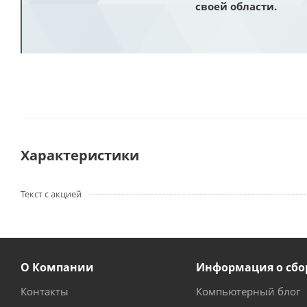
своей области.
Характеристики
Текст с акцией
О Компании
Информация о сбо
Контакты
Компьютерный блог