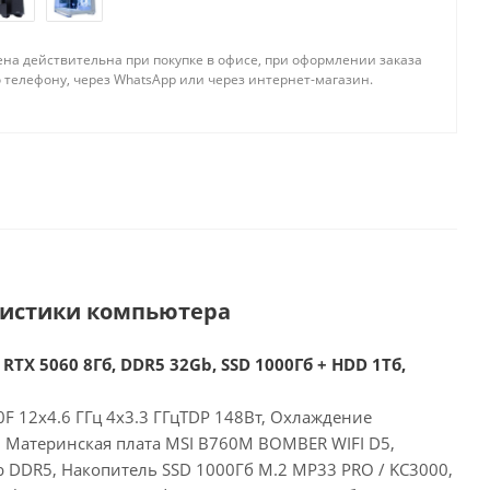
ена действительна при покупке в офисе, при оформлении заказа
 телефону, через WhatsApp или через интернет-магазин.
ристики компьютера
 RTX 5060 8Гб, DDR5 32Gb, SSD 1000Гб + HDD 1Тб,
00F 12x4.6 ГГц 4x3.3 ГГцTDP 148Вт, Охлаждение
, Материнская плата MSI B760M BOMBER WIFI D5,
 DDR5, Накопитель SSD 1000Гб M.2 MP33 PRO / KC3000,