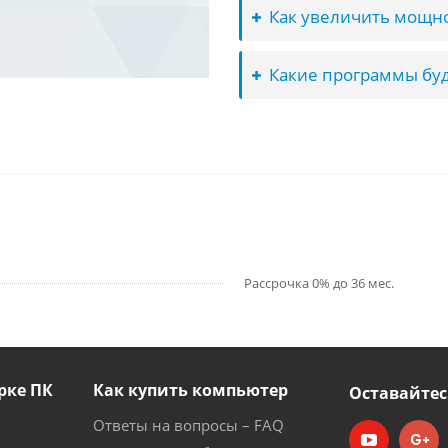
Как увеличить мощно
Какие программы буд
Рассрочка 0% до 36 мес.
рке ПК
Как купить компьютер
Оставайтес
Ответы на вопросы – FAQ