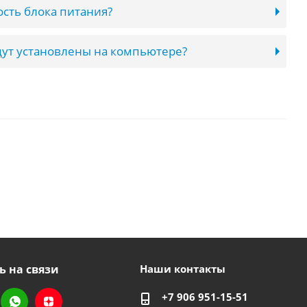
сть блока питания?
ут установлены на компьютере?
ь на связи
Наши контакты
+7 906 951-15-51