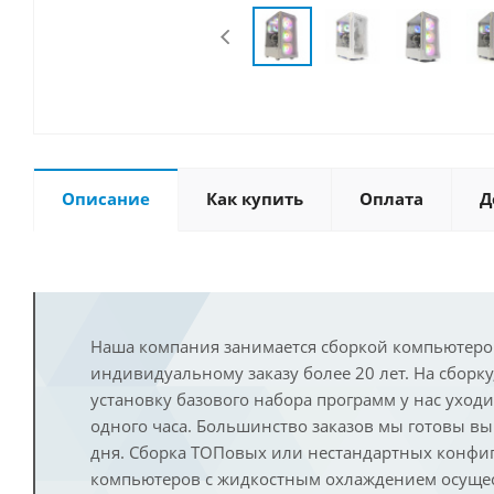
Описание
Как купить
Оплата
Д
Наша компания занимается сборкой компьютеро
индивидуальному заказу более 20 лет. На сборку
установку базового набора программ у нас уход
одного часа. Большинство заказов мы готовы в
дня. Сборка ТОПовых или нестандартных конфи
компьютеров с жидкостным охлаждением осущест