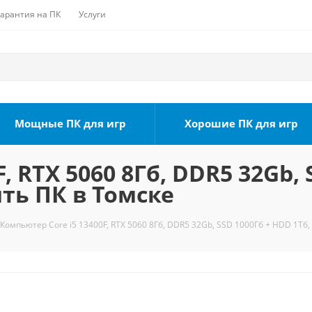
Гарантия на ПК
Услуги
Мощные ПК для игр
Хорошие ПК для игр
, RTX 5060 8Гб, DDR5 32Gb, 
ить ПК в Томске
Компьютер Core i5 13400F, RTX 5060 8Гб, DDR5 32Gb, SSD 1000Гб + HDD 1Тб,