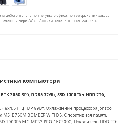
ена действительна при покупке в офисе, при оформлении заказа
 телефону, через WhatsApp или через интернет-магазин.
ристики компьютера
 RTX 3050 8Гб, DDR5 32Gb, SSD 1000Гб + HDD 2Тб,
00F 8x4.5 ГГц TDP 89Вт, Охлаждение процессора Jonsbo
та MSI B760M BOMBER WIFI D5, Оперативная память
SD 1000Гб M.2 MP33 PRO / KC3000, Накопитель HDD 2Тб