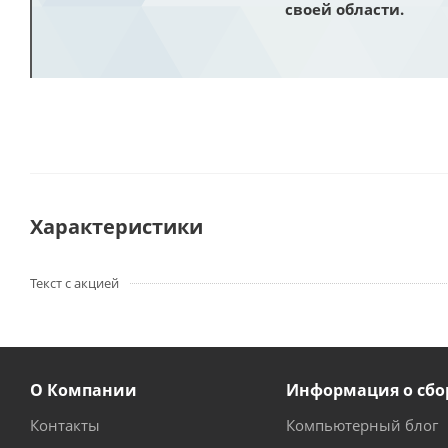
своей области.
Характеристики
Текст с акцией
О Компании
Информация о сбо
Контакты
Компьютерный блог