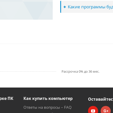
Какие программы буд
Рассрочка 0% до 36 мес.
рке ПК
Как купить компьютер
Оставайтес
Ответы на вопросы – FAQ