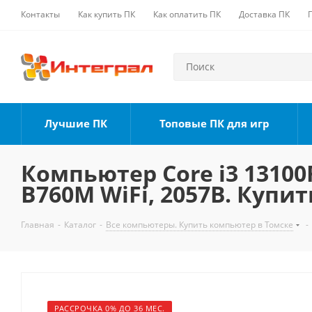
Контакты
Как купить ПК
Как оплатить ПК
Доставка ПК
Лучшие ПК
Топовые ПК для игр
Компьютер Core i3 13100F
B760M WiFi, 2057B. Купит
Главная
-
Каталог
-
Все компьютеры. Купить компьютер в Томске
-
РАССРОЧКА 0% ДО 36 МЕС.