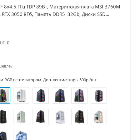
00F 8x4.5 ГГц TDP 89Вт, Материнская плата MSI B760M
 RTX 3050 8Гб, Память DDR5 32Gb, Диски SSD
00 ₽
шевле?
им RGB вентилятором. Доп. вентиляторы 500р./шт.