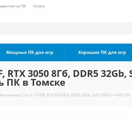
Гарантия на ПК
Услуги
Мощные ПК для игр
Хорошие ПК для игр
, RTX 3050 8Гб, DDR5 32Gb, 
ь ПК в Томске
Компьютер Core i3 13100F, RTX 3050 8Гб, DDR5 32Gb, SSD 1000Гб + HDD 2Тб,