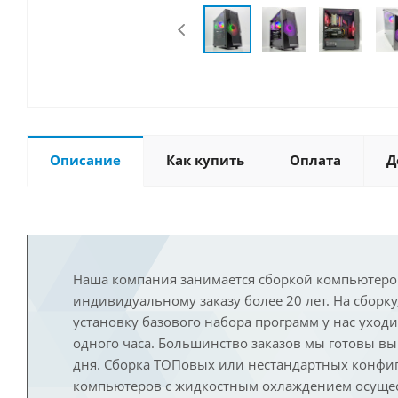
Описание
Как купить
Оплата
Д
Наша компания занимается сборкой компьютеро
индивидуальному заказу более 20 лет. На сборку
установку базового набора программ у нас уход
одного часа. Большинство заказов мы готовы в
дня. Сборка ТОПовых или нестандартных конфи
компьютеров с жидкостным охлаждением осущест