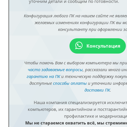
уточним детали и сообщим по готовности.
Конфигурация любого ПК на нашем сайте не являе
желаемых изменениях конфигурации ПК вы 
консультанту при оформлении за
Консультация
Чтобы помочь Вам с выбором компьютера мы пр
часто задаваемые вопросы
, рассказали много и
гарантию на ПК
и техническую поддержку покуп
доступные
способы оплаты
и уточнили инфо
доставки ПК
.
Наша компания специализируется исключит
компьютеров, их гарантийном и постгаранти
профилактике и модернизаци
Мы не стараемся охватить всё, мы стремим