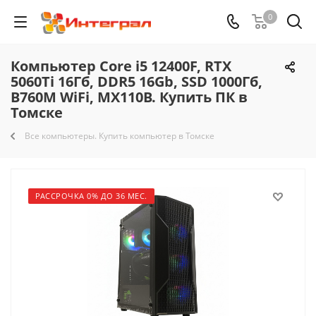
0
Компьютер Core i5 12400F, RTX
5060Ti 16Гб, DDR5 16Gb, SSD 1000Гб,
B760M WiFi, MX110B. Купить ПК в
Томске
Все компьютеры. Купить компьютер в Томске
РАССРОЧКА 0% ДО 36 МЕС.