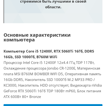
стремимся быть лучшими в своей
области.
Основные характеристики
компьютера
Компьютер Core i5 12400F, RTX 5060Ti 16Гб, DDR5
16Gb, SSD 1000Гб, B760M WiFi
Процессор Intel Core i5 12400F 12x4.4 ГГц TDP 117Вт,
Охлаждение процессора Jonsbo CR-1200E, Материнская
плата MSI B760M BOMBER WIFI D5, Оперативная память
16Gb DDR5, Накопитель SSD 1000Гб M.2 MP33 PRO /
KC3000, Накопитель HDD отсутствует, Видеокарта nVidia
GeForce RTX 5060Ti 16Гб TDP 180Вт mP60, Блок питания
ATX 600Вт 80+ Bronze