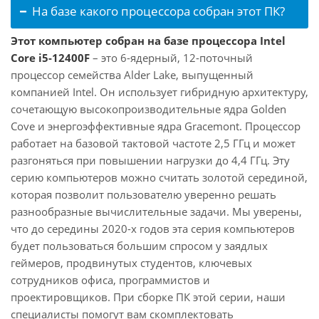
На базе какого процессора собран этот ПК?
Этот компьютер собран на базе процессора Intel
Core i5-12400F
– это 6-ядерный, 12-поточный
процессор семейства Alder Lake, выпущенный
компанией Intel. Он использует гибридную архитектуру,
сочетающую высокопроизводительные ядра Golden
Cove и энергоэффективные ядра Gracemont. Процессор
работает на базовой тактовой частоте 2,5 ГГц и может
разгоняться при повышении нагрузки до 4,4 ГГц. Эту
серию компьютеров можно считать золотой серединой,
которая позволит пользователю уверенно решать
разнообразные вычислительные задачи. Мы уверены,
что до середины 2020-х годов эта серия компьютеров
будет пользоваться большим спросом у заядлых
геймеров, продвинутых студентов, ключевых
сотрудников офиса, программистов и
проектировщиков. При сборке ПК этой серии, наши
специалисты помогут вам скомплектовать