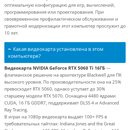
оптимальную конфигурацию для игр, вычислений,
программирования или проектирования. При
своевременном профилактическом обслуживании и
грамотной модернизации этот компьютер прослужит до
10 лет.
Какая видеокарта установлена в этом
компьютере?
Видеокарта NVIDIA GeForce RTX 5060 Ti 16ГБ
—
флагманское решение на архитектуре Blackwell для ПК
высокого уровня. По производительности она на 25%
превосходит RTX 5060, однако уступает до 30%
старшему модели RTX 5070. Оснащена 4480 ядрами
CUDA, 16 ГБ GDDR7, поддерживает DLSS 4 и Advanced
Ray Tracing.
В играх на 1080p видеокарта выдаёт 100+ FPS в
требовательных тайтлах: Indiana Jones and the Great