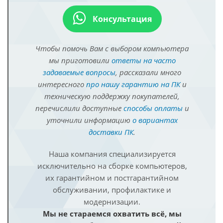
Консультация
Чтобы помочь Вам с выбором компьютера
мы приготовили
ответы на часто
задаваемые вопросы
, рассказали много
интересного
про нашу гарантию на ПК
и
техническую поддержку покупателей,
перечислили доступные
способы оплаты
и
уточнили информацию
о вариантах
доставки ПК
.
Наша компания специализируется
исключительно на сборке компьютеров,
их гарантийном и постгарантийном
обслуживании, профилактике и
модернизации.
Мы не стараемся охватить всё, мы