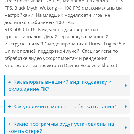
Circle показывает 125 FPS, Metaphor: ReFantazio — 115
FPS, Black Myth: Wukong — 108 FPS с максимальными
настройками. На младших моделях эти игры не
достигают стабильных 100 FPS.
RTX 5060 Ti 16ГБ идеальна для творческих
профессионалов. Дизайнеры получат мощный
инструмент для 3D-моделирования в Unreal Engine 5 и
Unity с полной поддержкой лучей. Специалисты по
обработке видео ускорят монтаж и рендеринг
многослойных проектов в Davinci Resolve и Shotcut.
Как выбрать внешний вид, подсветку и
охлаждение ПК?
Как увеличить мощность блока питания?
Какие программы будут установлены на
компьютере?