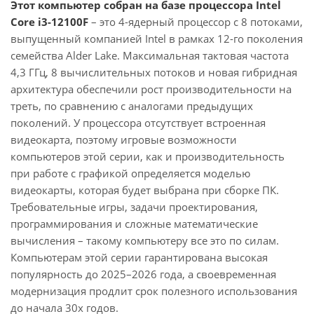
Этот компьютер собран на базе процессора Intel
Core i3-12100F
– это 4-ядерный процессор с 8 потоками,
выпущенный компанией Intel в рамках 12-го поколения
семейства Alder Lake. Максимальная тактовая частота
4,3 ГГц, 8 вычислительных потоков и новая гибридная
архитектура обеспечили рост производительности на
треть, по сравнению с аналогами предыдущих
поколений. У процессора отсутствует встроенная
видеокарта, поэтому игровые возможности
компьютеров этой серии, как и производительность
при работе с графикой определяется моделью
видеокарты, которая будет выбрана при сборке ПК.
Требовательные игры, задачи проектирования,
программирования и сложные математические
вычисления – такому компьютеру все это по силам.
Компьютерам этой серии гарантирована высокая
популярность до 2025–2026 года, а своевременная
модернизация продлит срок полезного использования
до начала 30х годов.