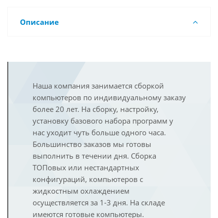
Описание
Наша компания занимается сборкой
компьютеров по индивидуальному заказу
более 20 лет. На сборку, настройку,
установку базового набора программ у
нас уходит чуть больше одного часа.
Большинство заказов мы готовы
выполнить в течении дня. Сборка
ТОПовых или нестандартных
конфигураций, компьютеров с
жидкостным охлаждением
осуществляется за 1-3 дня. На складе
имеются готовые компьютеры.