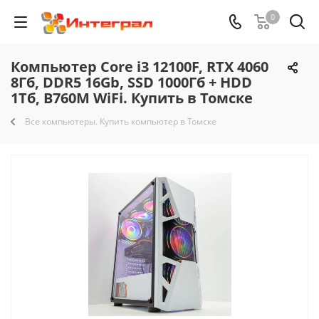
0
Компьютер Core i3 12100F, RTX 4060
8Гб, DDR5 16Gb, SSD 1000Гб + HDD
1Тб, B760M WiFi. Купить в Томске
Все компьютеры. Купить компьютер в Томске