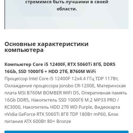
стремимся быть лучшими в своей
области.
Основные характеристики
компьютера
Компьютер Core i5 12400F, RTX 5060Ti 8Гб, DDR5
16Gb, SSD 1000Гб + HDD 2Тб, B760M WiFi
Процессор Intel Core i5 12400F 12x4.4 ГГц TDP 117Вт,
Охлаждение процессора Jonsbo CR-1200E, Материнская
плата MSI B760M BOMBER WIFI D5, Оперативная память
16Gb DDR5, Накопитель SSD 1000Гб M.2 MP33 PRO /
KC3000, Накопитель HDD 2Тб WD Purple, Видеокарта
nVidia GeForce RTX 5060Ti 8Гб TDP 180Вт mP60, Блок
питания ATX 600Вт 80+ Bronze