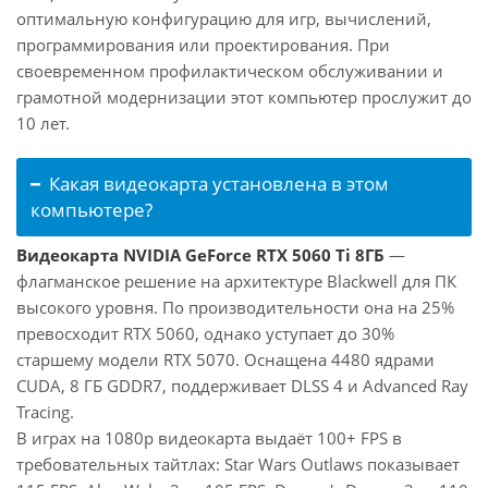
оптимальную конфигурацию для игр, вычислений,
программирования или проектирования. При
своевременном профилактическом обслуживании и
грамотной модернизации этот компьютер прослужит до
10 лет.
Какая видеокарта установлена в этом
компьютере?
Видеокарта NVIDIA GeForce RTX 5060 Ti 8ГБ
—
флагманское решение на архитектуре Blackwell для ПК
высокого уровня. По производительности она на 25%
превосходит RTX 5060, однако уступает до 30%
старшему модели RTX 5070. Оснащена 4480 ядрами
CUDA, 8 ГБ GDDR7, поддерживает DLSS 4 и Advanced Ray
Tracing.
В играх на 1080p видеокарта выдаёт 100+ FPS в
требовательных тайтлах: Star Wars Outlaws показывает