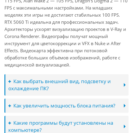
115 FPS, Alan Wake 2 — 105 FPS, Dragon's Dogma 2 — 110
FPS с максимальными настройками. На младших
моделях эти игры не достигают стабильных 100 FPS.
RTX 5060 Ti идеальна для профессиональных задач.
Архитекторы ускорят визуализацию проектов в V-Ray и
Corona Renderer. Видеографы получат мощный
инструмент для цветокоррекции и VFX в Nuke и After
Effects. Видеокарта эффективна при потоковой
обработке больших объёмов изображений, работе с
медицинской визуализацией.
Как выбрать внешний вид, подсветку и
охлаждение ПК?
Как увеличить мощность блока питания?
Какие программы будут установлены на
компьютере?