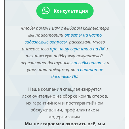
Консультация
Чтобы помочь Вам с выбором компьютера
мы приготовили
ответы на часто
задаваемые вопросы
, рассказали много
интересного
про нашу гарантию на ПК
и
техническую поддержку покупателей,
перечислили доступные
способы оплаты
и
уточнили информацию
о вариантах
доставки ПК
.
Наша компания специализируется
исключительно на сборке компьютеров,
их гарантийном и постгарантийном
обслуживании, профилактике и
модернизации.
Мы не стараемся охватить всё, мы