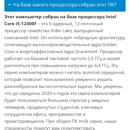
На базе какого процессора собран этот ПК?
Этот компьютер собран на базе процессора Intel
Core i5-12400F
– это 6-ядерный, 12-поточный
процессор семейства Alder Lake, выпущенный
компанией Intel. Он использует гибридную архитектуру,
сочетающую высокопроизводительные ядра Golden
Cove и энергоэффективные ядра Gracemont. Процессор
работает на базовой тактовой частоте 2,5 ГГц и может
разгоняться при повышении нагрузки до 4,4 ГГц. Эту
серию компьютеров можно считать золотой серединой,
которая позволит пользователю уверенно решать
разнообразные вычислительные задачи. Мы уверены,
что до середины 2020-х годов эта серия компьютеров
будет пользоваться большим спросом у заядлых
геймеров, продвинутых студентов, ключевых
сотрудников офиса, программистов и
проектировщиков. При сборке ПК этой серии, наши
специалисты помогут вам скомплектовать