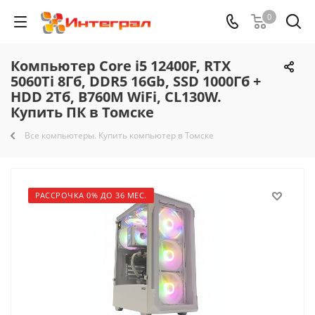
0
Компьютер Core i5 12400F, RTX
5060Ti 8Гб, DDR5 16Gb, SSD 1000Гб +
HDD 2Тб, B760M WiFi, CL130W.
Купить ПК в Томске
Все компьютеры. Купить компьютер в Томске
РАССРОЧКА 0% ДО 36 МЕС.