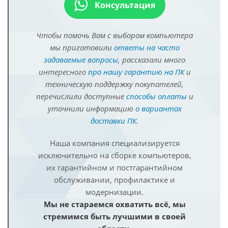
Консультация
Чтобы помочь Вам с выбором компьютера
мы приготовили
ответы на часто
задаваемые вопросы
, рассказали много
интересного
про нашу гарантию на ПК
и
техническую поддержку покупателей,
перечислили доступные
способы оплаты
и
уточнили информацию
о вариантах
доставки ПК
.
Наша компания специализируется
исключительно на сборке компьютеров,
их гарантийном и постгарантийном
обслуживании, профилактике и
модернизации.
Мы не стараемся охватить всё, мы
стремимся быть лучшими в своей