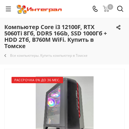
0
Компьютер Core i3 12100F, RTX
5060Ti 8Гб, DDR5 16Gb, SSD 1000Гб +
HDD 2Тб, B760M WiFi. Купить в
Томске
Все компьютеры. Купить компьютер в Томске
РАССРОЧКА 0% ДО 36 МЕС.