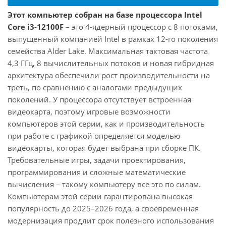
Этот компьютер собран на базе процессора Intel
Core i3-12100F
– это 4-ядерный процессор с 8 потоками,
выпущенный компанией Intel в рамках 12-го поколения
семейства Alder Lake. Максимальная тактовая частота
4,3 ГГц, 8 вычислительных потоков и новая гибридная
архитектура обеспечили рост производительности на
треть, по сравнению с аналогами предыдущих
поколений. У процессора отсутствует встроенная
видеокарта, поэтому игровые возможности
компьютеров этой серии, как и производительность
при работе с графикой определяется моделью
видеокарты, которая будет выбрана при сборке ПК.
Требовательные игры, задачи проектирования,
программирования и сложные математические
вычисления – такому компьютеру все это по силам.
Компьютерам этой серии гарантирована высокая
популярность до 2025–2026 года, а своевременная
модернизация продлит срок полезного использования