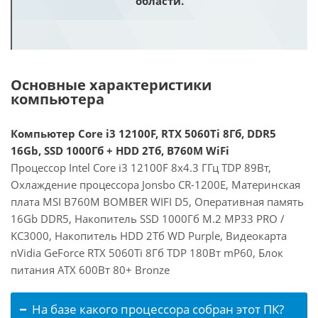
области.
Основные характеристики
компьютера
Компьютер Core i3 12100F, RTX 5060Ti 8Гб, DDR5
16Gb, SSD 1000Гб + HDD 2Тб, B760M WiFi
Процессор Intel Core i3 12100F 8x4.3 ГГц TDP 89Вт,
Охлаждение процессора Jonsbo CR-1200E, Материнская
плата MSI B760M BOMBER WIFI D5, Оперативная память
16Gb DDR5, Накопитель SSD 1000Гб M.2 MP33 PRO /
KC3000, Накопитель HDD 2Тб WD Purple, Видеокарта
nVidia GeForce RTX 5060Ti 8Гб TDP 180Вт mP60, Блок
питания ATX 600Вт 80+ Bronze
На базе какого процессора собран этот ПК?