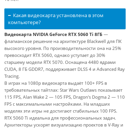
Какая видеокарта установлена в этом
компьютере?
Видеокарта NVIDIA GeForce RTX 5060 Ti 8ГБ
—
флагманское решение на архитектуре Blackwell для ПК
высокого уровня. По производительности она на 25%
превосходит RTX 5060, однако уступает до 30%
старшему модели RTX 5070. Оснащена 4480 ядрами
CUDA, 8 ГБ GDDR7, поддерживает DLSS 4 и Advanced Ray
Tracing.
В играх на 1080p видеокарта выдаёт 100+ FPS в
требовательных тайтлах: Star Wars Outlaws показывает
115 FPS, Alan Wake 2 — 105 FPS, Dragon's Dogma 2 — 110
FPS с максимальными настройками. На младших
моделях эти игры не достигают стабильных 100 FPS.
RTX 5060 Ti идеальна для профессиональных задач.
Архитекторы ускорят визуализацию проектов в V-Ray и