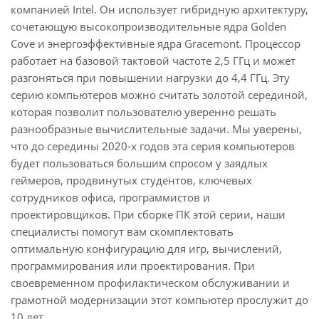
компанией Intel. Он использует гибридную архитектуру,
сочетающую высокопроизводительные ядра Golden
Cove и энергоэффективные ядра Gracemont. Процессор
работает на базовой тактовой частоте 2,5 ГГц и может
разгоняться при повышении нагрузки до 4,4 ГГц. Эту
серию компьютеров можно считать золотой серединой,
которая позволит пользователю уверенно решать
разнообразные вычислительные задачи. Мы уверены,
что до середины 2020-х годов эта серия компьютеров
будет пользоваться большим спросом у заядлых
геймеров, продвинутых студентов, ключевых
сотрудников офиса, программистов и
проектировщиков. При сборке ПК этой серии, наши
специалисты помогут вам скомплектовать
оптимальную конфигурацию для игр, вычислений,
программирования или проектирования. При
своевременном профилактическом обслуживании и
грамотной модернизации этот компьютер прослужит до
10 лет.