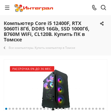
Компьютер Core i5 12400F, RTX
5060Ti 8Гб, DDR5 16Gb, SSD 1000Гб,
B760M WiFi, CL120B. Купить ПК в
Томске
Все компьютеры. Купить компьютер в Томске
РАССРОЧКА 0% ДО 36 МЕС.