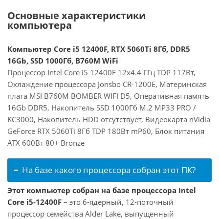
Основные характеристики
компьютера
Компьютер Core i5 12400F, RTX 5060Ti 8Гб, DDR5
16Gb, SSD 1000Гб, B760M WiFi
Процессор Intel Core i5 12400F 12x4.4 ГГц TDP 117Вт,
Охлаждение процессора Jonsbo CR-1200E, Материнская
плата MSI B760M BOMBER WIFI D5, Оперативная память
16Gb DDR5, Накопитель SSD 1000Гб M.2 MP33 PRO /
KC3000, Накопитель HDD отсутствует, Видеокарта nVidia
GeForce RTX 5060Ti 8Гб TDP 180Вт mP60, Блок питания
ATX 600Вт 80+ Bronze
На базе какого процессора собран этот ПК?
Этот компьютер собран на базе процессора Intel
Core i5-12400F
– это 6-ядерный, 12-поточный
процессор семейства Alder Lake, выпущенный