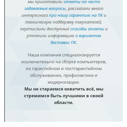
мы приготовили
ответы на часто
задаваемые вопросы
, рассказали много
интересного
про нашу гарантию на ПК
и
техническую поддержку покупателей,
перечислили доступные
способы оплаты
и
уточнили информацию
о вариантах
доставки ПК
.
Наша компания специализируется
исключительно на сборке компьютеров,
их гарантийном и постгарантийном
обслуживании, профилактике и
модернизации.
Мы не стараемся охватить всё, мы
стремимся быть лучшими в своей
области.