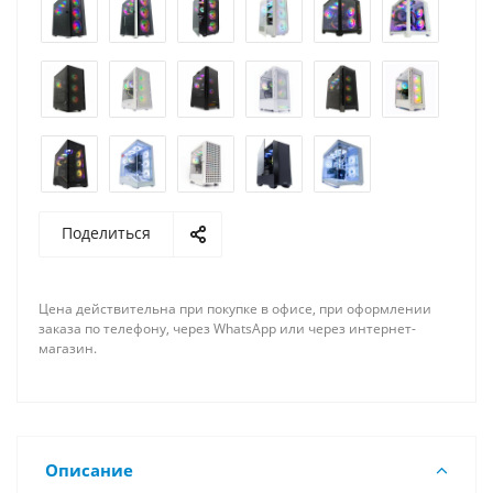
Поделиться
Цена действительна при покупке в офисе, при оформлении
заказа по телефону, через WhatsApp или через интернет-
магазин.
Описание