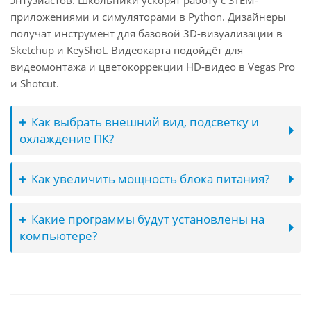
энтузиастов. Школьники ускорят работу с STEM-
приложениями и симуляторами в Python. Дизайнеры
получат инструмент для базовой 3D-визуализации в
Sketchup и KeyShot. Видеокарта подойдёт для
видеомонтажа и цветокоррекции HD-видео в Vegas Pro
и Shotcut.
Как выбрать внешний вид, подсветку и
охлаждение ПК?
Как увеличить мощность блока питания?
Какие программы будут установлены на
компьютере?