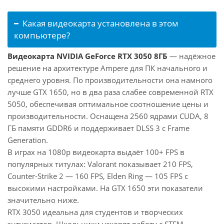
Какая видеокарта установлена в этом
компьютере?
Видеокарта NVIDIA GeForce RTX 3050 8ГБ
— надёжное
решение на архитектуре Ampere для ПК начального и
среднего уровня. По производительности она намного
лучше GTX 1650, но в два раза слабее современной RTX
5050, обеспечивая оптимальное соотношение цены и
производительности. Оснащена 2560 ядрами CUDA, 8
ГБ памяти GDDR6 и поддерживает DLSS 3 с Frame
Generation.
В играх на 1080p видеокарта выдаёт 100+ FPS в
популярных титулах: Valorant показывает 210 FPS,
Counter-Strike 2 — 160 FPS, Elden Ring — 105 FPS с
высокими настройками. На GTX 1650 эти показатели
значительно ниже.
RTX 3050 идеальна для студентов и творческих