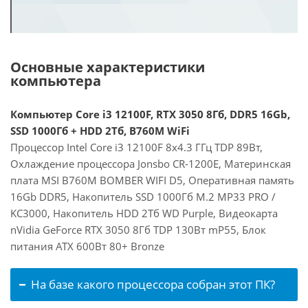
Основные характеристики
компьютера
Компьютер Core i3 12100F, RTX 3050 8Гб, DDR5 16Gb,
SSD 1000Гб + HDD 2Тб, B760M WiFi
Процессор Intel Core i3 12100F 8x4.3 ГГц TDP 89Вт,
Охлаждение процессора Jonsbo CR-1200E, Материнская
плата MSI B760M BOMBER WIFI D5, Оперативная память
16Gb DDR5, Накопитель SSD 1000Гб M.2 MP33 PRO /
KC3000, Накопитель HDD 2Тб WD Purple, Видеокарта
nVidia GeForce RTX 3050 8Гб TDP 130Вт mP55, Блок
питания ATX 600Вт 80+ Bronze
На базе какого процессора собран этот ПК?