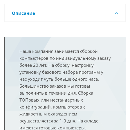
Описание
Наша компания занимается сборкой
компьютеров по индивидуальному заказу
более 20 лет. На сборку, настройку,
установку базового набора программ у
нас уходит чуть больше одного часа.
Большинство заказов мы готовы
выполнить в течении дня. Сборка
ТОПовых или нестандартных
конфигураций, компьютеров с
жидкостным охлаждением
осуществляется за 1-3 дня. На складе
имеются готовые компьютеры.