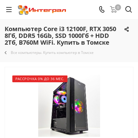
0
Компьютер Core i3 12100F, RTX 3050
8Гб, DDR5 16Gb, SSD 1000Гб + HDD
2Тб, B760M WiFi. Купить в Томске
Все компьютеры. Купить компьютер в Томске
РАССРОЧКА 0% ДО 36 МЕС.