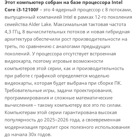
Этот компьютер собран на базе процессора Intel
Core i3-12100F
– это 4-ядерный процессор с 8 потоками,
выпущенный компанией Intel в рамках 12-го поколения
семейства Alder Lake. Максимальная тактовая частота
4,3 ГГц, 8 вычислительных потоков и новая гибридная
архитектура обеспечили рост производительности на
треть, по сравнению с аналогами предыдущих
поколений. У процессора отсутствует встроенная
видеокарта, поэтому игровые возможности
компьютеров этой серии, как и производительность
при работе с графикой определяется моделью
видеокарты, которая будет выбрана при сборке ПК.
Требовательные игры, задачи проектирования,
программирования и сложные математические
вычисления – такому компьютеру все это по силам.
Компьютерам этой серии гарантирована высокая
популярность до 2025–2026 года, а своевременная
модернизация продлит срок полезного использования
до начала 30х годов.