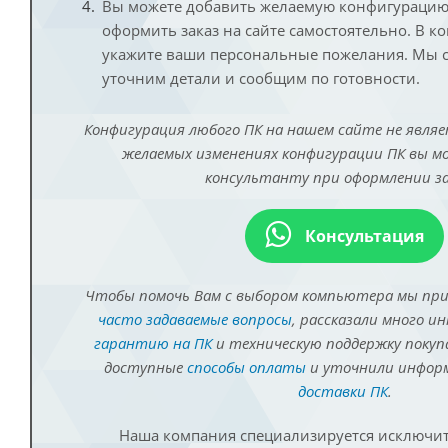
Вы можете добавить желаемую конфигурацию 
оформить заказ на сайте самостоятельно. В к
укажите ваши персональные пожелания. Мы с
уточним детали и сообщим по готовности.
Конфигурация любого ПК на нашем сайте не являе
желаемых изменениях конфигурации ПК вы 
консультанту при оформлении за
Консультация
Чтобы помочь Вам с выбором компьютера мы пр
часто задаваемые вопросы
, рассказали много и
гарантию на ПК
и техническую поддержку покуп
доступные
способы оплаты
и уточнили инфо
доставки ПК
.
Наша компания специализируется исключит