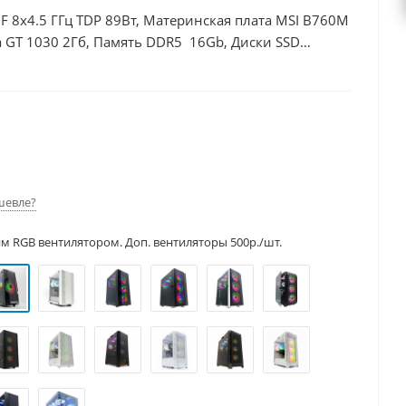
00F 8x4.5 ГГц TDP 89Вт, Материнская плата MSI B760M
 GT 1030 2Гб, Память DDR5 16Gb, Диски SSD
шевле?
им RGB вентилятором. Доп. вентиляторы 500р./шт.