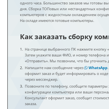
одного часа. Большинство заказов мы готовы в
дня. Сборка ТОПовых или нестандартных конфи
компьютеров с жидкостным охлаждением осущест
На складе имеются готовые компьютеры.
Как заказать сборку ко
На странице выбранного ПК нажмите кнопку «К
Затем укажите ваши ФИО, и номер телефона 
«Отправить». Мы позвоним, что бы уточнить 
Напишите нам сообщение через
WhatsApp
оформит заказ и будет информировать о ходе
через мессенджер.
Позвоните по телефону, сообщите параметры
конфигурации компьютера или ваши персона
Консультант оформит заказ, сообщит стоимос
заказа.