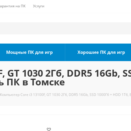
Гарантия на ПК
Услуги
Мощные ПК для игр
Хорошие ПК для игр
, GT 1030 2Гб, DDR5 16Gb, S
ь ПК в Томске
Компьютер Core i3 13100F, GT 1030 2Гб, DDR5 16Gb, SSD 1000Гб + HDD 1Тб, 