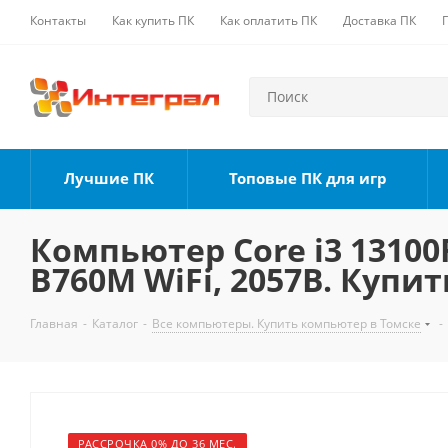
Контакты
Как купить ПК
Как оплатить ПК
Доставка ПК
Лучшие ПК
Топовые ПК для игр
Компьютер Core i3 13100F
B760M WiFi, 2057B. Купит
Главная
-
Каталог
-
Все компьютеры. Купить компьютер в Томске
-
РАССРОЧКА 0% ДО 36 МЕС.