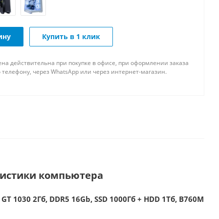
ину
Купить в 1 клик
ена действительна при покупке в офисе, при оформлении заказа
 телефону, через WhatsApp или через интернет-магазин.
ристики компьютера
 GT 1030 2Гб, DDR5 16Gb, SSD 1000Гб + HDD 1Тб, B760M