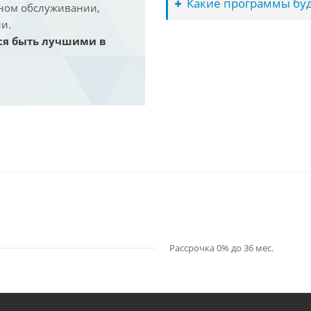
Какие программы буд
йном обслуживании,
и.
ся быть лучшими в
Рассрочка 0% до 36 мес.