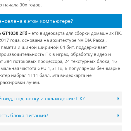
 начала 30х годов.
тановлена в этом компьютере?
e GT1030 2Гб
– это видеокарта для сборки домашних ПК,
017 года, основана на архитектуре NVIDIA Pascal,
 памяти и шиной шириной 64 бит, поддерживает
 производительность ПК в играх, обработку видео и
 384 потоковых процессора, 24 текстурных блока, 16
имальная частота GPU 1,5 ГГц. В популярном бенчмарке
ютер набрал 1111 балл. Эта видеокарта не
рассировки лучей.
 вид, подсветку и охлаждение ПК?
сть блока питания?