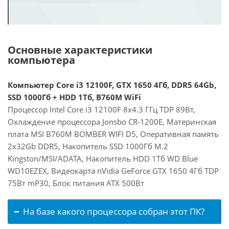
Основные характеристики
компьютера
Компьютер Core i3 12100F, GTX 1650 4Гб, DDR5 64Gb,
SSD 1000Гб + HDD 1Тб, B760M WiFi
Процессор Intel Core i3 12100F 8x4.3 ГГц TDP 89Вт,
Охлаждение процессора Jonsbo CR-1200E, Материнская
плата MSI B760M BOMBER WIFI D5, Оперативная память
2x32Gb DDR5, Накопитель SSD 1000Гб M.2
Kingston/MSI/ADATA, Накопитель HDD 1Тб WD Blue
WD10EZEX, Видеокарта nVidia GeForce GTX 1650 4Гб TDP
75Вт mP30, Блок питания ATX 500Вт
На базе какого процессора собран этот ПК?