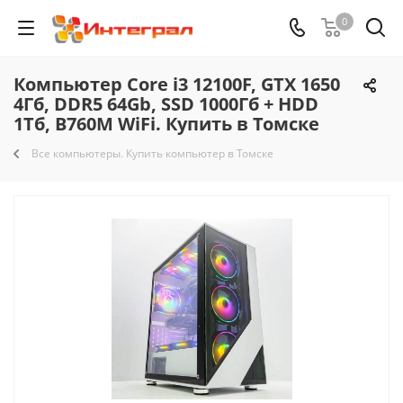
0
Компьютер Core i3 12100F, GTX 1650
4Гб, DDR5 64Gb, SSD 1000Гб + HDD
1Тб, B760M WiFi. Купить в Томске
Все компьютеры. Купить компьютер в Томске