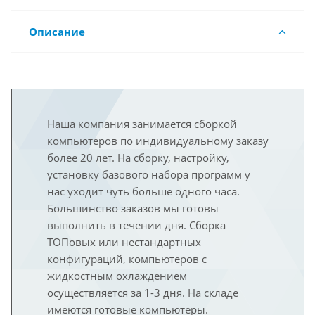
Описание
Наша компания занимается сборкой
компьютеров по индивидуальному заказу
более 20 лет. На сборку, настройку,
установку базового набора программ у
нас уходит чуть больше одного часа.
Большинство заказов мы готовы
выполнить в течении дня. Сборка
ТОПовых или нестандартных
конфигураций, компьютеров с
жидкостным охлаждением
осуществляется за 1-3 дня. На складе
имеются готовые компьютеры.