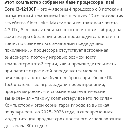
Этот компьютер собран на базе процессора Intel
Core i3-12100F
– это 4-ядерный процессор с 8 потоками,
выпущенный компанией Intel в рамках 12-го поколения
семейства Alder Lake. Максимальная тактовая частота
4,3 ГГц, 8 вычислительных потоков и новая гибридная
архитектура обеспечили рост производительности на
треть, по сравнению с аналогами предыдущих
поколений. У процессора отсутствует встроенная
видеокарта, поэтому игровые возможности
компьютеров этой серии, как и производительность
при работе с графикой определяется моделью
видеокарты, которая будет выбрана при сборке ПК.
Требовательные игры, задачи проектирования,
программирования и сложные математические
вычисления – такому компьютеру все это по силам.
Компьютерам этой серии гарантирована высокая
популярность до 2025–2026 года, а своевременная
модернизация продлит срок полезного использования
до начала 30х годов.