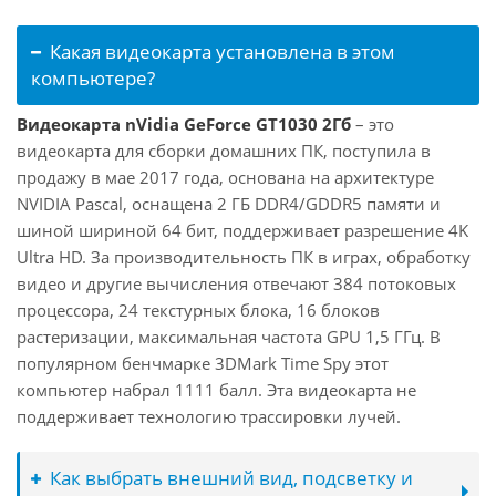
Какая видеокарта установлена в этом
компьютере?
Видеокарта nVidia GeForce GT1030 2Гб
– это
видеокарта для сборки домашних ПК, поступила в
продажу в мае 2017 года, основана на архитектуре
NVIDIA Pascal, оснащена 2 ГБ DDR4/GDDR5 памяти и
шиной шириной 64 бит, поддерживает разрешение 4K
Ultra HD. За производительность ПК в играх, обработку
видео и другие вычисления отвечают 384 потоковых
процессора, 24 текстурных блока, 16 блоков
растеризации, максимальная частота GPU 1,5 ГГц. В
популярном бенчмарке 3DMark Time Spy этот
компьютер набрал 1111 балл. Эта видеокарта не
поддерживает технологию трассировки лучей.
Как выбрать внешний вид, подсветку и