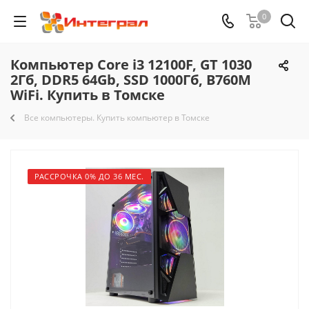
0
Компьютер Core i3 12100F, GT 1030
2Гб, DDR5 64Gb, SSD 1000Гб, B760M
WiFi. Купить в Томске
Все компьютеры. Купить компьютер в Томске
РАССРОЧКА 0% ДО 36 МЕС.