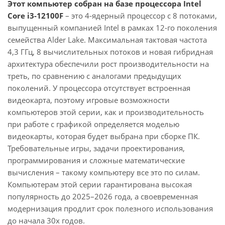
Этот компьютер собран на базе процессора Intel
Core i3-12100F
– это 4-ядерный процессор с 8 потоками,
выпущенный компанией Intel в рамках 12-го поколения
семейства Alder Lake. Максимальная тактовая частота
4,3 ГГц, 8 вычислительных потоков и новая гибридная
архитектура обеспечили рост производительности на
треть, по сравнению с аналогами предыдущих
поколений. У процессора отсутствует встроенная
видеокарта, поэтому игровые возможности
компьютеров этой серии, как и производительность
при работе с графикой определяется моделью
видеокарты, которая будет выбрана при сборке ПК.
Требовательные игры, задачи проектирования,
программирования и сложные математические
вычисления – такому компьютеру все это по силам.
Компьютерам этой серии гарантирована высокая
популярность до 2025–2026 года, а своевременная
модернизация продлит срок полезного использования
до начала 30х годов.