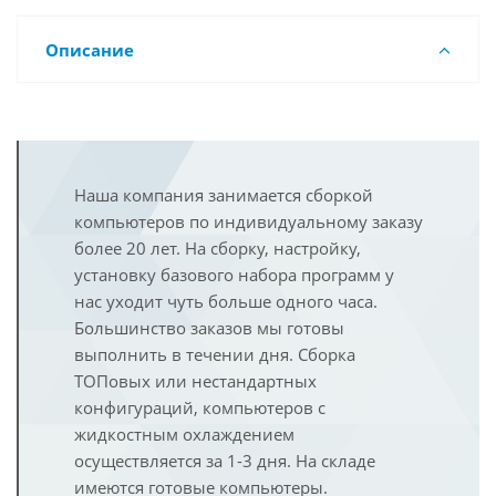
Описание
Наша компания занимается сборкой
компьютеров по индивидуальному заказу
более 20 лет. На сборку, настройку,
установку базового набора программ у
нас уходит чуть больше одного часа.
Большинство заказов мы готовы
выполнить в течении дня. Сборка
ТОПовых или нестандартных
конфигураций, компьютеров с
жидкостным охлаждением
осуществляется за 1-3 дня. На складе
имеются готовые компьютеры.