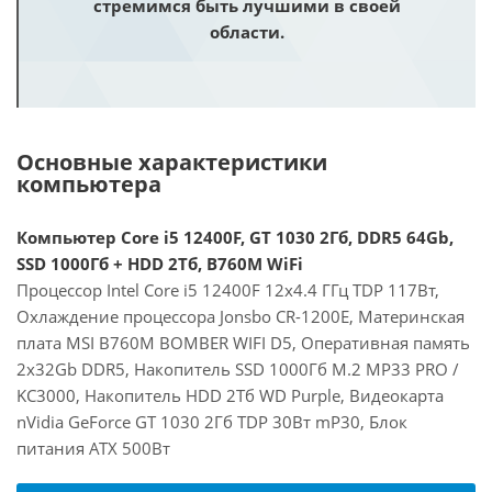
стремимся быть лучшими в своей
области.
Основные характеристики
компьютера
Компьютер Core i5 12400F, GT 1030 2Гб, DDR5 64Gb,
SSD 1000Гб + HDD 2Тб, B760M WiFi
Процессор Intel Core i5 12400F 12x4.4 ГГц TDP 117Вт,
Охлаждение процессора Jonsbo CR-1200E, Материнская
плата MSI B760M BOMBER WIFI D5, Оперативная память
2x32Gb DDR5, Накопитель SSD 1000Гб M.2 MP33 PRO /
KC3000, Накопитель HDD 2Тб WD Purple, Видеокарта
nVidia GeForce GT 1030 2Гб TDP 30Вт mP30, Блок
питания ATX 500Вт