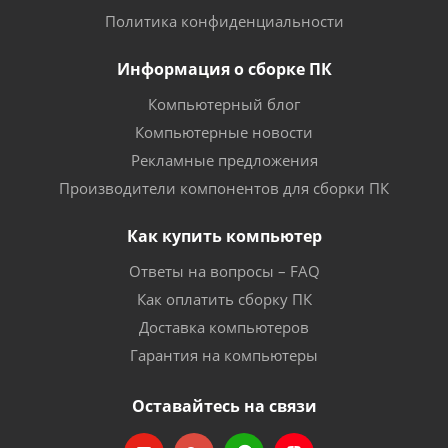
Политика конфиденциальности
Информация о сборке ПК
Компьютерный блог
Компьютерные новости
Рекламные предложения
Производители компонентов для сборки ПК
Как купить компьютер
Ответы на вопросы – FAQ
Как оплатить сборку ПК
Доставка компьютеров
Гарантия на компьютеры
Оставайтесь на связи