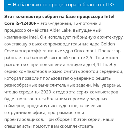
На базе какого процессора собран этот ПК?
Этот компьютер собран на базе процессора Intel
Core i5-12400F
– это 6-ядерный, 12-поточный
процессор семейства Alder Lake, выпущенный
компанией Intel. Он использует гибридную архитектуру,
сочетающую высокопроизводительные ядра Golden
Cove и энергоэффективные ядра Gracemont. Процессор
работает на базовой тактовой частоте 2,5 ГГц и может
разгоняться при повышении нагрузки до 4,4 ГГц. Эту
серию компьютеров можно считать золотой серединой,
которая позволит пользователю уверенно решать
разнообразные вычислительные задачи. Мы уверены,
что до середины 2020-х годов эта серия компьютеров
будет пользоваться большим спросом у заядлых
геймеров, продвинутых студентов, ключевых
сотрудников офиса, программистов и
проектировщиков. При сборке ПК этой серии, наши
специалисты помогут вам скомплектовать