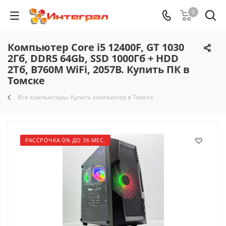
0
Компьютер Core i5 12400F, GT 1030
2Гб, DDR5 64Gb, SSD 1000Гб + HDD
2Тб, B760M WiFi, 2057B. Купить ПК в
Томске
Все компьютеры. Купить компьютер в Томске
РАССРОЧКА 0% ДО 36 МЕС.