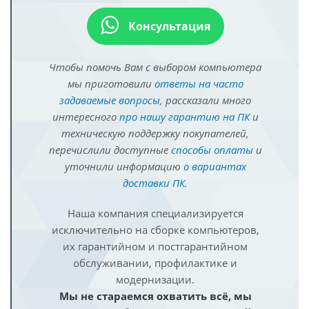
Консультация
Чтобы помочь Вам с выбором компьютера
мы приготовили
ответы на часто
задаваемые вопросы
, рассказали много
интересного
про нашу гарантию на ПК
и
техническую поддержку покупателей,
перечислили доступные
способы оплаты
и
уточнили информацию
о вариантах
доставки ПК
.
Наша компания специализируется
исключительно на сборке компьютеров,
их гарантийном и постгарантийном
обслуживании, профилактике и
модернизации.
Мы не стараемся охватить всё, мы