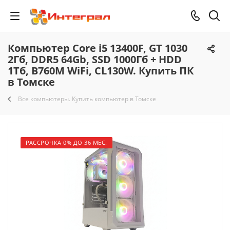
Компьютер Core i5 13400F, GT 1030
2Гб, DDR5 64Gb, SSD 1000Гб + HDD
1Тб, B760M WiFi, CL130W. Купить ПК
в Томске
Все компьютеры. Купить компьютер в Томске
РАССРОЧКА 0% ДО 36 МЕС.