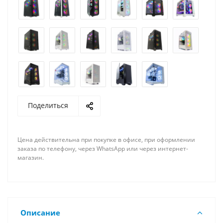
Поделиться
Цена действительна при покупке в офисе, при оформлении
заказа по телефону, через WhatsApp или через интернет-
магазин.
Описание