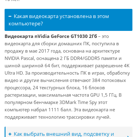
Какая видеокарта установлена в этом
компьютере?
Видеокарта nVidia GeForce GT1030 2Гб
– это
видеокарта для сборки домашних ПК, поступила в
продажу в мае 2017 года, основана на архитектуре
NVIDIA Pascal, оснащена 2 ГБ DDR4/GDDR5 памяти и
шиной шириной 64 бит, поддерживает разрешение 4K
Ultra HD. За производительность ПК в играх, обработку
видео и другие вычисления отвечают 384 потоковых
процессора, 24 текстурных блока, 16 блоков
растеризации, максимальная частота GPU 1,5 ГГц. В
популярном бенчмарке 3DMark Time Spy этот
компьютер набрал 1111 балл. Эта видеокарта не
поддерживает технологию трассировки лучей.
Как выбрать внешний вид, подсветку и