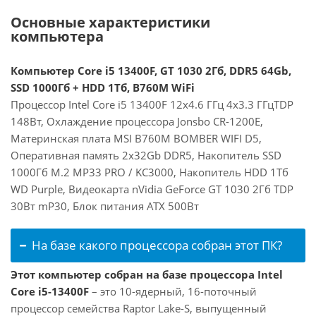
Основные характеристики
компьютера
Компьютер Core i5 13400F, GT 1030 2Гб, DDR5 64Gb,
SSD 1000Гб + HDD 1Тб, B760M WiFi
Процессор Intel Core i5 13400F 12x4.6 ГГц 4x3.3 ГГцTDP
148Вт, Охлаждение процессора Jonsbo CR-1200E,
Материнская плата MSI B760M BOMBER WIFI D5,
Оперативная память 2x32Gb DDR5, Накопитель SSD
1000Гб M.2 MP33 PRO / KC3000, Накопитель HDD 1Тб
WD Purple, Видеокарта nVidia GeForce GT 1030 2Гб TDP
30Вт mP30, Блок питания ATX 500Вт
На базе какого процессора собран этот ПК?
Этот компьютер собран на базе процессора Intel
Core i5-13400F
– это 10-ядерный, 16-поточный
процессор семейства Raptor Lake-S, выпущенный