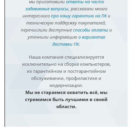
мы приготовили
ответы на часто
задаваемые вопросы
, рассказали много
интересного
про нашу гарантию на ПК
и
техническую поддержку покупателей,
перечислили доступные
способы оплаты
и
уточнили информацию
о вариантах
доставки ПК
.
Наша компания специализируется
исключительно на сборке компьютеров,
их гарантийном и постгарантийном
обслуживании, профилактике и
модернизации.
Мы не стараемся охватить всё, мы
стремимся быть лучшими в своей
области.