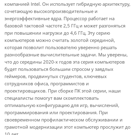
компанией Intel. Он использует гибридную архитектуру,
сочетающую высокопроизводительные и
энергоэффективные ядра. Процессор работает на
базовой тактовой частоте 2,5 ГГц и может разгоняться
при повышении нагрузки до 4,6 ГГц. Эту серию
компьютеров можно считать золотой серединой,
которая позволит пользователю уверенно решать
разнообразные вычислительные задачи. Мы уверены,
что до середины 2020-х годов эта серия компьютеров
будет пользоваться большим спросом у заядлых
геймеров, продвинутых студентов, ключевых
сотрудников офиса, программистов и
проектировщиков. При сборке ПК этой серии, наши
специалисты помогут вам скомплектовать
оптимальную конфигурацию для игр, вычислений,
программирования или проектирования. При
своевременном профилактическом обслуживании и
грамотной модернизации этот компьютер прослужит до
10 лет.