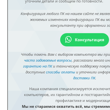
уточним детали и сообщим по готовности.
Конфигурация любого ПК на нашем сайте не являе
желаемых изменениях конфигурации ПК вы 
консультанту при оформлении за
Консультация
Чтобы помочь Вам с выбором компьютера мы пр
часто задаваемые вопросы
, рассказали много и
гарантию на ПК
и техническую поддержку покуп
доступные
способы оплаты
и уточнили инфо
доставки ПК
.
Наша компания специализируется исключит
компьютеров, их гарантийном и постгаранти
профилактике и модернизаци
Мы не стараемся охватить всё, мы стремим