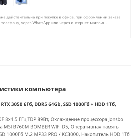
ена действительна при покупке в офисе, при оформлении заказа
 телефону, через WhatsApp или через интернет-магазин.
ристики компьютера
 RTX 3050 6Гб, DDR5 64Gb, SSD 1000Гб + HDD 1Тб,
00F 8x4.5 ГГц TDP 89Вт, Охлаждение процессора Jonsbo
та MSI B760M BOMBER WIFI D5, Оперативная память
SD 1000Гб M.2 MP33 PRO / KC3000, Накопитель HDD 1Тб