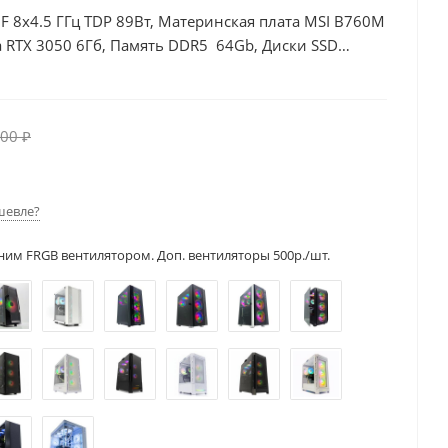
00F 8x4.5 ГГц TDP 89Вт, Материнская плата MSI B760M
 RTX 3050 6Гб, Память DDR5 64Gb, Диски SSD
00 ₽
шевле?
ним FRGB вентилятором. Доп. вентиляторы 500р./шт.