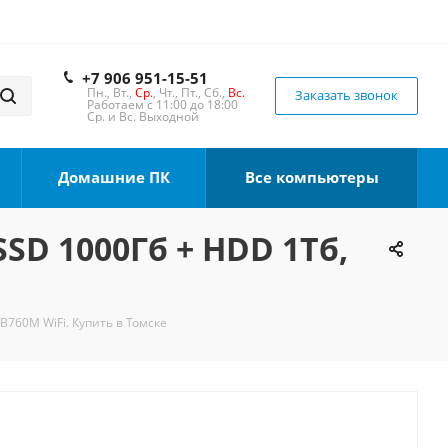
+7 906 951-15-51
Пн., Вт.,
Ср.
, Чт., Пт., Сб.,
Вс.
Заказать звонок
Работаем с 11:00 до 18:00
Ср. и Вс. Выходной
Домашние ПК
Все компьютеры
SSD 1000Гб + HDD 1Тб,
 B760M WiFi. Купить в Томске