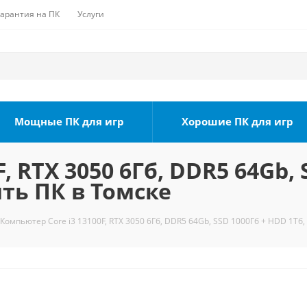
Гарантия на ПК
Услуги
Мощные ПК для игр
Хорошие ПК для игр
, RTX 3050 6Гб, DDR5 64Gb, 
ить ПК в Томске
Компьютер Core i3 13100F, RTX 3050 6Гб, DDR5 64Gb, SSD 1000Гб + HDD 1Тб,