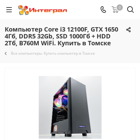
0
Компьютер Core i3 12100F, GTX 1650
4Гб, DDR5 32Gb, SSD 1000Гб + HDD
2Тб, B760M WiFi. Купить в Томске
Все компьютеры. Купить компьютер в Томске