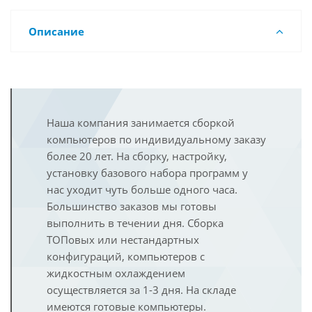
Описание
Наша компания занимается сборкой
компьютеров по индивидуальному заказу
более 20 лет. На сборку, настройку,
установку базового набора программ у
нас уходит чуть больше одного часа.
Большинство заказов мы готовы
выполнить в течении дня. Сборка
ТОПовых или нестандартных
конфигураций, компьютеров с
жидкостным охлаждением
осуществляется за 1-3 дня. На складе
имеются готовые компьютеры.