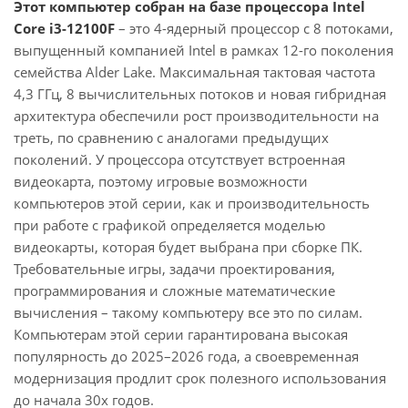
Этот компьютер собран на базе процессора Intel
Core i3-12100F
– это 4-ядерный процессор с 8 потоками,
выпущенный компанией Intel в рамках 12-го поколения
семейства Alder Lake. Максимальная тактовая частота
4,3 ГГц, 8 вычислительных потоков и новая гибридная
архитектура обеспечили рост производительности на
треть, по сравнению с аналогами предыдущих
поколений. У процессора отсутствует встроенная
видеокарта, поэтому игровые возможности
компьютеров этой серии, как и производительность
при работе с графикой определяется моделью
видеокарты, которая будет выбрана при сборке ПК.
Требовательные игры, задачи проектирования,
программирования и сложные математические
вычисления – такому компьютеру все это по силам.
Компьютерам этой серии гарантирована высокая
популярность до 2025–2026 года, а своевременная
модернизация продлит срок полезного использования
до начала 30х годов.