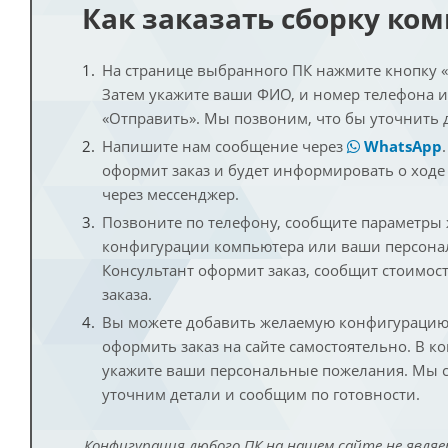
Как заказать сборку ко
На странице выбранного ПК нажмите кнопку «К
Затем укажите ваши ФИО, и номер телефона 
«Отправить». Мы позвоним, что бы уточнить 
Напишите нам сообщение через
WhatsApp
оформит заказ и будет информировать о ходе
через мессенджер.
Позвоните по телефону, сообщите параметры
конфигурации компьютера или ваши персона
Консультант оформит заказ, сообщит стоимос
заказа.
Вы можете добавить желаемую конфигурацию 
оформить заказ на сайте самостоятельно. В к
укажите ваши персональные пожелания. Мы с
уточним детали и сообщим по готовности.
Конфигурация любого ПК на нашем сайте не являе