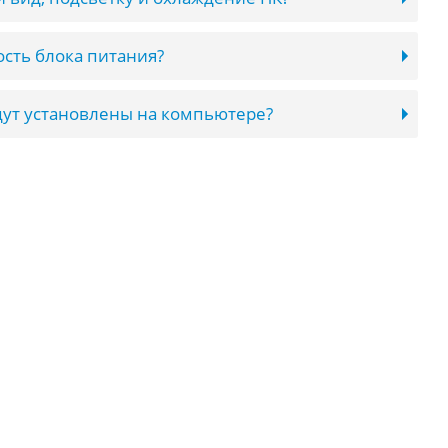
сть блока питания?
ут установлены на компьютере?