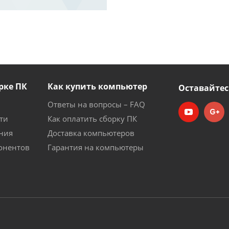
рке ПК
Как купить компьютер
Оставайтес
Ответы на вопросы – FAQ
ти
Как оплатить сборку ПК
ния
Доставка компьютеров
онентов
Гарантия на компьютеры