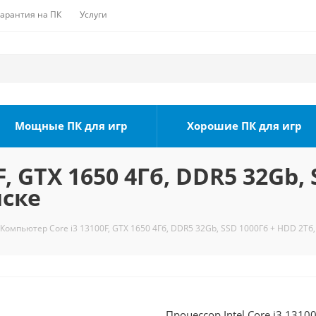
Гарантия на ПК
Услуги
Мощные ПК для игр
Хорошие ПК для игр
, GTX 1650 4Гб, DDR5 32Gb, 
мске
Компьютер Core i3 13100F, GTX 1650 4Гб, DDR5 32Gb, SSD 1000Гб + HDD 2Тб,
Процессор Intel Core i3 131