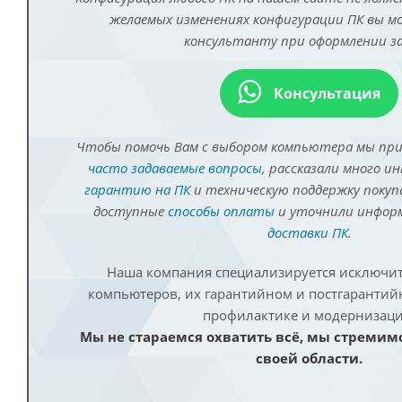
желаемых изменениях конфигурации ПК вы 
консультанту при оформлении за
Консультация
Чтобы помочь Вам с выбором компьютера мы пр
часто задаваемые вопросы
, рассказали много и
гарантию на ПК
и техническую поддержку покуп
доступные
способы оплаты
и уточнили инфо
доставки ПК
.
Наша компания специализируется исключит
компьютеров, их гарантийном и постгаранти
профилактике и модернизаци
Мы не стараемся охватить всё, мы стремим
своей области.