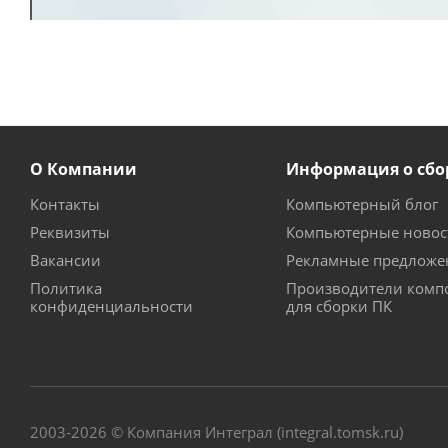
О Компании
Информация о сбо
Контакты
Компьютерный блог
Реквизиты
Компьютерные новос
Вакансии
Рекламные предложе
Политика
Производители комп
конфиденциальности
для сборки ПК
2003-2026 © Компания Интеграл (integral.tomsk.ru)