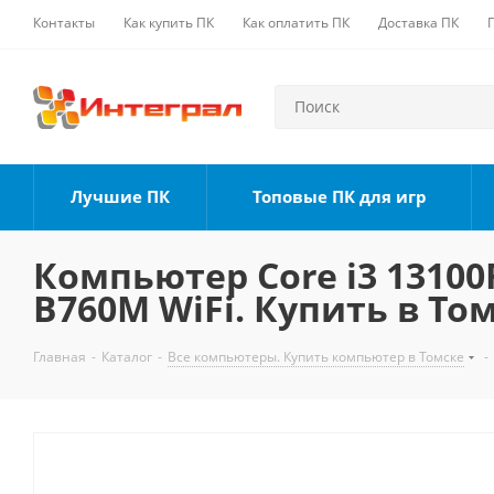
Контакты
Как купить ПК
Как оплатить ПК
Доставка ПК
Лучшие ПК
Топовые ПК для игр
Компьютер Core i3 13100F
B760M WiFi. Купить в То
Главная
-
Каталог
-
Все компьютеры. Купить компьютер в Томске
-