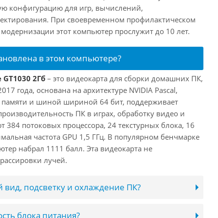
ую конфигурацию для игр, вычислений,
ектирования. При своевременном профилактическом
модернизации этот компьютер прослужит до 10 лет.
тановлена в этом компьютере?
e GT1030 2Гб
– это видеокарта для сборки домашних ПК,
017 года, основана на архитектуре NVIDIA Pascal,
 памяти и шиной шириной 64 бит, поддерживает
 производительность ПК в играх, обработку видео и
 384 потоковых процессора, 24 текстурных блока, 16
имальная частота GPU 1,5 ГГц. В популярном бенчмарке
ютер набрал 1111 балл. Эта видеокарта не
рассировки лучей.
 вид, подсветку и охлаждение ПК?
сть блока питания?