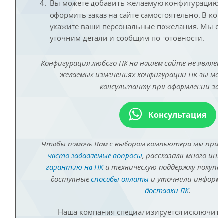
Вы можете добавить желаемую конфигурацию 
оформить заказ на сайте самостоятельно. В к
укажите ваши персональные пожелания. Мы с
уточним детали и сообщим по готовности.
Конфигурация любого ПК на нашем сайте не являе
желаемых изменениях конфигурации ПК вы 
консультанту при оформлении за
Консультация
Чтобы помочь Вам с выбором компьютера мы пр
часто задаваемые вопросы
, рассказали много и
гарантию на ПК
и техническую поддержку покуп
доступные
способы оплаты
и уточнили инфо
доставки ПК
.
Наша компания специализируется исключит