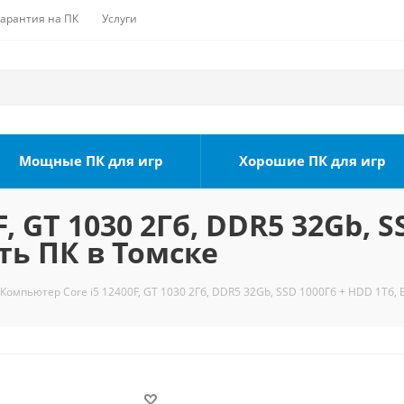
Гарантия на ПК
Услуги
Мощные ПК для игр
Хорошие ПК для игр
, GT 1030 2Гб, DDR5 32Gb, S
ть ПК в Томске
Компьютер Core i5 12400F, GT 1030 2Гб, DDR5 32Gb, SSD 1000Гб + HDD 1Тб, 