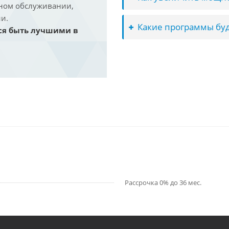
йном обслуживании,
и.
Какие программы буд
ся быть лучшими в
Рассрочка 0% до 36 мес.