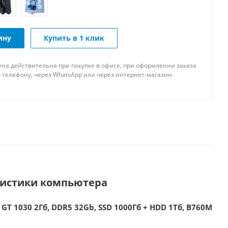
ину
Купить в 1 клик
ена действительна при покупке в офисе, при оформлении заказа
 телефону, через WhatsApp или через интернет-магазин.
ристики компьютера
 GT 1030 2Гб, DDR5 32Gb, SSD 1000Гб + HDD 1Тб, B760M