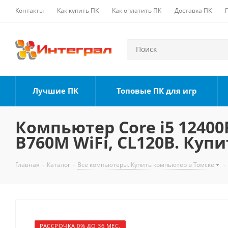
Контакты
Как купить ПК
Как оплатить ПК
Доставка ПК
Лучшие ПК
Топовые ПК для игр
Компьютер Core i5 12400F
B760M WiFi, CL120B. Купи
Главная
-
Каталог
-
Все компьютеры. Купить компьютер в Томске
-
РАССРОЧКА 0% ДО 36 МЕС.