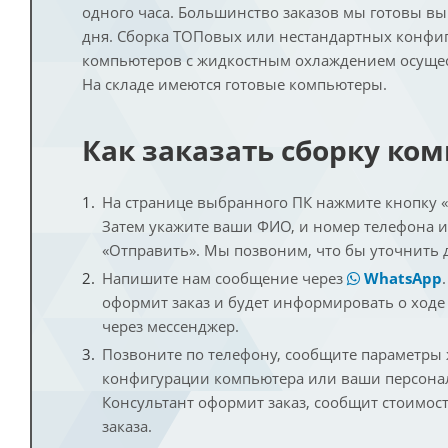
одного часа. Большинство заказов мы готовы в
дня. Сборка ТОПовых или нестандартных конфи
компьютеров с жидкостным охлаждением осущест
На складе имеются готовые компьютеры.
Как заказать сборку ко
На странице выбранного ПК нажмите кнопку «К
Затем укажите ваши ФИО, и номер телефона 
«Отправить». Мы позвоним, что бы уточнить 
Напишите нам сообщение через
WhatsApp
оформит заказ и будет информировать о ходе
через мессенджер.
Позвоните по телефону, сообщите параметры
конфигурации компьютера или ваши персона
Консультант оформит заказ, сообщит стоимос
заказа.