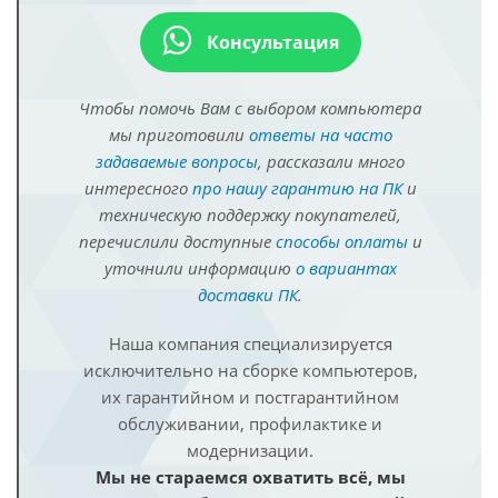
Консультация
Чтобы помочь Вам с выбором компьютера
мы приготовили
ответы на часто
задаваемые вопросы
, рассказали много
интересного
про нашу гарантию на ПК
и
техническую поддержку покупателей,
перечислили доступные
способы оплаты
и
уточнили информацию
о вариантах
доставки ПК
.
Наша компания специализируется
исключительно на сборке компьютеров,
их гарантийном и постгарантийном
обслуживании, профилактике и
модернизации.
Мы не стараемся охватить всё, мы