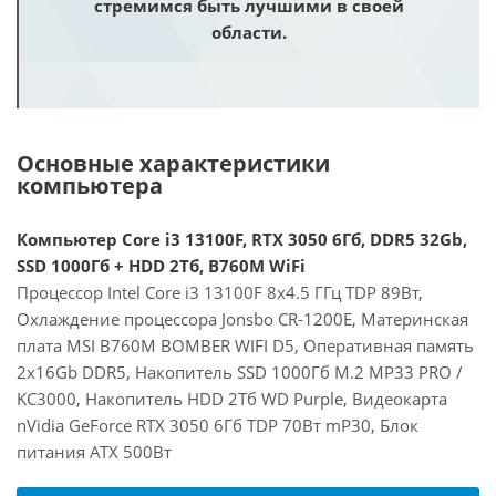
стремимся быть лучшими в своей
области.
Основные характеристики
компьютера
Компьютер Core i3 13100F, RTX 3050 6Гб, DDR5 32Gb,
SSD 1000Гб + HDD 2Тб, B760M WiFi
Процессор Intel Core i3 13100F 8x4.5 ГГц TDP 89Вт,
Охлаждение процессора Jonsbo CR-1200E, Материнская
плата MSI B760M BOMBER WIFI D5, Оперативная память
2x16Gb DDR5, Накопитель SSD 1000Гб M.2 MP33 PRO /
KC3000, Накопитель HDD 2Тб WD Purple, Видеокарта
nVidia GeForce RTX 3050 6Гб TDP 70Вт mP30, Блок
питания ATX 500Вт