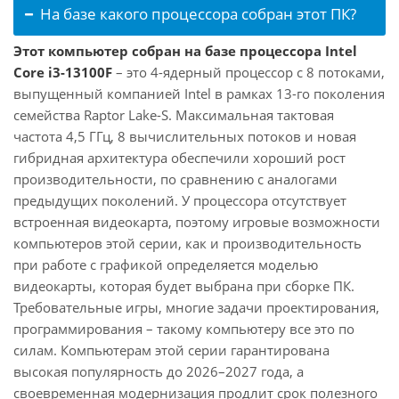
На базе какого процессора собран этот ПК?
Этот компьютер собран на базе процессора Intel
Core i3-13100F
– это 4-ядерный процессор с 8 потоками,
выпущенный компанией Intel в рамках 13-го поколения
семейства Raptor Lake-S. Максимальная тактовая
частота 4,5 ГГц, 8 вычислительных потоков и новая
гибридная архитектура обеспечили хороший рост
производительности, по сравнению с аналогами
предыдущих поколений. У процессора отсутствует
встроенная видеокарта, поэтому игровые возможности
компьютеров этой серии, как и производительность
при работе с графикой определяется моделью
видеокарты, которая будет выбрана при сборке ПК.
Требовательные игры, многие задачи проектирования,
программирования – такому компьютеру все это по
силам. Компьютерам этой серии гарантирована
высокая популярность до 2026–2027 года, а
своевременная модернизация продлит срок полезного