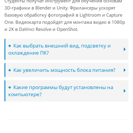
Студенты получат инструмент для обучения основам
3D-графики в Blender и Unity. Фрилансеры ускорят
базовую обработку фотографий в Lightroom и Capture
One. Видеокарта подойдёт для монтажа видео в 1080p
и 2K в DaVinci Resolve и OpenShot.
Как выбрать внешний вид, подсветку и
охлаждение ПК?
Как увеличить мощность блока питания?
Какие программы будут установлены на
компьютере?