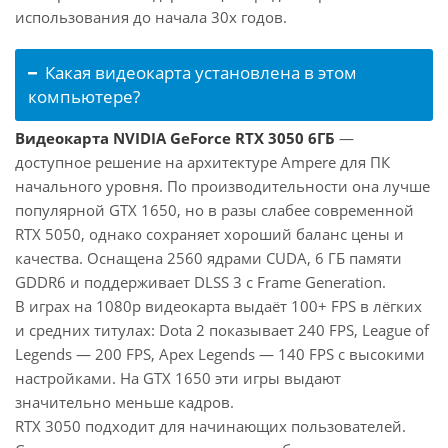
использования до начала 30х годов.
Какая видеокарта установлена в этом
компьютере?
Видеокарта NVIDIA GeForce RTX 3050 6ГБ
—
доступное решение на архитектуре Ampere для ПК
начального уровня. По производительности она лучше
популярной GTX 1650, но в разы слабее современной
RTX 5050, однако сохраняет хороший баланс цены и
качества. Оснащена 2560 ядрами CUDA, 6 ГБ памяти
GDDR6 и поддерживает DLSS 3 с Frame Generation.
В играх на 1080p видеокарта выдаёт 100+ FPS в лёгких
и средних титулах: Dota 2 показывает 240 FPS, League of
Legends — 200 FPS, Apex Legends — 140 FPS с высокими
настройками. На GTX 1650 эти игры выдают
значительно меньше кадров.
RTX 3050 подходит для начинающих пользователей.