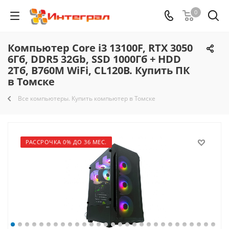
0
Компьютер Core i3 13100F, RTX 3050
6Гб, DDR5 32Gb, SSD 1000Гб + HDD
2Тб, B760M WiFi, CL120B. Купить ПК
в Томске
Все компьютеры. Купить компьютер в Томске
РАССРОЧКА 0% ДО 36 МЕС.