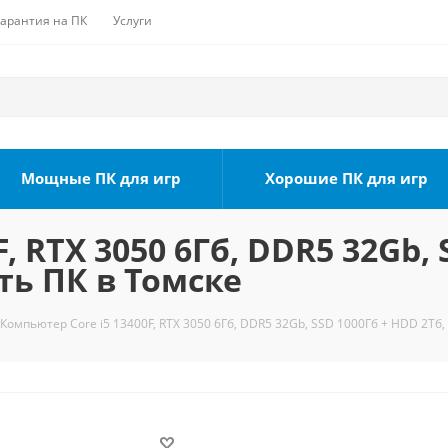
Гарантия на ПК
Услуги
Мощные ПК для игр
Хорошие ПК для игр
, RTX 3050 6Гб, DDR5 32Gb, 
ть ПК в Томске
Компьютер Core i5 13400F, RTX 3050 6Гб, DDR5 32Gb, SSD 1000Гб + HDD 2Тб,