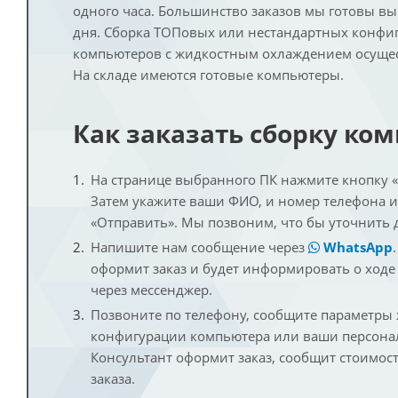
одного часа. Большинство заказов мы готовы в
дня. Сборка ТОПовых или нестандартных конфи
компьютеров с жидкостным охлаждением осущест
На складе имеются готовые компьютеры.
Как заказать сборку ко
На странице выбранного ПК нажмите кнопку «К
Затем укажите ваши ФИО, и номер телефона 
«Отправить». Мы позвоним, что бы уточнить 
Напишите нам сообщение через
WhatsApp
оформит заказ и будет информировать о ходе
через мессенджер.
Позвоните по телефону, сообщите параметры
конфигурации компьютера или ваши персона
Консультант оформит заказ, сообщит стоимос
заказа.