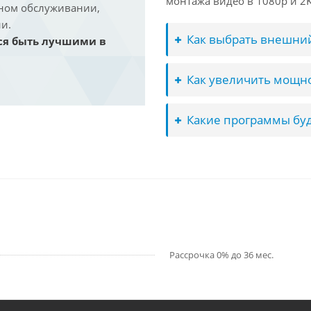
монтажа видео в 1080p и 2K 
йном обслуживании,
и.
Как выбрать внешний
ся быть лучшими в
Как увеличить мощно
Какие программы буд
Рассрочка 0% до 36 мес.