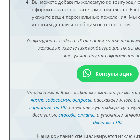
Вы можете добавить желаемую конфигурацию 
оформить заказ на сайте самостоятельно. В к
укажите ваши персональные пожелания. Мы с
уточним детали и сообщим по готовности.
Конфигурация любого ПК на нашем сайте не являе
желаемых изменениях конфигурации ПК вы 
консультанту при оформлении за
Консультация
Чтобы помочь Вам с выбором компьютера мы пр
часто задаваемые вопросы
, рассказали много и
гарантию на ПК
и техническую поддержку покуп
доступные
способы оплаты
и уточнили инфо
доставки ПК
.
Наша компания специализируется исключит