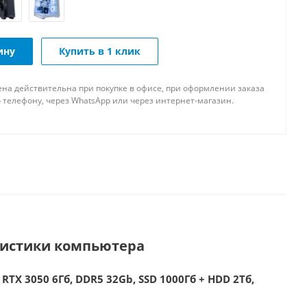
ину
Купить в 1 клик
ена действительна при покупке в офисе, при оформлении заказа
 телефону, через WhatsApp или через интернет-магазин.
ристики компьютера
 RTX 3050 6Гб, DDR5 32Gb, SSD 1000Гб + HDD 2Тб,