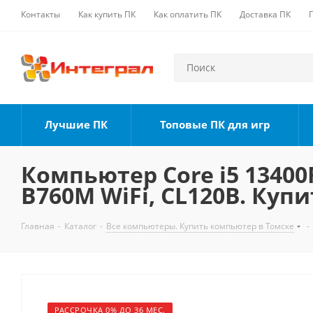
Контакты
Как купить ПК
Как оплатить ПК
Доставка ПК
Лучшие ПК
Топовые ПК для игр
Компьютер Core i5 13400F
B760M WiFi, CL120B. Купи
Главная
-
Каталог
-
Все компьютеры. Купить компьютер в Томске
-
РАССРОЧКА 0% ДО 36 МЕС.