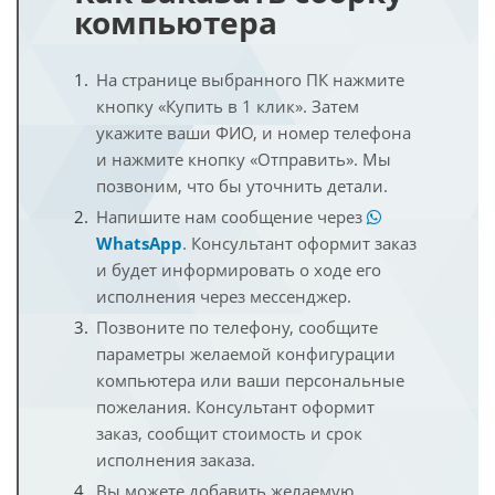
компьютера
На странице выбранного ПК нажмите
кнопку «Купить в 1 клик». Затем
укажите ваши ФИО, и номер телефона
и нажмите кнопку «Отправить». Мы
позвоним, что бы уточнить детали.
Напишите нам сообщение через
WhatsApp
. Консультант оформит заказ
и будет информировать о ходе его
исполнения через мессенджер.
Позвоните по телефону, сообщите
параметры желаемой конфигурации
компьютера или ваши персональные
пожелания. Консультант оформит
заказ, сообщит стоимость и срок
исполнения заказа.
Вы можете добавить желаемую