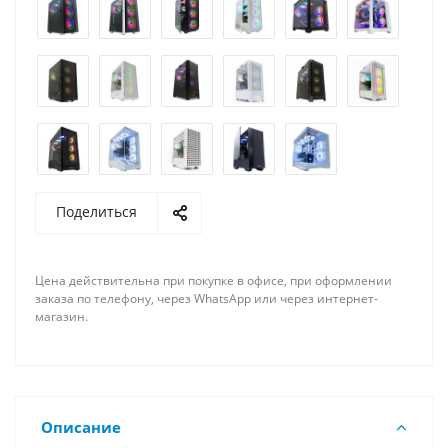
Поделиться
Цена действительна при покупке в офисе, при оформлении
заказа по телефону, через WhatsApp или через интернет-
магазин.
Описание