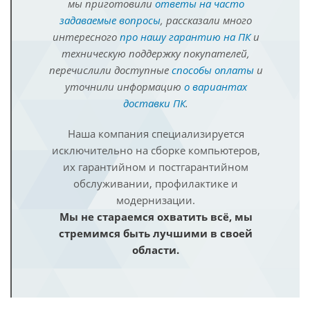
мы приготовили
ответы на часто
задаваемые вопросы
, рассказали много
интересного
про нашу гарантию на ПК
и
техническую поддержку покупателей,
перечислили доступные
способы оплаты
и
уточнили информацию
о вариантах
доставки ПК
.
Наша компания специализируется
исключительно на сборке компьютеров,
их гарантийном и постгарантийном
обслуживании, профилактике и
модернизации.
Мы не стараемся охватить всё, мы
стремимся быть лучшими в своей
области.