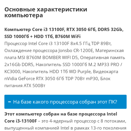
Основные характеристики
компьютера
Компьютер Core i3 13100F, RTX 3050 6Гб, DDR5 32Gb,
SSD 1000Гб + HDD 1Тб, B760M WiFi
Процессор Intel Core i3 13100F 8x4.5 ГГц TDP 89Вт,
Охлаждение процессора Jonsbo CR-1200E, Материнская
плата MSI B760M BOMBER WIFI D5, Оперативная память
2x16Gb DDR5, Накопитель SSD 1000Гб M.2 MP33 PRO /
KC3000, Накопитель HDD 1Тб WD Purple, Видеокарта
nVidia GeForce RTX 3050 6Гб TDP 70Вт mP30, Блок
питания ATX 500Вт
На базе какого процессора собран этот ПК?
Этот компьютер собран на базе процессора Intel
Core i3-13100F
– это 4-ядерный процессор с 8 потоками,
выпущенный компанией Intel в рамках 13-го поколения