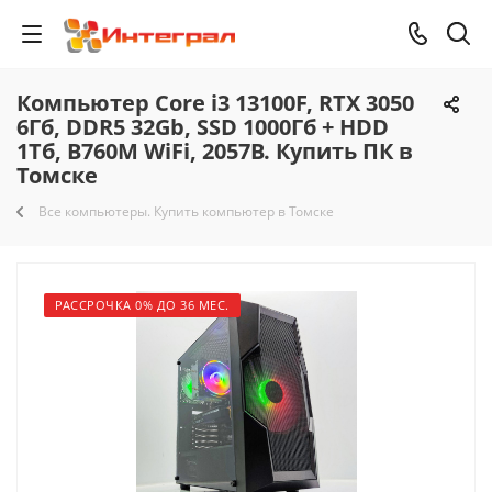
Компьютер Core i3 13100F, RTX 3050
6Гб, DDR5 32Gb, SSD 1000Гб + HDD
1Тб, B760M WiFi, 2057B. Купить ПК в
Томске
Все компьютеры. Купить компьютер в Томске
РАССРОЧКА 0% ДО 36 МЕС.