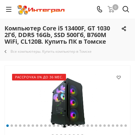
0
Компьютер Core i5 13400F, GT 1030
2Гб, DDR5 16Gb, SSD 500Гб, B760M
WiFi, CL120B. Купить ПК в Томске
Все компьютеры. Купить компьютер в Томске
РАССРОЧКА 0% ДО 36 МЕС.