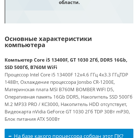
области.
Основные характеристики
компьютера
Компьютер Core i5 13400F, GT 1030 2Гб, DDR5 16Gb,
SSD 500Гб, B760M WiFi
Процессор Intel Core i5 13400F 12x4.6 ГГц 4x3.3 ГГцTDP
148Вт, Охлаждение процессора Jonsbo CR-1200E,
Материнская плата MSI B760M BOMBER WIFI D5,
Оперативная память 16Gb DDR5, Накопитель SSD 500Гб
M.2 MP33 PRO / KC3000, Накопитель HDD отсутствует,
Видеокарта nVidia GeForce GT 1030 2Гб TDP 30Вт mP30,
Блок питания ATX 500Вт
На базе какого процессора собран этот ПК?