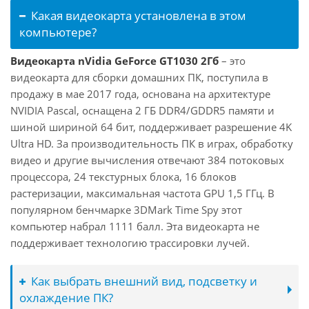
Какая видеокарта установлена в этом
компьютере?
Видеокарта nVidia GeForce GT1030 2Гб
– это
видеокарта для сборки домашних ПК, поступила в
продажу в мае 2017 года, основана на архитектуре
NVIDIA Pascal, оснащена 2 ГБ DDR4/GDDR5 памяти и
шиной шириной 64 бит, поддерживает разрешение 4K
Ultra HD. За производительность ПК в играх, обработку
видео и другие вычисления отвечают 384 потоковых
процессора, 24 текстурных блока, 16 блоков
растеризации, максимальная частота GPU 1,5 ГГц. В
популярном бенчмарке 3DMark Time Spy этот
компьютер набрал 1111 балл. Эта видеокарта не
поддерживает технологию трассировки лучей.
Как выбрать внешний вид, подсветку и
охлаждение ПК?