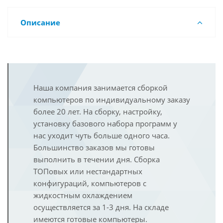
Описание
Наша компания занимается сборкой
компьютеров по индивидуальному заказу
более 20 лет. На сборку, настройку,
установку базового набора программ у
нас уходит чуть больше одного часа.
Большинство заказов мы готовы
выполнить в течении дня. Сборка
ТОПовых или нестандартных
конфигураций, компьютеров с
жидкостным охлаждением
осуществляется за 1-3 дня. На складе
имеются готовые компьютеры.