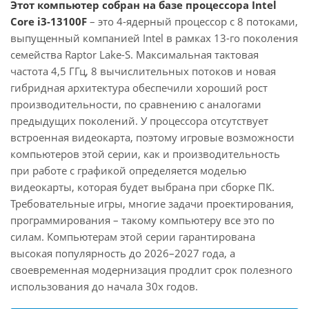
Этот компьютер собран на базе процессора Intel
Core i3-13100F
– это 4-ядерный процессор с 8 потоками,
выпущенный компанией Intel в рамках 13-го поколения
семейства Raptor Lake-S. Максимальная тактовая
частота 4,5 ГГц, 8 вычислительных потоков и новая
гибридная архитектура обеспечили хороший рост
производительности, по сравнению с аналогами
предыдущих поколений. У процессора отсутствует
встроенная видеокарта, поэтому игровые возможности
компьютеров этой серии, как и производительность
при работе с графикой определяется моделью
видеокарты, которая будет выбрана при сборке ПК.
Требовательные игры, многие задачи проектирования,
программирования – такому компьютеру все это по
силам. Компьютерам этой серии гарантирована
высокая популярность до 2026–2027 года, а
своевременная модернизация продлит срок полезного
использования до начала 30х годов.