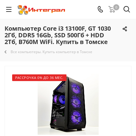
0
Компьютер Core i3 13100F, GT 1030
2Гб, DDR5 16Gb, SSD 500Гб + HDD
2Тб, B760M WiFi. Купить в Томске
Все компьютеры. Купить компьютер в Томске
РАССРОЧКА 0% ДО 36 МЕС.