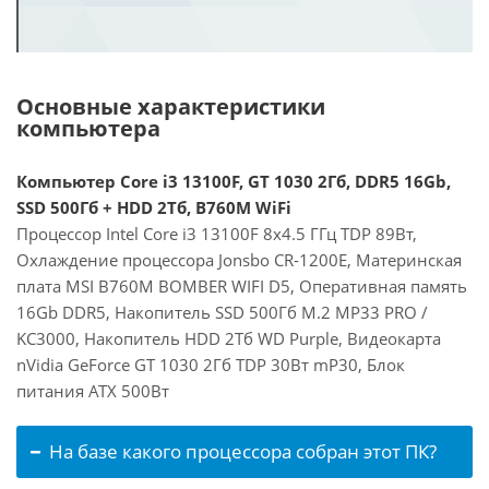
Основные характеристики
компьютера
Компьютер Core i3 13100F, GT 1030 2Гб, DDR5 16Gb,
SSD 500Гб + HDD 2Тб, B760M WiFi
Процессор Intel Core i3 13100F 8x4.5 ГГц TDP 89Вт,
Охлаждение процессора Jonsbo CR-1200E, Материнская
плата MSI B760M BOMBER WIFI D5, Оперативная память
16Gb DDR5, Накопитель SSD 500Гб M.2 MP33 PRO /
KC3000, Накопитель HDD 2Тб WD Purple, Видеокарта
nVidia GeForce GT 1030 2Гб TDP 30Вт mP30, Блок
питания ATX 500Вт
На базе какого процессора собран этот ПК?