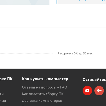
Рассрочка 0% до 36 мес.
рке ПК
Как купить компьютер
Оставайтес
Ответы на вопросы – FAQ
ти
Как оплатить сборку ПК
ния
Доставка компьютеров