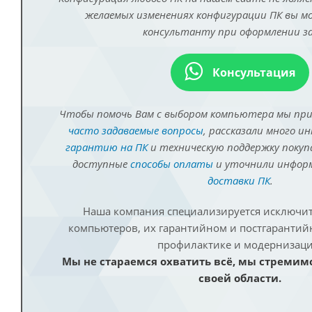
желаемых изменениях конфигурации ПК вы 
консультанту при оформлении за
Консультация
Чтобы помочь Вам с выбором компьютера мы пр
часто задаваемые вопросы
, рассказали много и
гарантию на ПК
и техническую поддержку покуп
доступные
способы оплаты
и уточнили инфо
доставки ПК
.
Наша компания специализируется исключит
компьютеров, их гарантийном и постгаранти
профилактике и модернизаци
Мы не стараемся охватить всё, мы стремим
своей области.