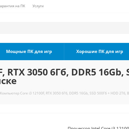
Гарантия на ПК
Услуги
Мощные ПК для игр
Хорошие ПК для игр
, RTX 3050 6Гб, DDR5 16Gb, 
мске
Компьютер Core i3 12100F, RTX 3050 6Гб, DDR5 16Gb, SSD 500Гб + HDD 2Тб, 
Процессор Intel Core i3 121