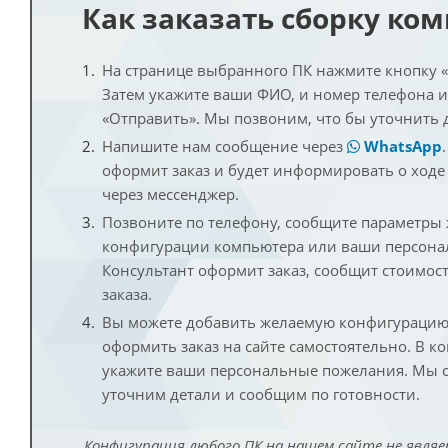
Как заказать сборку ко
На странице выбранного ПК нажмите кнопку «К
Затем укажите ваши ФИО, и номер телефона 
«Отправить». Мы позвоним, что бы уточнить 
Напишите нам сообщение через
WhatsApp
оформит заказ и будет информировать о ходе
через мессенджер.
Позвоните по телефону, сообщите параметры
конфигурации компьютера или ваши персона
Консультант оформит заказ, сообщит стоимос
заказа.
Вы можете добавить желаемую конфигурацию 
оформить заказ на сайте самостоятельно. В к
укажите ваши персональные пожелания. Мы с
уточним детали и сообщим по готовности.
Конфигурация любого ПК на нашем сайте не являе