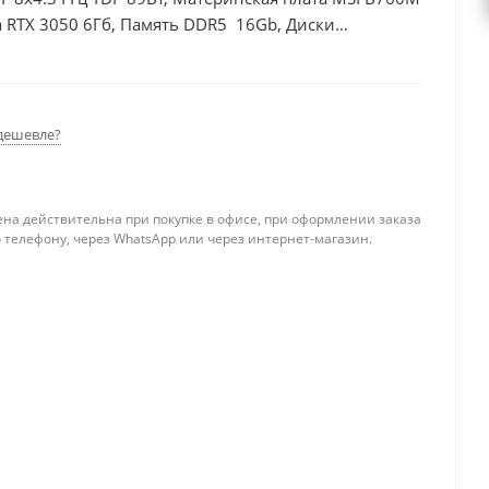
 RTX 3050 6Гб, Память DDR5 16Gb, Диски
0Вт
дешевле?
ена действительна при покупке в офисе, при оформлении заказа
 телефону, через WhatsApp или через интернет-магазин.