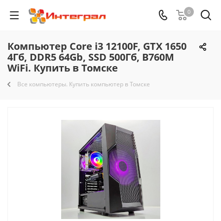
0
Компьютер Core i3 12100F, GTX 1650
4Гб, DDR5 64Gb, SSD 500Гб, B760M
WiFi. Купить в Томске
Все компьютеры. Купить компьютер в Томске