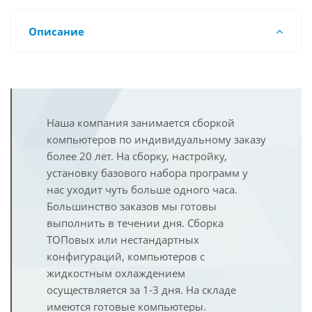
Описание
Наша компания занимается сборкой
компьютеров по индивидуальному заказу
более 20 лет. На сборку, настройку,
установку базового набора программ у
нас уходит чуть больше одного часа.
Большинство заказов мы готовы
выполнить в течении дня. Сборка
ТОПовых или нестандартных
конфигураций, компьютеров с
жидкостным охлаждением
осуществляется за 1-3 дня. На складе
имеются готовые компьютеры.