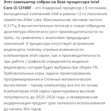
Этот компьютер собран на базе процессора Intel
Core i3-12100F
– это 4-ядерный процессор с 8 потоками,
выпущенный компанией Intel в рамках 12-го поколения
семейства Alder Lake. Максимальная тактовая частота
4,3 ГГц, 8 вычислительных потоков и новая гибридная
архитектура обеспечили рост производительности на
треть, по сравнению с аналогами предыдущих
поколений. У процессора отсутствует встроенная
видеокарта, поэтому игровые возможности
компьютеров этой серии, как и производительность
при работе с графикой определяется моделью
видеокарты, которая будет выбрана при сборке ПК.
Требовательные игры, задачи проектирования,
программирования и сложные математические
вычисления – такому компьютеру все это по силам.
Компьютерам этой серии гарантирована высокая
популярность до 2025–2026 года, а своевременная
модернизация продлит срок полезного использования
до начала 30х годов.