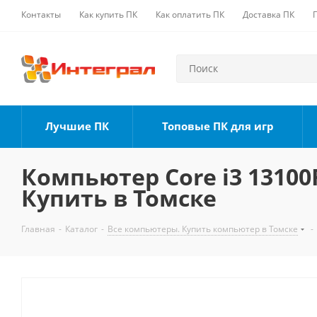
Контакты
Как купить ПК
Как оплатить ПК
Доставка ПК
Лучшие ПК
Топовые ПК для игр
Компьютер Core i3 13100F
Купить в Томске
Главная
-
Каталог
-
Все компьютеры. Купить компьютер в Томске
-