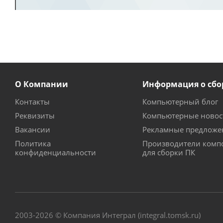
О Компании
Информация о сбо
Контакты
Компьютерный блог
Реквизиты
Компьютерные новос
Вакансии
Рекламные предложе
Политика
Производители комп
конфиденциальности
для сборки ПК
2003-2026 © Компания Интеграл (integral.tomsk.ru)