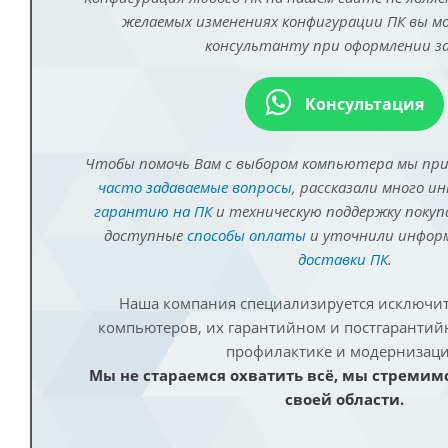
желаемых изменениях конфигурации ПК вы 
консультанту при оформлении за
Консультация
Чтобы помочь Вам с выбором компьютера мы пр
часто задаваемые вопросы
, рассказали много и
гарантию на ПК
и техническую поддержку покуп
доступные
способы оплаты
и уточнили инфо
доставки ПК
.
Наша компания специализируется исключит
компьютеров, их гарантийном и постгаранти
профилактике и модернизаци
Мы не стараемся охватить всё, мы стремим
своей области.