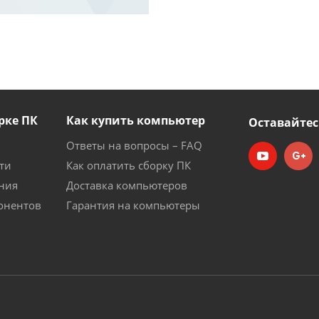
рке ПК
Как купить компьютер
Оставайтес
Ответы на вопросы – FAQ
ти
Как оплатить сборку ПК
ния
Доставка компьютеров
онентов
Гарантия на компьютеры