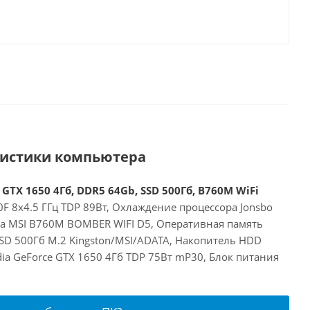
ристики компьютера
 GTX 1650 4Гб, DDR5 64Gb, SSD 500Гб, B760M WiFi
00F 8x4.5 ГГц TDP 89Вт, Охлаждение процессора Jonsbo
та MSI B760M BOMBER WIFI D5, Оперативная память
SD 500Гб M.2 Kingston/MSI/ADATA, Накопитель HDD
idia GeForce GTX 1650 4Гб TDP 75Вт mP30, Блок питания