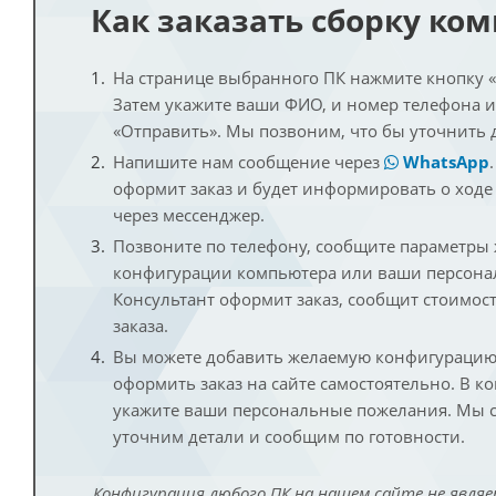
Как заказать сборку ко
На странице выбранного ПК нажмите кнопку «К
Затем укажите ваши ФИО, и номер телефона 
«Отправить». Мы позвоним, что бы уточнить 
Напишите нам сообщение через
WhatsApp
оформит заказ и будет информировать о ходе
через мессенджер.
Позвоните по телефону, сообщите параметры
конфигурации компьютера или ваши персона
Консультант оформит заказ, сообщит стоимос
заказа.
Вы можете добавить желаемую конфигурацию 
оформить заказ на сайте самостоятельно. В к
укажите ваши персональные пожелания. Мы с
уточним детали и сообщим по готовности.
Конфигурация любого ПК на нашем сайте не являе