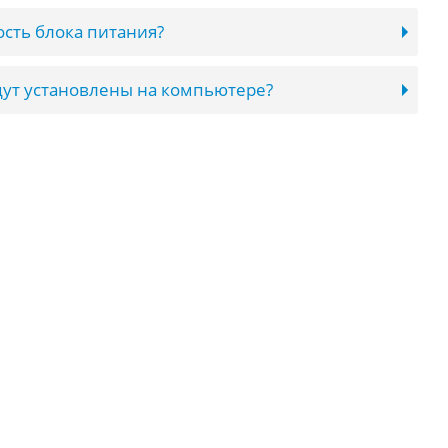
сть блока питания?
ут установлены на компьютере?