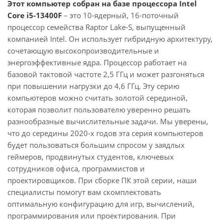
Этот компьютер собран на базе процессора Intel
Core i5-13400F
– это 10-ядерный, 16-поточный
процессор семейства Raptor Lake-S, выпущенный
компанией Intel. Он использует гибридную архитектуру,
сочетающую высокопроизводительные и
энергоэффективные ядра. Процессор работает на
базовой тактовой частоте 2,5 ГГц и может разгоняться
при повышении нагрузки до 4,6 ГГц. Эту серию
компьютеров можно считать золотой серединой,
которая позволит пользователю уверенно решать
разнообразные вычислительные задачи. Мы уверены,
что до середины 2020-х годов эта серия компьютеров
будет пользоваться большим спросом у заядлых
геймеров, продвинутых студентов, ключевых
сотрудников офиса, программистов и
проектировщиков. При сборке ПК этой серии, наши
специалисты помогут вам скомплектовать
оптимальную конфигурацию для игр, вычислений,
программирования или проектирования. При