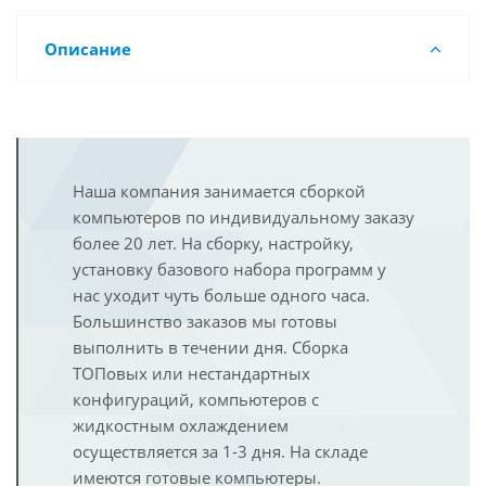
Описание
Наша компания занимается сборкой
компьютеров по индивидуальному заказу
более 20 лет. На сборку, настройку,
установку базового набора программ у
нас уходит чуть больше одного часа.
Большинство заказов мы готовы
выполнить в течении дня. Сборка
ТОПовых или нестандартных
конфигураций, компьютеров с
жидкостным охлаждением
осуществляется за 1-3 дня. На складе
имеются готовые компьютеры.