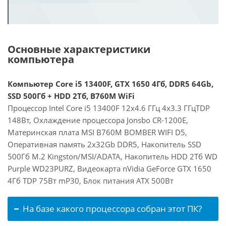
Основные характеристики
компьютера
Компьютер Core i5 13400F, GTX 1650 4Гб, DDR5 64Gb,
SSD 500Гб + HDD 2Тб, B760M WiFi
Процессор Intel Core i5 13400F 12x4.6 ГГц 4x3.3 ГГцTDP
148Вт, Охлаждение процессора Jonsbo CR-1200E,
Материнская плата MSI B760M BOMBER WIFI D5,
Оперативная память 2x32Gb DDR5, Накопитель SSD
500Гб M.2 Kingston/MSI/ADATA, Накопитель HDD 2Тб WD
Purple WD23PURZ, Видеокарта nVidia GeForce GTX 1650
4Гб TDP 75Вт mP30, Блок питания ATX 500Вт
На базе какого процессора собран этот ПК?