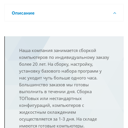
Описание
Наша компания занимается сборкой
компьютеров по индивидуальному заказу
более 20 лет. На сборку, настройку,
установку базового набора программ у
нас уходит чуть больше одного часа.
Большинство заказов мы готовы
выполнить в течении дня. Сборка
ТОПовых или нестандартных
конфигураций, компьютеров с
жидкостным охлаждением
осуществляется за 1-3 дня. На складе
имеются готовые компьютеры.