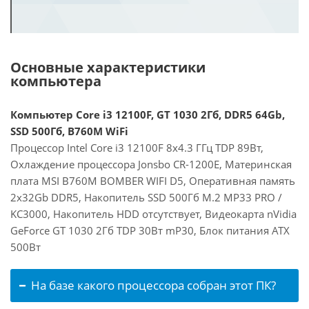
Основные характеристики
компьютера
Компьютер Core i3 12100F, GT 1030 2Гб, DDR5 64Gb,
SSD 500Гб, B760M WiFi
Процессор Intel Core i3 12100F 8x4.3 ГГц TDP 89Вт,
Охлаждение процессора Jonsbo CR-1200E, Материнская
плата MSI B760M BOMBER WIFI D5, Оперативная память
2x32Gb DDR5, Накопитель SSD 500Гб M.2 MP33 PRO /
KC3000, Накопитель HDD отсутствует, Видеокарта nVidia
GeForce GT 1030 2Гб TDP 30Вт mP30, Блок питания ATX
500Вт
На базе какого процессора собран этот ПК?