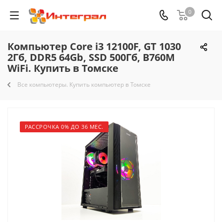
0
Компьютер Core i3 12100F, GT 1030
2Гб, DDR5 64Gb, SSD 500Гб, B760M
WiFi. Купить в Томске
Все компьютеры. Купить компьютер в Томске
РАССРОЧКА 0% ДО 36 МЕС.