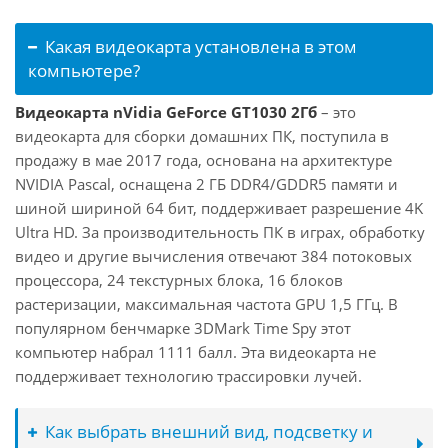
Какая видеокарта установлена в этом
компьютере?
Видеокарта nVidia GeForce GT1030 2Гб
– это
видеокарта для сборки домашних ПК, поступила в
продажу в мае 2017 года, основана на архитектуре
NVIDIA Pascal, оснащена 2 ГБ DDR4/GDDR5 памяти и
шиной шириной 64 бит, поддерживает разрешение 4K
Ultra HD. За производительность ПК в играх, обработку
видео и другие вычисления отвечают 384 потоковых
процессора, 24 текстурных блока, 16 блоков
растеризации, максимальная частота GPU 1,5 ГГц. В
популярном бенчмарке 3DMark Time Spy этот
компьютер набрал 1111 балл. Эта видеокарта не
поддерживает технологию трассировки лучей.
Как выбрать внешний вид, подсветку и