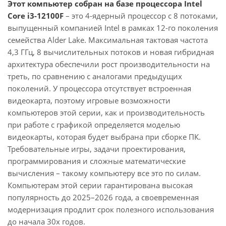
Этот компьютер собран на базе процессора Intel
Core i3-12100F
– это 4-ядерный процессор с 8 потоками,
выпущенный компанией Intel в рамках 12-го поколения
семейства Alder Lake. Максимальная тактовая частота
4,3 ГГц, 8 вычислительных потоков и новая гибридная
архитектура обеспечили рост производительности на
треть, по сравнению с аналогами предыдущих
поколений. У процессора отсутствует встроенная
видеокарта, поэтому игровые возможности
компьютеров этой серии, как и производительность
при работе с графикой определяется моделью
видеокарты, которая будет выбрана при сборке ПК.
Требовательные игры, задачи проектирования,
программирования и сложные математические
вычисления – такому компьютеру все это по силам.
Компьютерам этой серии гарантирована высокая
популярность до 2025–2026 года, а своевременная
модернизация продлит срок полезного использования
до начала 30х годов.