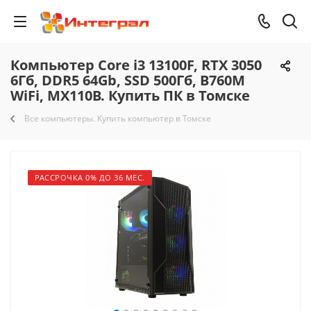
Компьютер Core i3 13100F, RTX 3050
6Гб, DDR5 64Gb, SSD 500Гб, B760M
WiFi, MX110B. Купить ПК в Томске
Все компьютеры. Купить компьютер в Томске
РАССРОЧКА 0% ДО 36 МЕС.