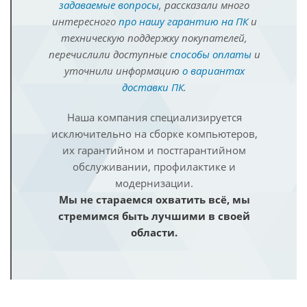
задаваемые вопросы
, рассказали много
интересного
про нашу гарантию на ПК
и
техническую поддержку покупателей,
перечислили доступные
способы оплаты
и
уточнили информацию
о вариантах
доставки ПК
.
Наша компания специализируется
исключительно на сборке компьютеров,
их гарантийном и постгарантийном
обслуживании, профилактике и
модернизации.
Мы не стараемся охватить всё, мы
стремимся быть лучшими в своей
области.