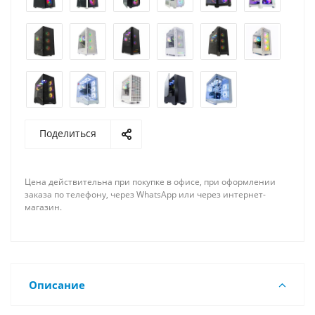
Поделиться
Цена действительна при покупке в офисе, при оформлении
заказа по телефону, через WhatsApp или через интернет-
магазин.
Описание