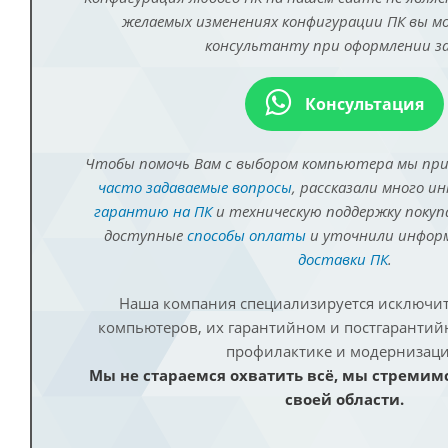
желаемых изменениях конфигурации ПК вы 
консультанту при оформлении за
Консультация
Чтобы помочь Вам с выбором компьютера мы пр
часто задаваемые вопросы
, рассказали много и
гарантию на ПК
и техническую поддержку покуп
доступные
способы оплаты
и уточнили инфо
доставки ПК
.
Наша компания специализируется исключит
компьютеров, их гарантийном и постгаранти
профилактике и модернизаци
Мы не стараемся охватить всё, мы стремим
своей области.