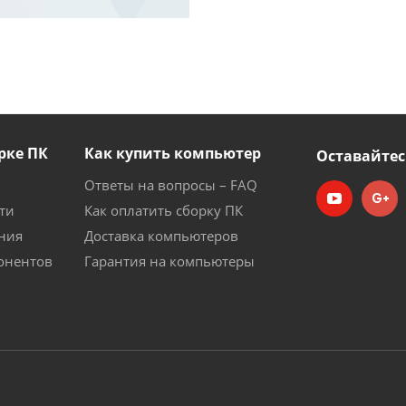
рке ПК
Как купить компьютер
Оставайтес
Ответы на вопросы – FAQ
ти
Как оплатить сборку ПК
ния
Доставка компьютеров
онентов
Гарантия на компьютеры