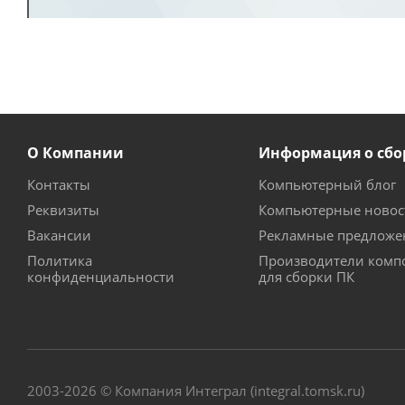
О Компании
Информация о сбо
Контакты
Компьютерный блог
Реквизиты
Компьютерные новос
Вакансии
Рекламные предложе
Политика
Производители комп
конфиденциальности
для сборки ПК
2003-2026 © Компания Интеграл (integral.tomsk.ru)