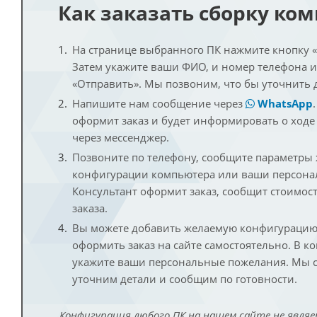
Как заказать сборку ко
На странице выбранного ПК нажмите кнопку «К
Затем укажите ваши ФИО, и номер телефона 
«Отправить». Мы позвоним, что бы уточнить 
Напишите нам сообщение через
WhatsApp
оформит заказ и будет информировать о ходе
через мессенджер.
Позвоните по телефону, сообщите параметры
конфигурации компьютера или ваши персона
Консультант оформит заказ, сообщит стоимос
заказа.
Вы можете добавить желаемую конфигурацию 
оформить заказ на сайте самостоятельно. В к
укажите ваши персональные пожелания. Мы с
уточним детали и сообщим по готовности.
Конфигурация любого ПК на нашем сайте не являе