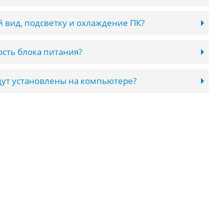
 вид, подсветку и охлаждение ПК?
сть блока питания?
ут установлены на компьютере?