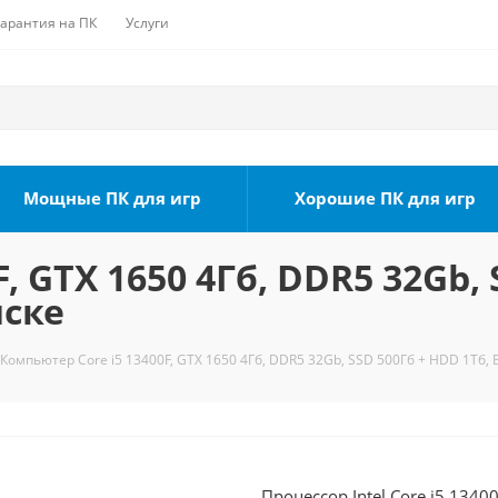
Гарантия на ПК
Услуги
Мощные ПК для игр
Хорошие ПК для игр
, GTX 1650 4Гб, DDR5 32Gb, 
мске
Компьютер Core i5 13400F, GTX 1650 4Гб, DDR5 32Gb, SSD 500Гб + HDD 1Тб, 
Процессор Intel Core i5 1340