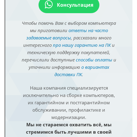
Консультация
Чтобы помочь Вам с выбором компьютера
мы приготовили
ответы на часто
задаваемые вопросы
, рассказали много
интересного
про нашу гарантию на ПК
и
техническую поддержку покупателей,
перечислили доступные
способы оплаты
и
уточнили информацию
о вариантах
доставки ПК
.
Наша компания специализируется
исключительно на сборке компьютеров,
их гарантийном и постгарантийном
обслуживании, профилактике и
модернизации.
Мы не стараемся охватить всё, мы
стремимся быть лучшими в своей