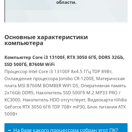
области.
Основные характеристики
компьютера
Компьютер Core i3 13100F, RTX 3050 6Гб, DDR5 32Gb,
SSD 500Гб, B760M WiFi
Процессор Intel Core i3 13100F 8x4.5 ГГц TDP 89Вт,
Охлаждение процессора Jonsbo CR-1200E, Материнская
плата MSI B760M BOMBER WIFI D5, Оперативная память
2x16Gb DDR5, Накопитель SSD 500Гб M.2 MP33 PRO /
KC3000, Накопитель HDD отсутствует, Видеокарта nVidia
GeForce RTX 3050 6Гб TDP 70Вт mP30, Блок питания ATX
500Вт
На базе какого процессора собран этот ПК?