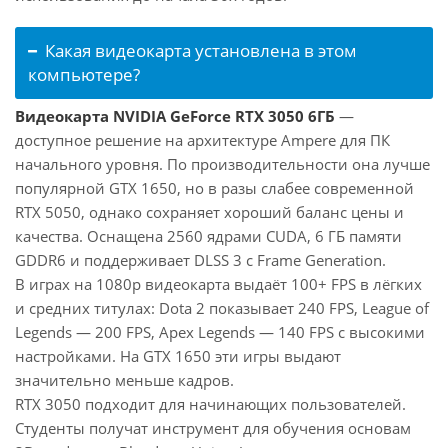
Какая видеокарта установлена в этом
компьютере?
Видеокарта NVIDIA GeForce RTX 3050 6ГБ
—
доступное решение на архитектуре Ampere для ПК
начального уровня. По производительности она лучше
популярной GTX 1650, но в разы слабее современной
RTX 5050, однако сохраняет хороший баланс цены и
качества. Оснащена 2560 ядрами CUDA, 6 ГБ памяти
GDDR6 и поддерживает DLSS 3 с Frame Generation.
В играх на 1080p видеокарта выдаёт 100+ FPS в лёгких
и средних титулах: Dota 2 показывает 240 FPS, League of
Legends — 200 FPS, Apex Legends — 140 FPS с высокими
настройками. На GTX 1650 эти игры выдают
значительно меньше кадров.
RTX 3050 подходит для начинающих пользователей.
Студенты получат инструмент для обучения основам