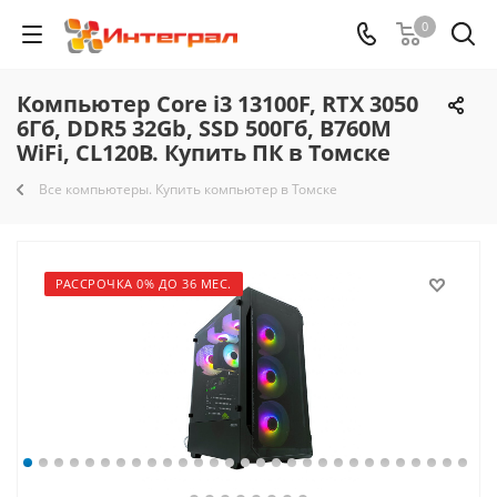
0
Компьютер Core i3 13100F, RTX 3050
6Гб, DDR5 32Gb, SSD 500Гб, B760M
WiFi, CL120B. Купить ПК в Томске
Все компьютеры. Купить компьютер в Томске
РАССРОЧКА 0% ДО 36 МЕС.