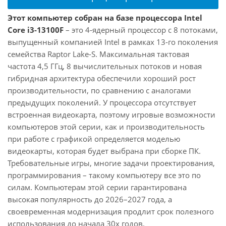
Этот компьютер собран на базе процессора Intel
Core i3-13100F
– это 4-ядерный процессор с 8 потоками,
выпущенный компанией Intel в рамках 13-го поколения
семейства Raptor Lake-S. Максимальная тактовая
частота 4,5 ГГц, 8 вычислительных потоков и новая
гибридная архитектура обеспечили хороший рост
производительности, по сравнению с аналогами
предыдущих поколений. У процессора отсутствует
встроенная видеокарта, поэтому игровые возможности
компьютеров этой серии, как и производительность
при работе с графикой определяется моделью
видеокарты, которая будет выбрана при сборке ПК.
Требовательные игры, многие задачи проектирования,
программирования – такому компьютеру все это по
силам. Компьютерам этой серии гарантирована
высокая популярность до 2026–2027 года, а
своевременная модернизация продлит срок полезного
использования до начала 30х годов.