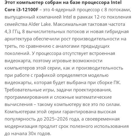
Этот компьютер собран на базе процессора Intel
Core i3-12100F
– это 4-ядерный процессор с 8 потоками,
выпущенный компанией Intel в рамках 12-го поколения
семейства Alder Lake. Максимальная тактовая частота
4,3 ГГц, 8 вычислительных потоков и новая гибридная
архитектура обеспечили рост производительности на
треть, по сравнению с аналогами предыдущих
поколений. У процессора отсутствует встроенная
видеокарта, поэтому игровые возможности
компьютеров этой серии, как и производительность
при работе с графикой определяется моделью
видеокарты, которая будет выбрана при сборке ПК.
Требовательные игры, задачи проектирования,
программирования и сложные математические
вычисления – такому компьютеру все это по силам.
Компьютерам этой серии гарантирована высокая
популярность до 2025–2026 года, а своевременная
модернизация продлит срок полезного использования
до начала 30х годов.