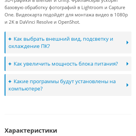
3D-графики в Blender и Unity. Фрилансеры ускорят
базовую обработку фотографий в Lightroom и Capture
One. Видеокарта подойдёт для монтажа видео в 1080p
и 2K в DaVinci Resolve и OpenShot.
Как выбрать внешний вид, подсветку и
охлаждение ПК?
Как увеличить мощность блока питания?
Какие программы будут установлены на
компьютере?
Характеристики