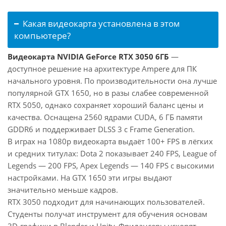
Какая видеокарта установлена в этом
компьютере?
Видеокарта NVIDIA GeForce RTX 3050 6ГБ
—
доступное решение на архитектуре Ampere для ПК
начального уровня. По производительности она лучше
популярной GTX 1650, но в разы слабее современной
RTX 5050, однако сохраняет хороший баланс цены и
качества. Оснащена 2560 ядрами CUDA, 6 ГБ памяти
GDDR6 и поддерживает DLSS 3 с Frame Generation.
В играх на 1080p видеокарта выдаёт 100+ FPS в лёгких
и средних титулах: Dota 2 показывает 240 FPS, League of
Legends — 200 FPS, Apex Legends — 140 FPS с высокими
настройками. На GTX 1650 эти игры выдают
значительно меньше кадров.
RTX 3050 подходит для начинающих пользователей.
Студенты получат инструмент для обучения основам