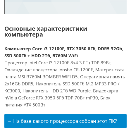
Основные характеристики
компьютера
Компьютер Core i3 12100F, RTX 3050 6Гб, DDR5 32Gb,
SSD 500Гб + HDD 2Тб, B760M WiFi
Процессор Intel Core i3 12100F 8x4.3 ГГц TDP 89Вт,
Охлаждение процессора Jonsbo CR-1200E, Материнская
плата MSI B760M BOMBER WIFI D5, Оперативная память
2x16Gb DDR5, Накопитель SSD 500Гб M.2 MP33 PRO /
KC3000, Накопитель HDD 2Тб WD Purple, Видеокарта
nVidia GeForce RTX 3050 6Гб TDP 70Вт mP30, Блок
питания ATX 500Вт
На базе какого процессора собран этот ПК?