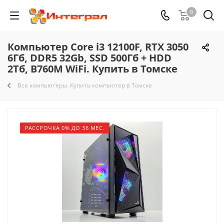
0
Компьютер Core i3 12100F, RTX 3050
6Гб, DDR5 32Gb, SSD 500Гб + HDD
2Тб, B760M WiFi. Купить в Томске
Все компьютеры. Купить компьютер в Томске
РАССРОЧКА 0% ДО 36 МЕС.