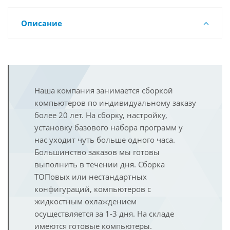
Описание
Наша компания занимается сборкой
компьютеров по индивидуальному заказу
более 20 лет. На сборку, настройку,
установку базового набора программ у
нас уходит чуть больше одного часа.
Большинство заказов мы готовы
выполнить в течении дня. Сборка
ТОПовых или нестандартных
конфигураций, компьютеров с
жидкостным охлаждением
осуществляется за 1-3 дня. На складе
имеются готовые компьютеры.