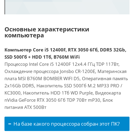
Основные характеристики
компьютера
Компьютер Core i5 12400F, RTX 3050 6Гб, DDR5 32Gb,
SSD 500Гб + HDD 1Тб, B760M WiFi
Процессор Intel Core i5 12400F 12x4.4 ГГц TDP 117Вт,
Охлаждение процессора Jonsbo CR-1200E, Материнская
плата MSI B760M BOMBER WIFI D5, Оперативная память
2x16Gb DDR5, Накопитель SSD 500Гб M.2 MP33 PRO /
KC3000, Накопитель HDD 1Тб WD Purple, Видеокарта
nVidia GeForce RTX 3050 6Гб TDP 70Вт mP30, Блок
питания ATX 500Вт
На базе какого процессора собран этот ПК?