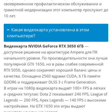
своевременном профилактическом обслуживании и
грамотной модернизации этот компьютер прослужит до
10 лет.
Какая видеокарта установлена в этом
компьютере?
Видеокарта NVIDIA GeForce RTX 3050 6ГБ
—
доступное решение на архитектуре Ampere для ПК
начального уровня. По производительности она лучше
популярной GTX 1650, но в разы слабее современной
RTX 5050, однако сохраняет хороший баланс цены и
качества. Оснащена 2560 ядрами CUDA, 6 ГБ памяти
GDDR6 и поддерживает DLSS 3 с Frame Generation.
В играх на 1080p видеокарта выдаёт 100+ FPS в лёгких
и средних титулах: Dota 2 показывает 240 FPS, League of
Legends — 200 FPS, Apex Legends — 140 FPS с высокими
настройками. На GTX 1650 эти игры выдают