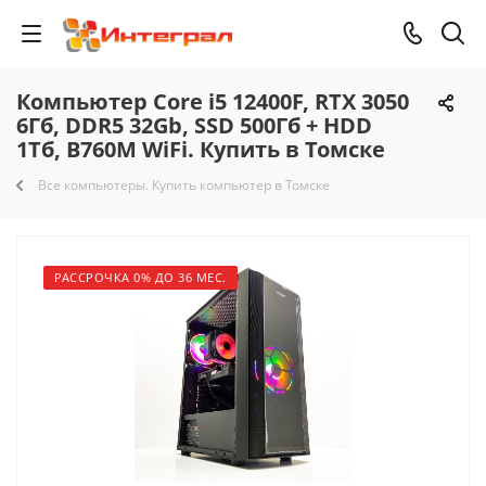
Компьютер Core i5 12400F, RTX 3050
6Гб, DDR5 32Gb, SSD 500Гб + HDD
1Тб, B760M WiFi. Купить в Томске
Все компьютеры. Купить компьютер в Томске
РАССРОЧКА 0% ДО 36 МЕС.