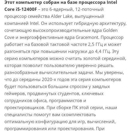
Этот компьютер собран на базе процессора Intel
Core i5-12400F
– это 6-ядерный, 12-поточный
процессор семейства Alder Lake, выпущенный
компанией Intel. Он использует гибридную архитектуру,
сочетающую высокопроизводительные ядра Golden
Cove и энергоэффективные ядра Gracemont. Процессор
работает на базовой тактовой частоте 2,5 ГГц и может
разгоняться при повышении нагрузки до 4,4 ГГц. Эту
серию компьютеров можно считать золотой серединой,
которая позволит пользователю уверенно решать
разнообразные вычислительные задачи. Мы уверены,
что до середины 2020-х годов эта серия компьютеров
будет пользоваться большим спросом у заядлых
геймеров, продвинутых студентов, ключевых
сотрудников офиса, программистов и
проектировщиков. При сборке ПК этой серии, наши
специалисты помогут вам скомплектовать
оптимальную конфигурацию для игр, вычислений,
программирования или проектирования. При