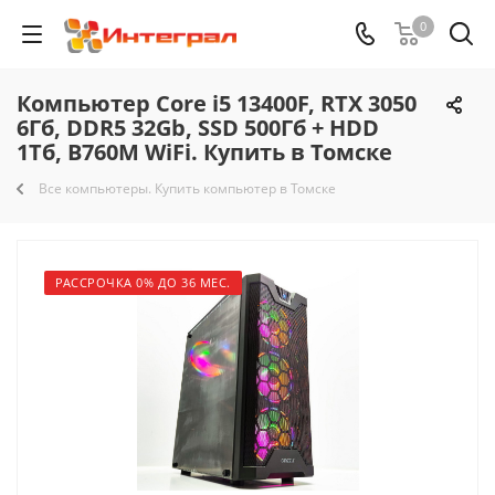
0
Компьютер Core i5 13400F, RTX 3050
6Гб, DDR5 32Gb, SSD 500Гб + HDD
1Тб, B760M WiFi. Купить в Томске
Все компьютеры. Купить компьютер в Томске
РАССРОЧКА 0% ДО 36 МЕС.