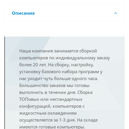
Описание
Наша компания занимается сборкой
компьютеров по индивидуальному заказу
более 20 лет. На сборку, настройку,
установку базового набора программ у
нас уходит чуть больше одного часа.
Большинство заказов мы готовы
выполнить в течении дня. Сборка
ТОПовых или нестандартных
конфигураций, компьютеров с
жидкостным охлаждением
осуществляется за 1-3 дня. На складе
имеются готовые компьютеры.