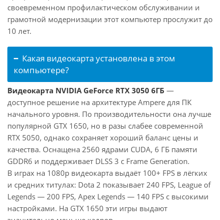
своевременном профилактическом обслуживании и
грамотной модернизации этот компьютер прослужит до
10 лет.
Какая видеокарта установлена в этом
компьютере?
Видеокарта NVIDIA GeForce RTX 3050 6ГБ
—
доступное решение на архитектуре Ampere для ПК
начального уровня. По производительности она лучше
популярной GTX 1650, но в разы слабее современной
RTX 5050, однако сохраняет хороший баланс цены и
качества. Оснащена 2560 ядрами CUDA, 6 ГБ памяти
GDDR6 и поддерживает DLSS 3 с Frame Generation.
В играх на 1080p видеокарта выдаёт 100+ FPS в лёгких
и средних титулах: Dota 2 показывает 240 FPS, League of
Legends — 200 FPS, Apex Legends — 140 FPS с высокими
настройками. На GTX 1650 эти игры выдают