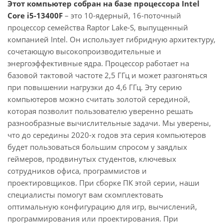
Этот компьютер собран на базе процессора Intel
Core i5-13400F
– это 10-ядерный, 16-поточный
процессор семейства Raptor Lake-S, выпущенный
компанией Intel. Он использует гибридную архитектуру,
сочетающую высокопроизводительные и
энергоэффективные ядра. Процессор работает на
базовой тактовой частоте 2,5 ГГц и может разгоняться
при повышении нагрузки до 4,6 ГГц. Эту серию
компьютеров можно считать золотой серединой,
которая позволит пользователю уверенно решать
разнообразные вычислительные задачи. Мы уверены,
что до середины 2020-х годов эта серия компьютеров
будет пользоваться большим спросом у заядлых
геймеров, продвинутых студентов, ключевых
сотрудников офиса, программистов и
проектировщиков. При сборке ПК этой серии, наши
специалисты помогут вам скомплектовать
оптимальную конфигурацию для игр, вычислений,
программирования или проектирования. При