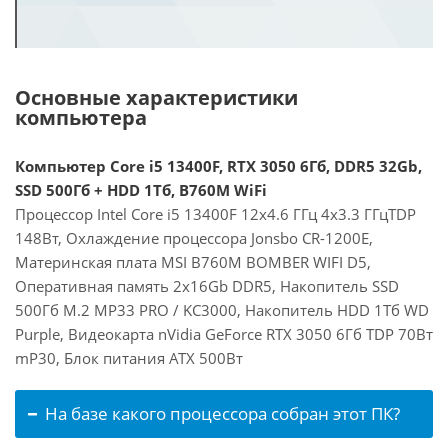
Основные характеристики
компьютера
Компьютер Core i5 13400F, RTX 3050 6Гб, DDR5 32Gb,
SSD 500Гб + HDD 1Тб, B760M WiFi
Процессор Intel Core i5 13400F 12x4.6 ГГц 4x3.3 ГГцTDP
148Вт, Охлаждение процессора Jonsbo CR-1200E,
Материнская плата MSI B760M BOMBER WIFI D5,
Оперативная память 2x16Gb DDR5, Накопитель SSD
500Гб M.2 MP33 PRO / KC3000, Накопитель HDD 1Тб WD
Purple, Видеокарта nVidia GeForce RTX 3050 6Гб TDP 70Вт
mP30, Блок питания ATX 500Вт
На базе какого процессора собран этот ПК?