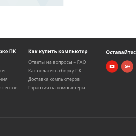
рке ПК
Как купить компьютер
Оставайтес
Ответы на вопросы – FAQ
ти
Как оплатить сборку ПК
ния
Доставка компьютеров
онентов
Гарантия на компьютеры