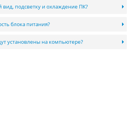
 вид, подсветку и охлаждение ПК?
сть блока питания?
ут установлены на компьютере?