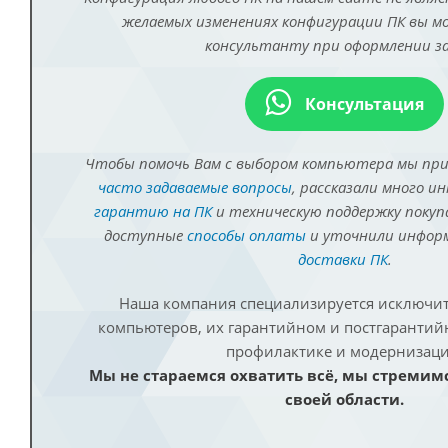
желаемых изменениях конфигурации ПК вы 
консультанту при оформлении за
Консультация
Чтобы помочь Вам с выбором компьютера мы пр
часто задаваемые вопросы
, рассказали много и
гарантию на ПК
и техническую поддержку покуп
доступные
способы оплаты
и уточнили инфо
доставки ПК
.
Наша компания специализируется исключит
компьютеров, их гарантийном и постгаранти
профилактике и модернизаци
Мы не стараемся охватить всё, мы стремим
своей области.