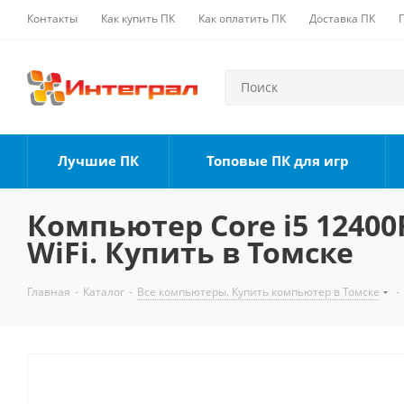
Контакты
Как купить ПК
Как оплатить ПК
Доставка ПК
Лучшие ПК
Топовые ПК для игр
Компьютер Core i5 12400F
WiFi. Купить в Томске
Главная
-
Каталог
-
Все компьютеры. Купить компьютер в Томске
-