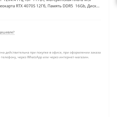
еокарта RTX 4070S 12Гб, Память DDR5 16Gb, Диски
дешевле?
ена действительна при покупке в офисе, при оформлении заказа
 телефону, через WhatsApp или через интернет-магазин.