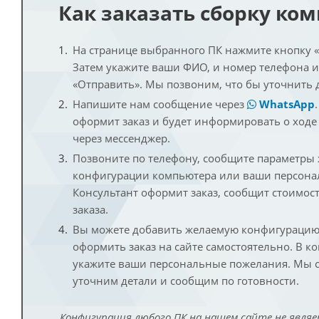
Как заказать сборку ко
На странице выбранного ПК нажмите кнопку «К
Затем укажите ваши ФИО, и номер телефона 
«Отправить». Мы позвоним, что бы уточнить 
Напишите нам сообщение через
WhatsApp
оформит заказ и будет информировать о ходе
через мессенджер.
Позвоните по телефону, сообщите параметры
конфигурации компьютера или ваши персона
Консультант оформит заказ, сообщит стоимос
заказа.
Вы можете добавить желаемую конфигурацию 
оформить заказ на сайте самостоятельно. В к
укажите ваши персональные пожелания. Мы с
уточним детали и сообщим по готовности.
Конфигурация любого ПК на нашем сайте не являе