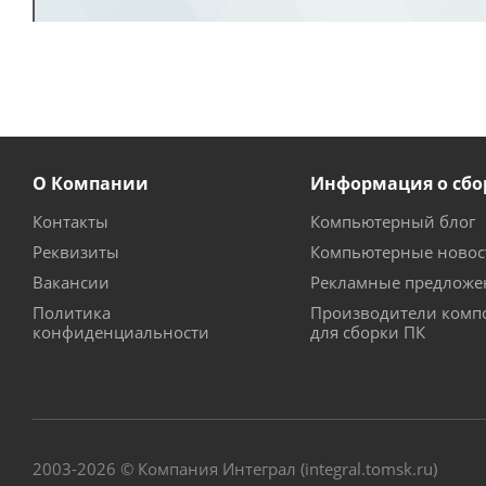
О Компании
Информация о сбо
Контакты
Компьютерный блог
Реквизиты
Компьютерные новос
Вакансии
Рекламные предложе
Политика
Производители комп
конфиденциальности
для сборки ПК
2003-2026 © Компания Интеграл (integral.tomsk.ru)