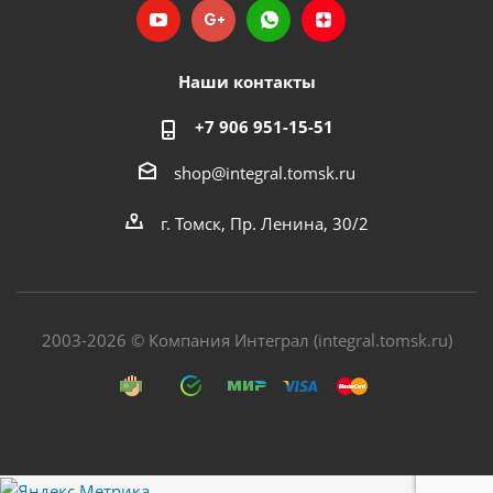
Наши контакты
+7 906 951-15-51
shop@integral.tomsk.ru
г. Томск, Пр. Ленина, 30/2
2003-2026 © Компания Интеграл (integral.tomsk.ru)