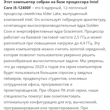
Этот компьютер собран на базе процессора Intel
Core i5-12400F
– это 6-ядерный, 12-поточный
процессор семейства Alder Lake, выпущенный
компанией Intel. Он использует гибридную архитектуру,
сочетающую высокопроизводительные ядра Golden
Cove и энергоэффективные ядра Gracemont. Процессор
работает на базовой тактовой частоте 2,5 ГГц и может
разгоняться при повышении нагрузки до 4,4 ГГц. Эту
серию компьютеров можно считать золотой серединой,
которая позволит пользователю уверенно решать
разнообразные вычислительные задачи. Мы уверены,
что до середины 2020-х годов эта серия компьютеров
будет пользоваться большим спросом у заядлых
геймеров, продвинутых студентов, ключевых
сотрудников офиса, программистов и
проектировщиков. При сборке ПК этой серии, наши
специалисты помогут вам скомплектовать
оптимальную конфигурацию для игр, вычислений,
программирования или проектирования. При