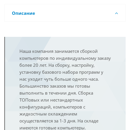
Описание
Наша компания занимается сборкой
компьютеров по индивидуальному заказу
более 20 лет. На сборку, настройку,
установку базового набора программ у
нас уходит чуть больше одного часа.
Большинство заказов мы готовы
выполнить в течении дня. Сборка
ТОПовых или нестандартных
конфигураций, компьютеров с
жидкостным охлаждением
осуществляется за 1-3 дня. На складе
имеются готовые компьютеры.