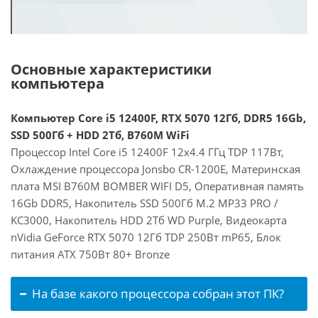
Основные характеристики
компьютера
Компьютер Core i5 12400F, RTX 5070 12Гб, DDR5 16Gb,
SSD 500Гб + HDD 2Тб, B760M WiFi
Процессор Intel Core i5 12400F 12x4.4 ГГц TDP 117Вт,
Охлаждение процессора Jonsbo CR-1200E, Материнская
плата MSI B760M BOMBER WIFI D5, Оперативная память
16Gb DDR5, Накопитель SSD 500Гб M.2 MP33 PRO /
KC3000, Накопитель HDD 2Тб WD Purple, Видеокарта
nVidia GeForce RTX 5070 12Гб TDP 250Вт mP65, Блок
питания ATX 750Вт 80+ Bronze
На базе какого процессора собран этот ПК?