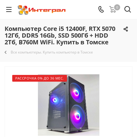
0
Компьютер Core i5 12400F, RTX 5070
12Гб, DDR5 16Gb, SSD 500Гб + HDD
2Тб, B760M WiFi. Купить в Томске
Все компьютеры. Купить компьютер в Томске
РАССРОЧКА 0% ДО 36 МЕС.