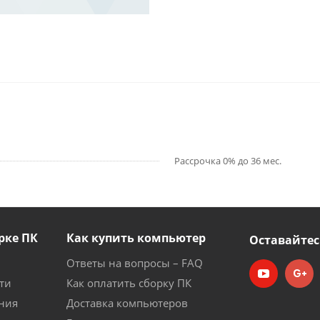
Рассрочка 0% до 36 мес.
рке ПК
Как купить компьютер
Оставайтес
Ответы на вопросы – FAQ
ти
Как оплатить сборку ПК
ния
Доставка компьютеров