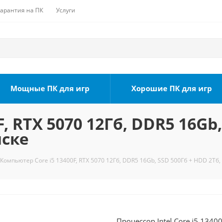
Гарантия на ПК
Услуги
Мощные ПК для игр
Хорошие ПК для игр
, RTX 5070 12Гб, DDR5 16Gb,
мске
Компьютер Core i5 13400F, RTX 5070 12Гб, DDR5 16Gb, SSD 500Гб + HDD 2Тб,
Процессор Intel Core i5 1340