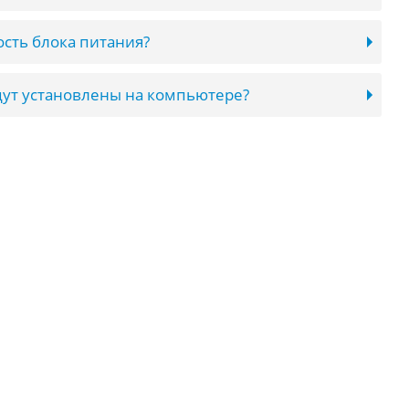
сть блока питания?
ут установлены на компьютере?