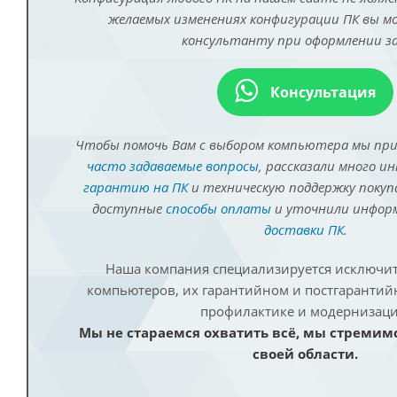
желаемых изменениях конфигурации ПК вы 
консультанту при оформлении за
Консультация
Чтобы помочь Вам с выбором компьютера мы пр
часто задаваемые вопросы
, рассказали много и
гарантию на ПК
и техническую поддержку покуп
доступные
способы оплаты
и уточнили инфо
доставки ПК
.
Наша компания специализируется исключит
компьютеров, их гарантийном и постгаранти
профилактике и модернизаци
Мы не стараемся охватить всё, мы стремим
своей области.