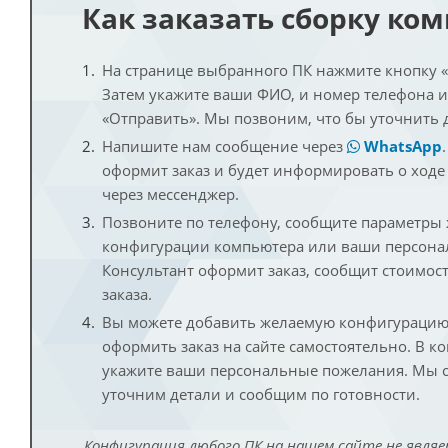
Как заказать сборку ко
На странице выбранного ПК нажмите кнопку «К
Затем укажите ваши ФИО, и номер телефона 
«Отправить». Мы позвоним, что бы уточнить 
Напишите нам сообщение через
WhatsApp
оформит заказ и будет информировать о ходе
через мессенджер.
Позвоните по телефону, сообщите параметры
конфигурации компьютера или ваши персона
Консультант оформит заказ, сообщит стоимос
заказа.
Вы можете добавить желаемую конфигурацию 
оформить заказ на сайте самостоятельно. В к
укажите ваши персональные пожелания. Мы с
уточним детали и сообщим по готовности.
Конфигурация любого ПК на нашем сайте не являе