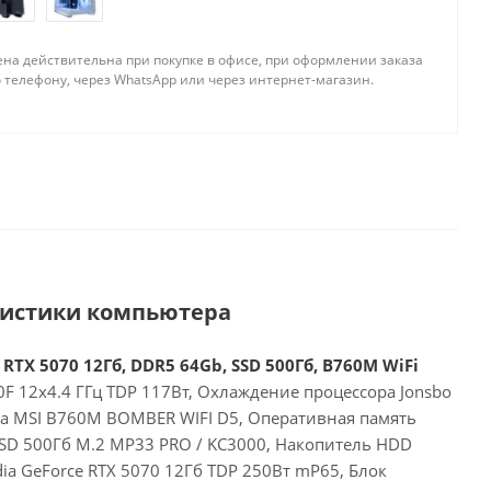
ена действительна при покупке в офисе, при оформлении заказа
 телефону, через WhatsApp или через интернет-магазин.
ристики компьютера
 RTX 5070 12Гб, DDR5 64Gb, SSD 500Гб, B760M WiFi
00F 12x4.4 ГГц TDP 117Вт, Охлаждение процессора Jonsbo
та MSI B760M BOMBER WIFI D5, Оперативная память
SD 500Гб M.2 MP33 PRO / KC3000, Накопитель HDD
dia GeForce RTX 5070 12Гб TDP 250Вт mP65, Блок