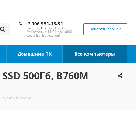
+7 906 951-15-51
Пн., Вт.,
Ср.
, Чт., Пт., Сб.,
Вс.
Заказать звонок
Работаем с 11:00 до 18:00
Ср. и Вс. Выходной
Домашние ПК
Все компьютеры
, SSD 500Гб, B760M
. Купить в Томске