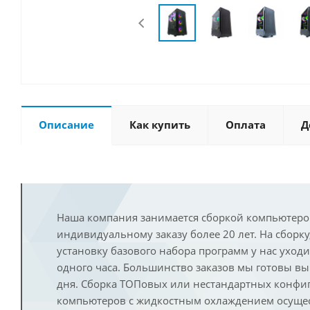
Описание
Как купить
Оплата
Д
Наша компания занимается сборкой компьютеро
индивидуальному заказу более 20 лет. На сборку
установку базового набора программ у нас уход
одного часа. Большинство заказов мы готовы в
дня. Сборка ТОПовых или нестандартных конфи
компьютеров с жидкостным охлаждением осущест