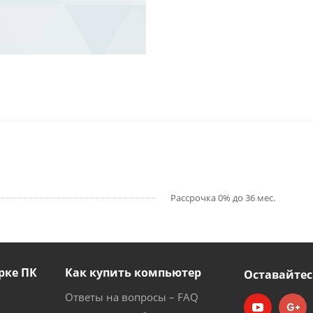
Рассрочка 0% до 36 мес.
рке ПК
Как купить компьютер
Оставайтес
Ответы на вопросы – FAQ