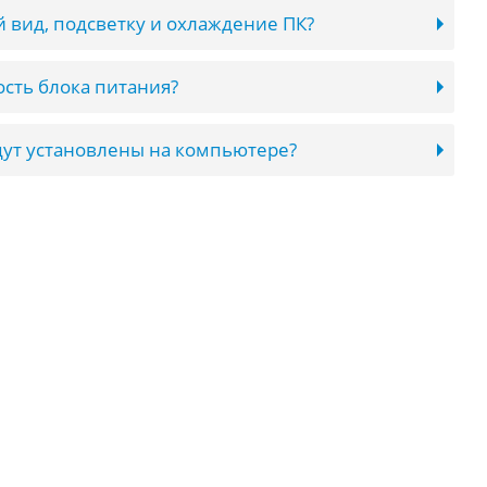
 вид, подсветку и охлаждение ПК?
сть блока питания?
ут установлены на компьютере?