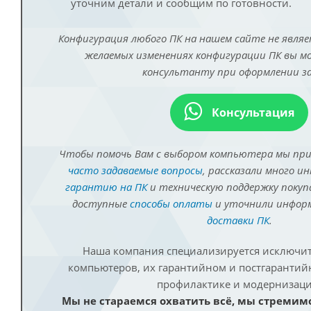
уточним детали и сообщим по готовности.
Конфигурация любого ПК на нашем сайте не являе
желаемых изменениях конфигурации ПК вы 
консультанту при оформлении за
Консультация
Чтобы помочь Вам с выбором компьютера мы пр
часто задаваемые вопросы
, рассказали много и
гарантию на ПК
и техническую поддержку покуп
доступные
способы оплаты
и уточнили инфо
доставки ПК
.
Наша компания специализируется исключит
компьютеров, их гарантийном и постгаранти
профилактике и модернизаци
Мы не стараемся охватить всё, мы стремим