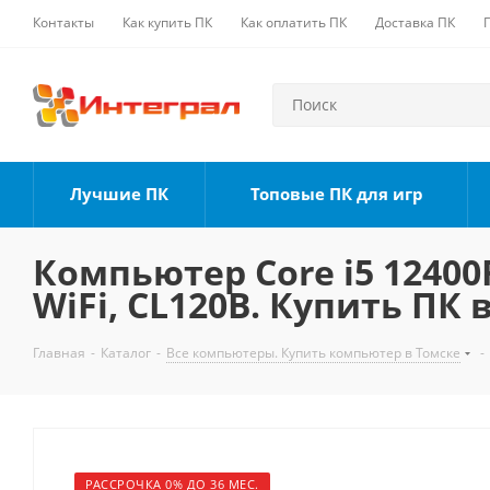
Контакты
Как купить ПК
Как оплатить ПК
Доставка ПК
Лучшие ПК
Топовые ПК для игр
Компьютер Core i5 12400F
WiFi, CL120B. Купить ПК 
Главная
-
Каталог
-
Все компьютеры. Купить компьютер в Томске
-
РАССРОЧКА 0% ДО 36 МЕС.