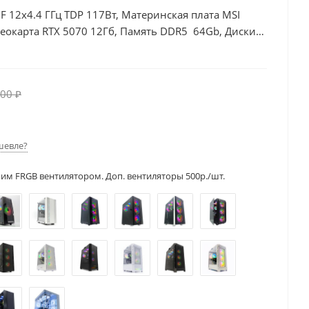
0F 12x4.4 ГГц TDP 117Вт, Материнская плата MSI
еокарта RTX 5070 12Гб, Память DDR5 64Gb, Диски
00 ₽
шевле?
ним FRGB вентилятором. Доп. вентиляторы 500р./шт.