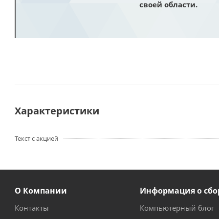
своей области.
Характеристики
Текст с акцией
О Компании
Информация о сбо
Контакты
Компьютерный блог