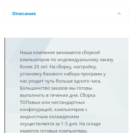
Описание
Наша компания занимается сборкой
компьютеров по индивидуальному заказу
более 20 лет. На сборку, настройку,
установку базового набора программ у
нас уходит чуть больше одного часа.
Большинство заказов мы готовы
выполнить в течении дня. Сборка
ТОПовых или нестандартных
конфигураций, компьютеров с
жидкостным охлаждением
осуществляется за 1-3 дня. На складе
имеются готовые компьютеры.