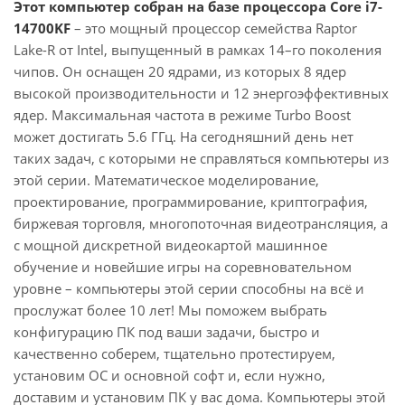
Этот компьютер собран на базе процессора Core i7-
14700KF
– это мощный процессор семейства Raptor
Lake-R от Intel, выпущенный в рамках 14–го поколения
чипов. Он оснащен 20 ядрами, из которых 8 ядер
высокой производительности и 12 энергоэффективных
ядер. Максимальная частота в режиме Turbo Boost
может достигать 5.6 ГГц. На сегодняшний день нет
таких задач, с которыми не справляться компьютеры из
этой серии. Математическое моделирование,
проектирование, программирование, криптография,
биржевая торговля, многопоточная видеотрансляция, а
с мощной дискретной видеокартой машинное
обучение и новейшие игры на соревновательном
уровне – компьютеры этой серии способны на всё и
прослужат более 10 лет! Мы поможем выбрать
конфигурацию ПК под ваши задачи, быстро и
качественно соберем, тщательно протестируем,
установим ОС и основной софт и, если нужно,
доставим и установим ПК у вас дома. Компьютеры этой