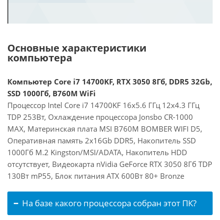
Основные характеристики
компьютера
Компьютер Core i7 14700KF, RTX 3050 8Гб, DDR5 32Gb,
SSD 1000Гб, B760M WiFi
Процессор Intel Core i7 14700KF 16x5.6 ГГц 12x4.3 ГГц
TDP 253Вт, Охлаждение процессора Jonsbo CR-1000
MAX, Материнская плата MSI B760M BOMBER WIFI D5,
Оперативная память 2x16Gb DDR5, Накопитель SSD
1000Гб M.2 Kingston/MSI/ADATA, Накопитель HDD
отсутствует, Видеокарта nVidia GeForce RTX 3050 8Гб TDP
130Вт mP55, Блок питания ATX 600Вт 80+ Bronze
На базе какого процессора собран этот ПК?