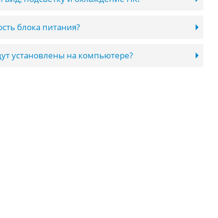
сть блока питания?
ут установлены на компьютере?