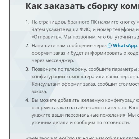
Как заказать сборку ко
На странице выбранного ПК нажмите кнопку «К
Затем укажите ваши ФИО, и номер телефона 
«Отправить». Мы позвоним, что бы уточнить 
Напишите нам сообщение через
WhatsApp
оформит заказ и будет информировать о ходе
через мессенджер.
Позвоните по телефону, сообщите параметры
конфигурации компьютера или ваши персона
Консультант оформит заказ, сообщит стоимос
заказа.
Вы можете добавить желаемую конфигурацию 
оформить заказ на сайте самостоятельно. В к
укажите ваши персональные пожелания. Мы с
уточним детали и сообщим по готовности.
Конфигурация любого ПК на нашем сайте не являе