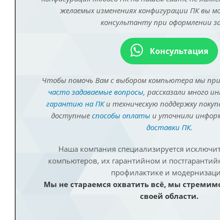
желаемых изменениях конфигурации ПК вы 
консультанту при оформлении за
Консультация
Чтобы помочь Вам с выбором компьютера мы пр
часто задаваемые вопросы
, рассказали много и
гарантию на ПК
и техническую поддержку покуп
доступные
способы оплаты
и уточнили инфо
доставки ПК
.
Наша компания специализируется исключит
компьютеров, их гарантийном и постгаранти
профилактике и модернизаци
Мы не стараемся охватить всё, мы стремим
своей области.