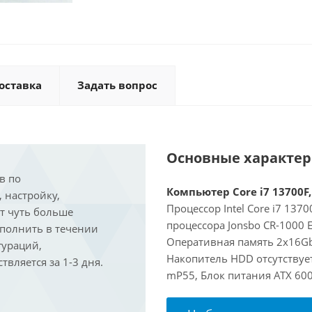
оставка
Задать вопрос
Основные характе
в по
Компьютер Core i7 13700F,
, настройку,
Процессор Intel Core i7 137
ит чуть больше
процессора Jonsbo CR-1000 
ыполнить в течении
Оперативная память 2x16Gb
гураций,
Накопитель HDD отсутствует
вляется за 1-3 дня.
mP55, Блок питания ATX 600