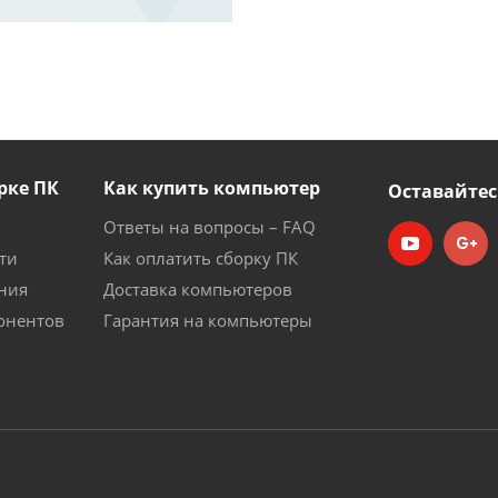
рке ПК
Как купить компьютер
Оставайтес
Ответы на вопросы – FAQ
ти
Как оплатить сборку ПК
ния
Доставка компьютеров
онентов
Гарантия на компьютеры