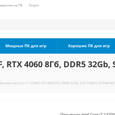
Гарантия на ПК
Услуги
Мощные ПК для игр
Хорошие ПК для игр
, RTX 4060 8Гб, DDR5 32Gb,
Компьютер Core i7 13700F, RTX 4060 8Гб, DDR5 32Gb, SSD 1000Гб, B760M WiFi
Процессор Intel Core i7 1370