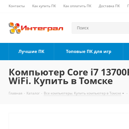
Контакты
Как купить ПК
Как оплатить ПК
Доставка ПК
Лучшие ПК
Топовые ПК для игр
Компьютер Core i7 13700F
WiFi. Купить в Томске
Главная
-
Каталог
-
Все компьютеры. Купить компьютер в Томске
-