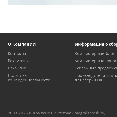
О Компании
Информация о сбо
Контакты
Компьютерный блог
Реквизиты
Компьютерные новос
Вакансии
Рекламные предложе
Политика
Производители комп
конфиденциальности
для сборки ПК
2003-2026 © Компания Интеграл (integral.tomsk.ru)