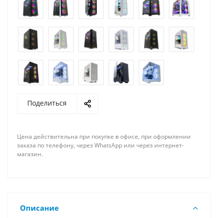
Поделиться
Цена действительна при покупке в офисе, при оформлении
заказа по телефону, через WhatsApp или через интернет-
магазин.
Описание