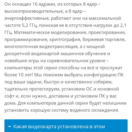
Он оснащен 16 ядрами, из которых 8 ядер –
высокопроизводительные, а 8 ядер –
энергоэффективные, работают они на максимальной
частоте 5,2 ГГц, понижая ее в отсутствие нагрузок до 2,1
ГГц. Математическое моделирование, проектирование,
программирование, криптография, биржевая торговля,
многопоточная видеотрансляция, а с мощной
дискретной видеокартой машинное обучение и
новейшие игры на соревновательном уровне –
компьютеры этой серии способны на всё и прослужат
более 10 лет! Мы поможем выбрать конфигурацию ПК
под ваши задачи, быстро и качественно соберем,
тщательно протестируем, установим ОС и основной
софт и, если нужно, доставим и установим ПК у вас
дома. Для компьютеров данной серии будет нелишним
установить хорошую систему водяного охлаждения.
Какая видеокарта установлена в этом