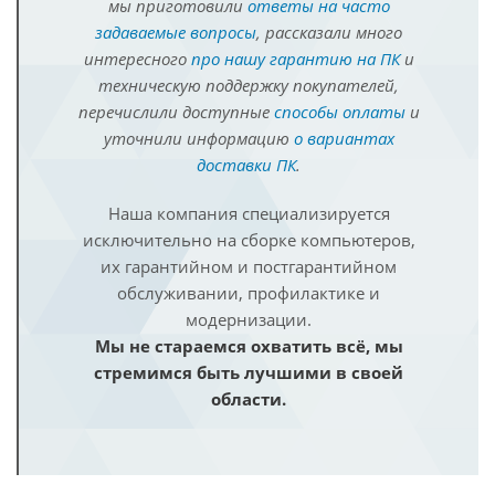
мы приготовили
ответы на часто
задаваемые вопросы
, рассказали много
интересного
про нашу гарантию на ПК
и
техническую поддержку покупателей,
перечислили доступные
способы оплаты
и
уточнили информацию
о вариантах
доставки ПК
.
Наша компания специализируется
исключительно на сборке компьютеров,
их гарантийном и постгарантийном
обслуживании, профилактике и
модернизации.
Мы не стараемся охватить всё, мы
стремимся быть лучшими в своей
области.