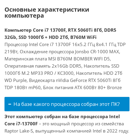
Основные характеристики
компьютера
Компьютер Core i7 13700F, RTX 5060Ti 8Гб, DDR5
32Gb, SSD 1000Гб + HDD 2Тб, B760M WiFi
Процессор Intel Core i7 13700F 16x5.2 ГГц 8x4.1 ГГц TDP
219Вт, Охлаждение процессора Jonsbo CR-1000 MAX,
Материнская плата MSI B760M BOMBER WIFI D5,
Оперативная память 2x16Gb DDR5, Накопитель SSD
1000Гб M.2 MP33 PRO / KC3000, Накопитель HDD 2Тб
WD Purple, Видеокарта nVidia GeForce RTX 5060Ti 8Гб
TDP 180Вт mP60, Блок питания ATX 600Вт 80+ Bronze
На базе какого процессора собран этот ПК?
Этот компьютер собран на базе процессора Intel
Core i7-13700F
– это мощный процессор из семейства
Raptor Lake-S, выпущенный компанией Intel в 2022 году.