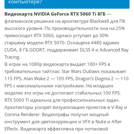
компьютере?
Видеокарта NVIDIA GeForce RTX 5060 Ti 8ГБ
—
флагманское решение на архитектуре Blackwell для ПК
высокого уровня. По производительности она на 25%
превосходит RTX 5060, однако уступает до 30%
старшему модели RTX 5070. Оснащена 4480 ядрами
CUDA, 8 ГБ GDDR7, поддерживает DLSS 4 и Advanced Ray
Tracing.
В играх на 1080p видеокарта выдаёт 100+ FPS в
требовательных тайтлах: Star Wars Outlaws показывает
115 FPS, Alan Wake 2 — 105 FPS, Dragon's Dogma 2 — 110
FPS с максимальными настройками. На младших
моделях эти игры не достигают стабильных 100 FPS.
RTX 5060 Ti идеальна для профессиональных задач.
Архитекторы ускорят визуализацию проектов в V-Ray и
Corona Renderer. Видеографы получат мощный
инструмент для цветокоррекции и VFX в Nuke и After
Effects. Видеокарта эффективна при потоковой