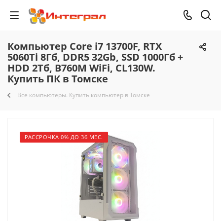
Компьютер Core i7 13700F, RTX
5060Ti 8Гб, DDR5 32Gb, SSD 1000Гб +
HDD 2Тб, B760M WiFi, CL130W.
Купить ПК в Томске
Все компьютеры. Купить компьютер в Томске
РАССРОЧКА 0% ДО 36 МЕС.