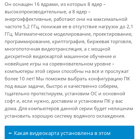
Он оснащен 16 ядрами, из которых 8 ядер –
высокопроизводительные, а 8 ядер –
энергоэффективные, работают они на максимальной
частоте 5,2 ГГц, понижая ее в отсутствие нагрузок до 2,1
ГГц. Математическое моделирование, проектирование,
программирование, криптография, биржевая торговля,
многопоточная видеотрансляция, а с мощной
дискретной видеокартой машинное обучение и
новейшие игры на соревновательном уровне –
компьютеры этой серии способны на всё и прослужат
более 10 лет! Мы поможем выбрать конфигурацию ПК
под ваши задачи, быстро и качественно соберем,
тщательно протестируем, установим ОС и основной
софт и, если нужно, доставим и установим ПК у вас
дома. Для компьютеров данной серии будет нелишним
установить хорошую систему водяного охлаждения.
Какая видеокарта установлена в этом