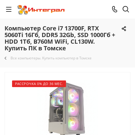
Компьютер Core i7 13700F, RTX
5060Ti 16Гб, DDR5 32Gb, SSD 1000Гб +
HDD 1Тб, B760M WiFi, CL130W.
Купить ПК в Томске
Все компьютеры. Купить компьютер в Томске
РАССРОЧКА 0% ДО 36 МЕС.