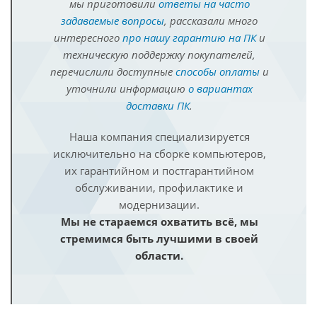
мы приготовили
ответы на часто
задаваемые вопросы
, рассказали много
интересного
про нашу гарантию на ПК
и
техническую поддержку покупателей,
перечислили доступные
способы оплаты
и
уточнили информацию
о вариантах
доставки ПК
.
Наша компания специализируется
исключительно на сборке компьютеров,
их гарантийном и постгарантийном
обслуживании, профилактике и
модернизации.
Мы не стараемся охватить всё, мы
стремимся быть лучшими в своей
области.