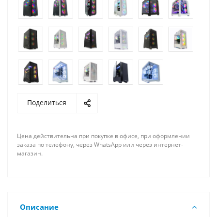
Поделиться
Цена действительна при покупке в офисе, при оформлении
заказа по телефону, через WhatsApp или через интернет-
магазин.
Описание