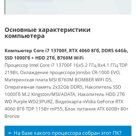
Основные характеристики
компьютера
Компьютер Core i7 13700F, RTX 4060 8Гб, DDR5 64Gb,
SSD 1000Гб + HDD 2Тб, B760M WiFi
Процессор Intel Core i7 13700F 16x5.2 ГГц 8x4.1 ГГц TDP
219Вт, Охлаждение процессора Jonsbo CR-1000 EVO,
Материнская плата MSI B760M BOMBER WIFI D5,
Оперативная память 2x32Gb DDR5, Накопитель SSD
1000Гб M.2 Kingston/MSI/ADATA, Накопитель HDD 2Тб
WD Purple WD23PURZ, Видеокарта nVidia GeForce RTX
4060 8Гб TDP 115Вт mP55, Блок питания ATX 600Вт 80+
Bronze
На базе какого процессора собран этот ПК?