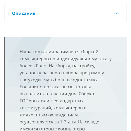
Описание
Наша компания занимается сборкой
компьютеров по индивидуальному заказу
более 20 лет. На сборку, настройку,
установку базового набора программ у
нас уходит чуть больше одного часа.
Большинство заказов мы готовы
выполнить в течении дня. Сборка
ТОПовых или нестандартных
конфигураций, компьютеров с
жидкостным охлаждением
осуществляется за 1-3 дня. На складе
имеются готовые компьютеры.