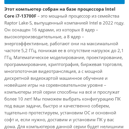
Этот компьютер собран на базе процессора Intel
Core i7-13700F
– это мощный процессор из семейства
Raptor Lake-S, выпущенный компанией Intel в 2022 году.
Он оснащен 16 ядрами, из которых 8 ядер –
высокопроизводительные, а 8 ядер –
энергоэффективные, работают они на максимальной
частоте 5,2 ГГц, понижая ее в отсутствие нагрузок до 2,1
ГГц. Математическое моделирование, проектирование,
программирование, криптография, биржевая торговля,
многопоточная видеотрансляция, а с мощной
дискретной видеокартой машинное обучение и
новейшие игры на соревновательном уровне –
компьютеры этой серии способны на всё и прослужат
более 10 лет! Мы поможем выбрать конфигурацию ПК
под ваши задачи, быстро и качественно соберем,
тщательно протестируем, установим ОС и основной
софт и, если нужно, доставим и установим ПК у вас
дома. Для компьютеров данной серии будет нелишним