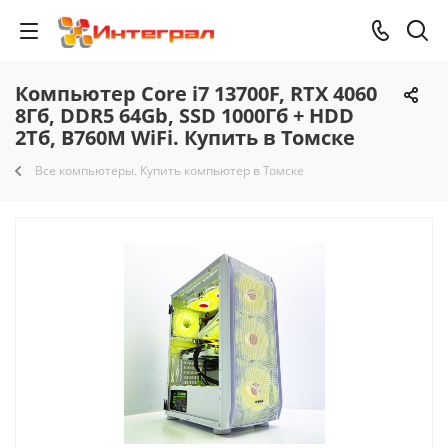
Компьютер Core i7 13700F, RTX 4060
8Гб, DDR5 64Gb, SSD 1000Гб + HDD
2Тб, B760M WiFi. Купить в Томске
Все компьютеры. Купить компьютер в Томске