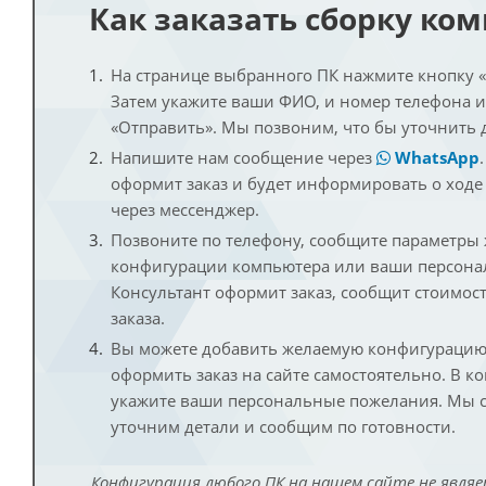
Как заказать сборку ко
На странице выбранного ПК нажмите кнопку «К
Затем укажите ваши ФИО, и номер телефона 
«Отправить». Мы позвоним, что бы уточнить 
Напишите нам сообщение через
WhatsApp
оформит заказ и будет информировать о ходе
через мессенджер.
Позвоните по телефону, сообщите параметры
конфигурации компьютера или ваши персона
Консультант оформит заказ, сообщит стоимос
заказа.
Вы можете добавить желаемую конфигурацию 
оформить заказ на сайте самостоятельно. В к
укажите ваши персональные пожелания. Мы с
уточним детали и сообщим по готовности.
Конфигурация любого ПК на нашем сайте не являе