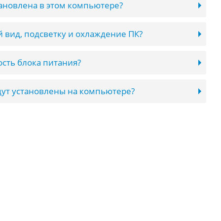
тановлена в этом компьютере?
 вид, подсветку и охлаждение ПК?
сть блока питания?
ут установлены на компьютере?