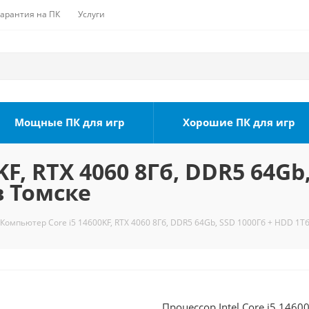
Гарантия на ПК
Услуги
Мощные ПК для игр
Хорошие ПК для игр
F, RTX 4060 8Гб, DDR5 64Gb
в Томске
Компьютер Core i5 14600KF, RTX 4060 8Гб, DDR5 64Gb, SSD 1000Гб + HDD 1Тб
Процессор Intel Core i5 1460