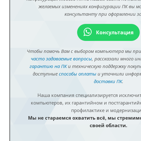
желаемых изменениях конфигурации ПК вы 
консультанту при оформлении за
Консультация
Чтобы помочь Вам с выбором компьютера мы пр
часто задаваемые вопросы
, рассказали много и
гарантию на ПК
и техническую поддержку покуп
доступные
способы оплаты
и уточнили инфо
доставки ПК
.
Наша компания специализируется исключит
компьютеров, их гарантийном и постгаранти
профилактике и модернизаци
Мы не стараемся охватить всё, мы стремим
своей области.