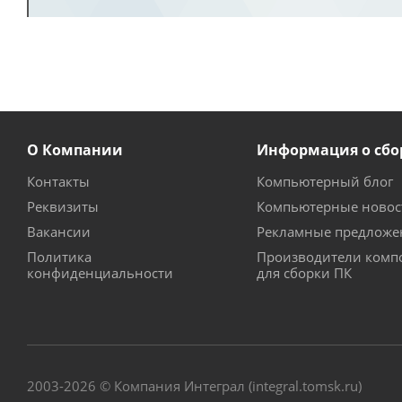
О Компании
Информация о сбо
Контакты
Компьютерный блог
Реквизиты
Компьютерные новос
Вакансии
Рекламные предложе
Политика
Производители комп
конфиденциальности
для сборки ПК
2003-2026 © Компания Интеграл (integral.tomsk.ru)