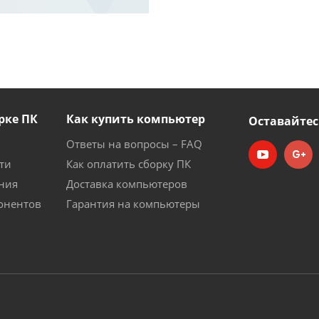
рке ПК
Как купить компьютер
Оставайтес
Ответы на вопросы – FAQ
ти
Как оплатить сборку ПК
ния
Доставка компьютеров
онентов
Гарантия на компьютеры