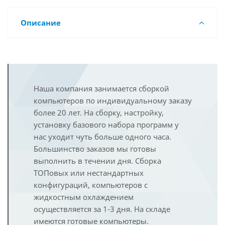
Описание
Наша компания занимается сборкой
компьютеров по индивидуальному заказу
более 20 лет. На сборку, настройку,
установку базового набора программ у
нас уходит чуть больше одного часа.
Большинство заказов мы готовы
выполнить в течении дня. Сборка
ТОПовых или нестандартных
конфигураций, компьютеров с
жидкостным охлаждением
осуществляется за 1-3 дня. На складе
имеются готовые компьютеры.