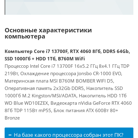
Основные характеристики
компьютера
Компьютер Core i7 13700F, RTX 4060 8Гб, DDR5 64Gb,
SSD 1000Гб + HDD 1Тб, B760M WiFi
Процессор Intel Core i7 13700F 16x5.2 ГГц 8x4.1 ГГц TDP
219Вт, Охлаждение процессора Jonsbo CR-1000 EVO,
Материнская плата MSI B760M BOMBER WIFI D5,
Оперативная память 2x32Gb DDR5, Накопитель SSD
1000Гб M.2 Kingston/MSI/ADATA, Накопитель HDD 1Тб
WD Blue WD10EZEX, Видеокарта nVidia GeForce RTX 4060
8Гб TDP 115Вт mP55, Блок питания ATX 600Вт 80+
Bronze
На базе какого процессора собран этот ПК?