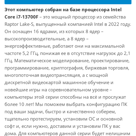
Этот компьютер собран на базе процессора Intel
Core i7-13700F
– это мощный процессор из семейства
Raptor Lake-S, выпущенный компанией Intel в 2022 году.
Он оснащен 16 ядрами, из которых 8 ядер –
высокопроизводительные, а 8 ядер –
энергоэффективные, работают они на максимальной
частоте 5,2 ГГц, понижая ее в отсутствие нагрузок до 2,1
ГГц. Математическое моделирование, проектирование,
программирование, криптография, биржевая торговля,
многопоточная видеотрансляция, а с мощной
дискретной видеокартой машинное обучение и
новейшие игры на соревновательном уровне –
компьютеры этой серии способны на всё и прослужат
более 10 лет! Мы поможем выбрать конфигурацию ПК
под ваши задачи, быстро и качественно соберем,
тщательно протестируем, установим ОС и основной
софт и, если нужно, доставим и установим ПК у вас
дома. Для компьютеров данной серии будет нелишним