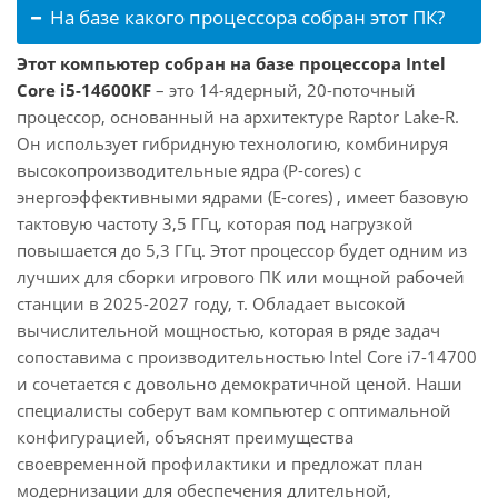
На базе какого процессора собран этот ПК?
Этот компьютер собран на базе процессора Intel
Core i5-14600KF
– это 14-ядерный, 20-поточный
процессор, основанный на архитектуре Raptor Lake-R.
Он использует гибридную технологию, комбинируя
высокопроизводительные ядра (P-cores) с
энергоэффективными ядрами (E-cores) , имеет базовую
тактовую частоту 3,5 ГГц, которая под нагрузкой
повышается до 5,3 ГГц. Этот процессор будет одним из
лучших для сборки игрового ПК или мощной рабочей
станции в 2025-2027 году, т. Обладает высокой
вычислительной мощностью, которая в ряде задач
сопоставима с производительностью Intel Core i7-14700
и сочетается с довольно демократичной ценой. Наши
специалисты соберут вам компьютер с оптимальной
конфигурацией, объяснят преимущества
своевременной профилактики и предложат план
модернизации для обеспечения длительной,