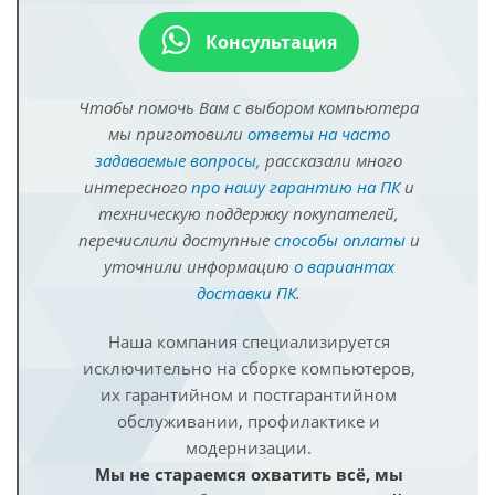
Консультация
Чтобы помочь Вам с выбором компьютера
мы приготовили
ответы на часто
задаваемые вопросы
, рассказали много
интересного
про нашу гарантию на ПК
и
техническую поддержку покупателей,
перечислили доступные
способы оплаты
и
уточнили информацию
о вариантах
доставки ПК
.
Наша компания специализируется
исключительно на сборке компьютеров,
их гарантийном и постгарантийном
обслуживании, профилактике и
модернизации.
Мы не стараемся охватить всё, мы