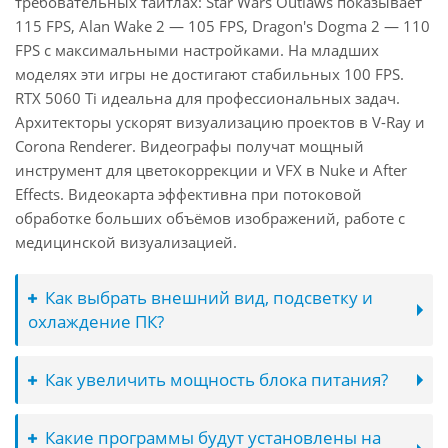
требовательных тайтлах: Star Wars Outlaws показывает
115 FPS, Alan Wake 2 — 105 FPS, Dragon's Dogma 2 — 110
FPS с максимальными настройками. На младших
моделях эти игры не достигают стабильных 100 FPS.
RTX 5060 Ti идеальна для профессиональных задач.
Архитекторы ускорят визуализацию проектов в V-Ray и
Corona Renderer. Видеографы получат мощный
инструмент для цветокоррекции и VFX в Nuke и After
Effects. Видеокарта эффективна при потоковой
обработке больших объёмов изображений, работе с
медицинской визуализацией.
Как выбрать внешний вид, подсветку и
охлаждение ПК?
Как увеличить мощность блока питания?
Какие программы будут установлены на