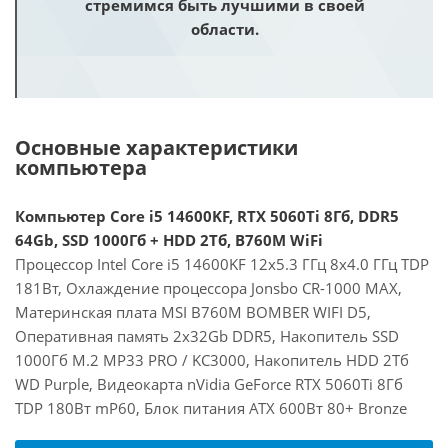
стремимся быть лучшими в своей
области.
Основные характеристики
компьютера
Компьютер Core i5 14600KF, RTX 5060Ti 8Гб, DDR5
64Gb, SSD 1000Гб + HDD 2Тб, B760M WiFi
Процессор Intel Core i5 14600KF 12x5.3 ГГц 8x4.0 ГГц TDP
181Вт, Охлаждение процессора Jonsbo CR-1000 MAX,
Материнская плата MSI B760M BOMBER WIFI D5,
Оперативная память 2x32Gb DDR5, Накопитель SSD
1000Гб M.2 MP33 PRO / KC3000, Накопитель HDD 2Тб
WD Purple, Видеокарта nVidia GeForce RTX 5060Ti 8Гб
TDP 180Вт mP60, Блок питания ATX 600Вт 80+ Bronze