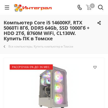
0
Компьютер Core i5 14600KF, RTX
5060Ti 8Гб, DDR5 64Gb, SSD 1000Гб +
HDD 2Тб, B760M WiFi, CL130W.
Купить ПК в Томске
Все компьютеры. Купить компьютер в Томске
РАССРОЧКА 0% ДО 36 МЕС.