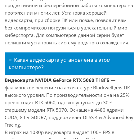
продуктивной и бесперебойной работы компьютера на
протяжении многих лет. Установка хорошей
видеокарты, при сборке ПК или позже, позволит вам
без компромиссов погрузиться в увлекательный мир
киберспорта. Для компьютеров данной серии будет
нелишним установить систему водяного охлаждения.
Какая видеокарта установлена в этом
компьютере?
Видеокарта NVIDIA GeForce RTX 5060 Ti 8ГБ
—
флагманское решение на архитектуре Blackwell для ПК
высокого уровня. По производительности она на 25%
превосходит RTX 5060, однако уступает до 30%
старшему модели RTX 5070. Оснащена 4480 ядрами
CUDA, 8 ГБ GDDR7, поддерживает DLSS 4 и Advanced Ray
Tracing.
В играх на 1080p видеокарта выдаёт 100+ FPS в