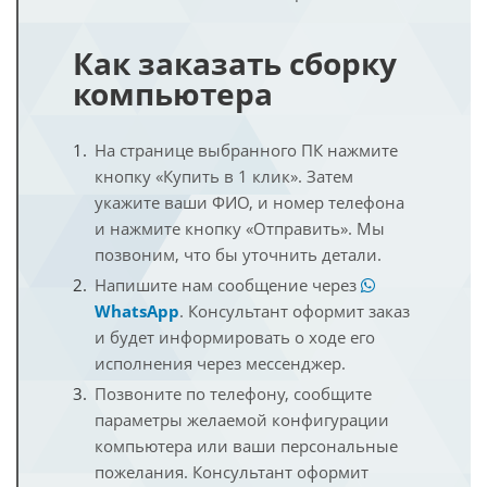
Как заказать сборку
компьютера
На странице выбранного ПК нажмите
кнопку «Купить в 1 клик». Затем
укажите ваши ФИО, и номер телефона
и нажмите кнопку «Отправить». Мы
позвоним, что бы уточнить детали.
Напишите нам сообщение через
WhatsApp
. Консультант оформит заказ
и будет информировать о ходе его
исполнения через мессенджер.
Позвоните по телефону, сообщите
параметры желаемой конфигурации
компьютера или ваши персональные
пожелания. Консультант оформит