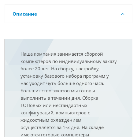
Описание
Наша компания занимается сборкой
компьютеров по индивидуальному заказу
более 20 лет. На сборку, настройку,
установку базового набора программ у
нас уходит чуть больше одного часа.
Большинство заказов мы готовы
выполнить в течении дня. Сборка
ТОПовых или нестандартных
конфигураций, компьютеров с
жидкостным охлаждением
осуществляется за 1-3 дня. На складе
имеются готовые компьютеры.