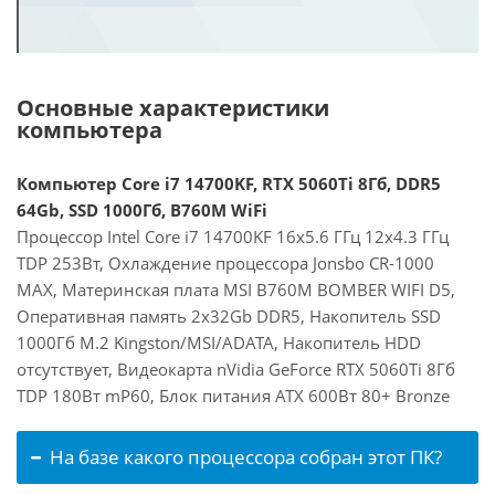
Основные характеристики
компьютера
Компьютер Core i7 14700KF, RTX 5060Ti 8Гб, DDR5
64Gb, SSD 1000Гб, B760M WiFi
Процессор Intel Core i7 14700KF 16x5.6 ГГц 12x4.3 ГГц
TDP 253Вт, Охлаждение процессора Jonsbo CR-1000
MAX, Материнская плата MSI B760M BOMBER WIFI D5,
Оперативная память 2x32Gb DDR5, Накопитель SSD
1000Гб M.2 Kingston/MSI/ADATA, Накопитель HDD
отсутствует, Видеокарта nVidia GeForce RTX 5060Ti 8Гб
TDP 180Вт mP60, Блок питания ATX 600Вт 80+ Bronze
На базе какого процессора собран этот ПК?