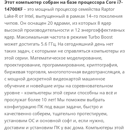
Этот компьютер собран на базе процессора Core i7-
14700KF
– это мощный процессор семейства Raptor
Lake-R от Intel, выпущенный в рамках 14–го поколения
чипов. Он оснащен 20 ядрами, из которых 8 ядер
высокой производительности и 12 энергоэффективных
ядер. Максимальная частота в режиме Turbo Boost
может достигать 5.6 ГГц. На сегодняшний день нет
таких задач, с которыми не справляться компьютеры из
этой серии. Математическое моделирование,
проектирование, программирование, криптография,
биржевая торговля, многопоточная видеотрансляция, а
с мощной дискретной видеокартой машинное
обучение и новейшие игры на соревновательном
уровне – компьютеры этой серии способны на всё и
прослужат более 10 лет! Мы поможем выбрать
конфигурацию ПК под ваши задачи, быстро и
качественно соберем, тщательно протестируем,
установим ОС и основной софт и, если нужно,
доставим и установим ПК у вас дома. Компьютеры этой