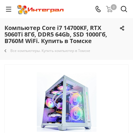
0
Компьютер Core i7 14700KF, RTX
5060Ti 8Гб, DDR5 64Gb, SSD 1000Гб,
B760M WiFi. Купить в Томске
Все компьютеры. Купить компьютер в Томске