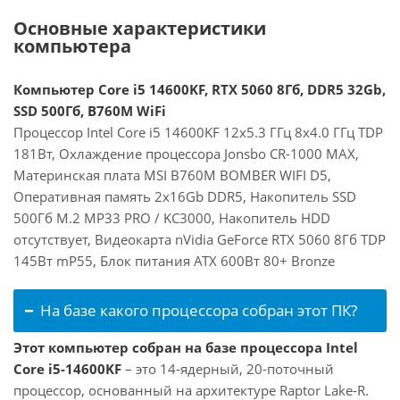
Основные характеристики
компьютера
Компьютер Core i5 14600KF, RTX 5060 8Гб, DDR5 32Gb,
SSD 500Гб, B760M WiFi
Процессор Intel Core i5 14600KF 12x5.3 ГГц 8x4.0 ГГц TDP
181Вт, Охлаждение процессора Jonsbo CR-1000 MAX,
Материнская плата MSI B760M BOMBER WIFI D5,
Оперативная память 2x16Gb DDR5, Накопитель SSD
500Гб M.2 MP33 PRO / KC3000, Накопитель HDD
отсутствует, Видеокарта nVidia GeForce RTX 5060 8Гб TDP
145Вт mP55, Блок питания ATX 600Вт 80+ Bronze
На базе какого процессора собран этот ПК?
Этот компьютер собран на базе процессора Intel
Core i5-14600KF
– это 14-ядерный, 20-поточный
процессор, основанный на архитектуре Raptor Lake-R.