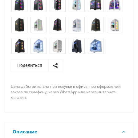
Поделиться
Цена действительна при покупке в офисе, при оформлении
заказа по телефону, через WhatsApp или через интернет-
магазин.
Описание