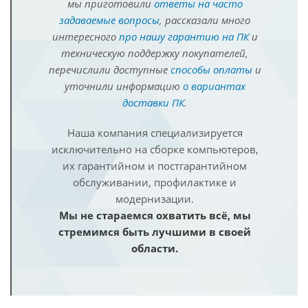
мы приготовили
ответы на часто
задаваемые вопросы
, рассказали много
интересного
про нашу гарантию на ПК
и
техническую поддержку покупателей,
перечислили доступные
способы оплаты
и
уточнили информацию
о вариантах
доставки ПК
.
Наша компания специализируется
исключительно на сборке компьютеров,
их гарантийном и постгарантийном
обслуживании, профилактике и
модернизации.
Мы не стараемся охватить всё, мы
стремимся быть лучшими в своей
области.