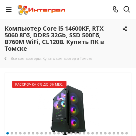
Компьютер Core i5 14600KF, RTX
5060 8Гб, DDR5 32Gb, SSD 500Гб,
B760M WiFi, CL120B. Купить ПК в
Томске
Все компьютеры. Купить компьютер в Томске
РАССРОЧКА 0% ДО 36 МЕС.