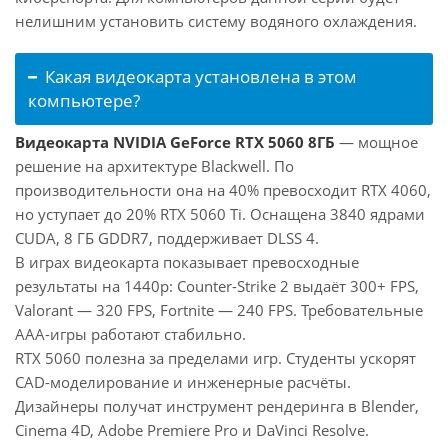
нелишним установить систему водяного охлаждения.
Какая видеокарта установлена в этом
компьютере?
Видеокарта NVIDIA GeForce RTX 5060 8ГБ
— мощное
решение на архитектуре Blackwell. По
производительности она на 40% превосходит RTX 4060,
но уступает до 20% RTX 5060 Ti. Оснащена 3840 ядрами
CUDA, 8 ГБ GDDR7, поддерживает DLSS 4.
В играх видеокарта показывает превосходные
результаты на 1440p: Counter-Strike 2 выдаёт 300+ FPS,
Valorant — 320 FPS, Fortnite — 240 FPS. Требовательные
AAA-игры работают стабильно.
RTX 5060 полезна за пределами игр. Студенты ускорят
CAD-моделирование и инженерные расчёты.
Дизайнеры получат инструмент рендеринга в Blender,
Cinema 4D, Adobe Premiere Pro и DaVinci Resolve.