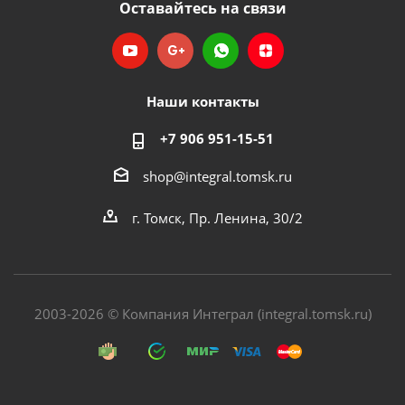
Оставайтесь на связи
Наши контакты
+7 906 951-15-51
shop@integral.tomsk.ru
г. Томск, Пр. Ленина, 30/2
2003-2026 © Компания Интеграл (integral.tomsk.ru)