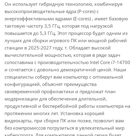
Он использует гибридную технологию, комбинируя
высокопроизводительные ядра (P-cores) с
энергоэффективными ядрами (E-cores) , имеет базовую
тактовую частоту 3,5 ГГц, которая под нагрузкой
повышается до 5,3 ГГц. Этот процессор будет одним из
лучших для сборки игрового ПК или мощной рабочей
станции в 2025-2027 году, т. Обладает высокой
вычислительной мощностью, которая в ряде задач
сопоставима с производительностью Intel Core i7-14700
и сочетается с довольно демократичной ценой. Наши
специалисты соберут вам компьютер с оптимальной
конфигурацией, объяснят преимущества
своевременной профилактики и предложат план
модернизации для обеспечения длительной,
продуктивной и бесперебойной работы компьютера на
протяжении многих лет. Установка хорошей
видеокарты, при сборке ПК или позже, позволит вам
без компромиссов погрузиться в увлекательный мир
киберспорта. Для компьютеров данной серии будет